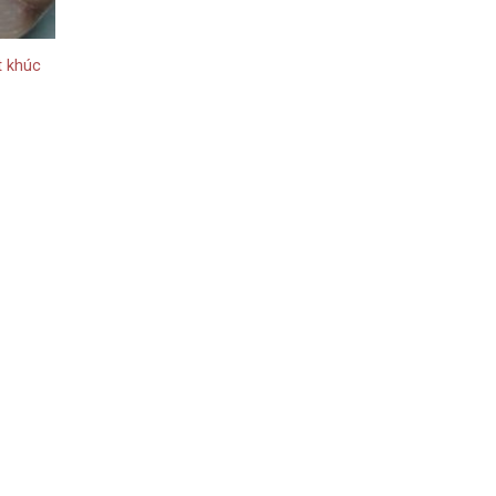
t khúc