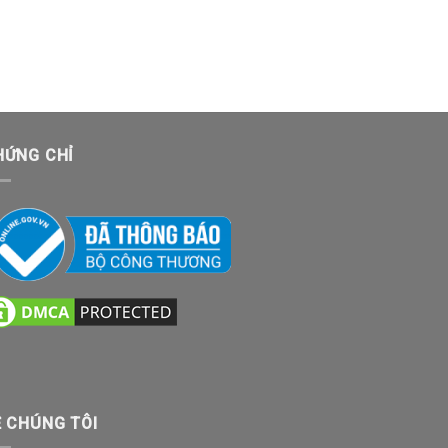
HỨNG CHỈ
Ề CHÚNG TÔI