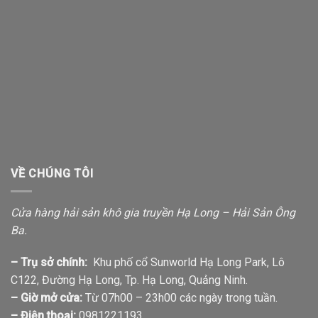
VỀ CHÚNG TÔI
Cửa hàng hải sản khô gia truyền Hạ Long – Hải Sản Ông
Ba.
– Trụ sở chính:
Khu phố cổ Sunworld Hạ Long Park, Lô
C122, Đường Hạ Long, Tp. Hạ Long, Quảng Ninh.
– Giờ mở cửa:
Từ 07h00 – 23h00 các ngày trong tuần.
– Điện thoại:
0981221193