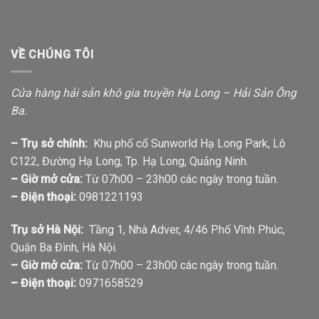
VỀ CHÚNG TÔI
Cửa hàng hải sản khô gia truyền Hạ Long – Hải Sản Ông
Ba.
– Trụ sở chính:
Khu phố cổ Sunworld Hạ Long Park, Lô
C122, Đường Hạ Long, Tp. Hạ Long, Quảng Ninh.
– Giờ mở cửa:
Từ 07h00 – 23h00 các ngày trong tuần.
– Điện thoại:
0981221193
Trụ sở Hà Nội:
Tầng 1, Nhà Adver, 4/46 Phố Vĩnh Phúc,
Quận Ba Đình, Hà Nội.
– Giờ mở cửa:
Từ 07h00 – 23h00 các ngày trong tuần.
– Điện thoại:
0971658529