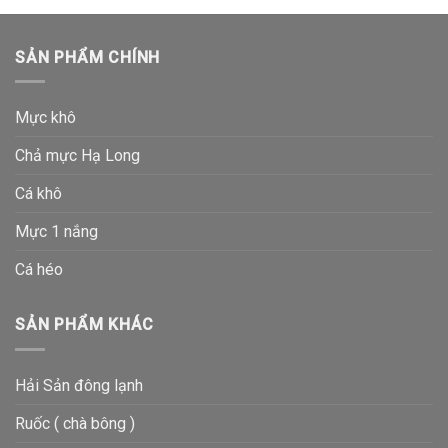
SẢN PHẨM CHÍNH
Mực khô
Chả mực Hạ Long
Cá khô
Mực 1 nắng
Cá héo
SẢN PHẨM KHÁC
Hải Sản đông lạnh
Ruốc ( chà bông )