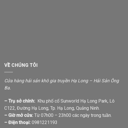
VỀ CHÚNG TÔI
Cửa hàng hải sản khô gia truyền Hạ Long – Hải Sản Ông
Ba.
– Trụ sở chính:
Khu phố cổ Sunworld Hạ Long Park, Lô
C122, Đường Hạ Long, Tp. Hạ Long, Quảng Ninh.
– Giờ mở cửa:
Từ 07h00 – 23h00 các ngày trong tuần.
– Điện thoại:
0981221193