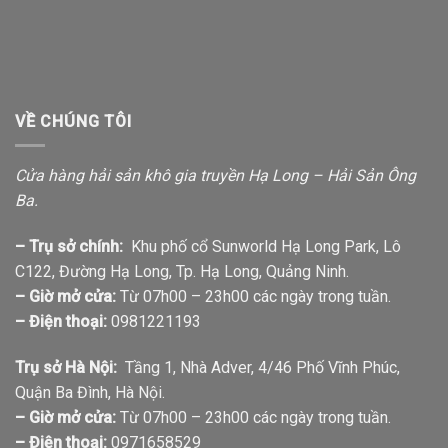
VỀ CHÚNG TÔI
Cửa hàng hải sản khô gia truyền Hạ Long – Hải Sản Ông
Ba.
– Trụ sở chính:
Khu phố cổ Sunworld Hạ Long Park, Lô
C122, Đường Hạ Long, Tp. Hạ Long, Quảng Ninh.
– Giờ mở cửa:
Từ 07h00 – 23h00 các ngày trong tuần.
– Điện thoại:
0981221193
Trụ sở Hà Nội:
Tầng 1, Nhà Adver, 4/46 Phố Vĩnh Phúc,
Quận Ba Đình, Hà Nội.
– Giờ mở cửa:
Từ 07h00 – 23h00 các ngày trong tuần.
– Điện thoại:
0971658529