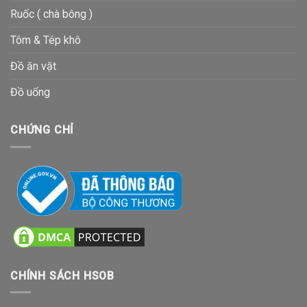
Ruốc ( chà bông )
Tôm & Tép khô
Đồ ăn vặt
Đồ uống
CHỨNG CHỈ
CHÍNH SÁCH HSOB