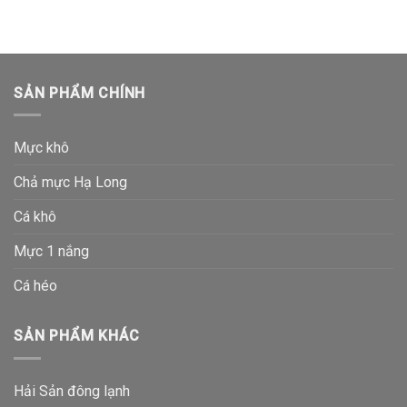
SẢN PHẨM CHÍNH
Mực khô
Chả mực Hạ Long
Cá khô
Mực 1 nắng
Cá héo
SẢN PHẨM KHÁC
Hải Sản đông lạnh