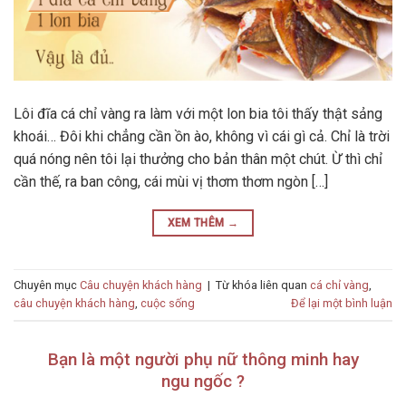
Lôi đĩa cá chỉ vàng ra làm với một lon bia tôi thấy thật sảng
khoái… Đôi khi chẳng cần ồn ào, không vì cái gì cả. Chỉ là trời
quá nóng nên tôi lại thưởng cho bản thân một chút. Ừ thì chỉ
cần thế, ra ban công, cái mùi vị thơm thơm ngòn […]
XEM THÊM
→
Chuyên mục
Câu chuyện khách hàng
|
Từ khóa liên quan
cá chỉ vàng
,
câu chuyện khách hàng
,
cuộc sống
Để lại một bình luận
Bạn là một người phụ nữ thông minh hay
ngu ngốc ?