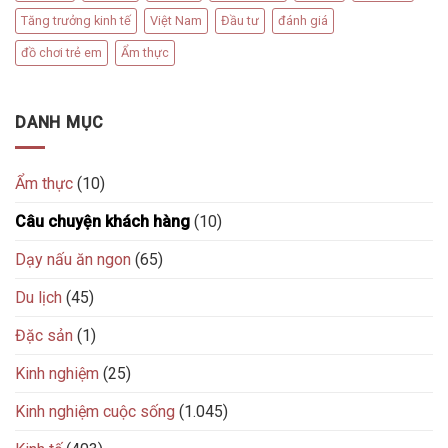
Tăng trưởng kinh tế
Việt Nam
Đầu tư
đánh giá
đồ chơi trẻ em
Ẩm thực
DANH MỤC
Ẩm thực
(10)
Câu chuyện khách hàng
(10)
Dạy nấu ăn ngon
(65)
Du lịch
(45)
Đặc sản
(1)
Kinh nghiệm
(25)
Kinh nghiệm cuộc sống
(1.045)