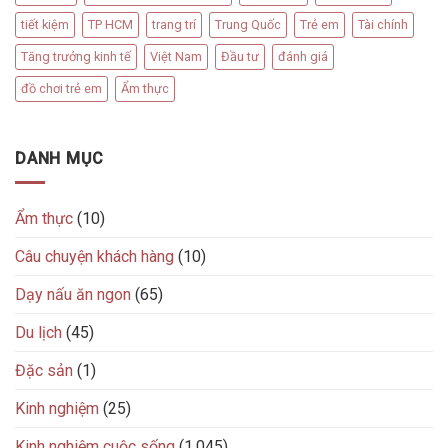
tiết kiệm
TP HCM
trang trí
Trung Quốc
Trẻ em
Tài chính
Tăng trưởng kinh tế
Việt Nam
Đầu tư
đánh giá
đồ chơi trẻ em
Ẩm thực
DANH MỤC
Ẩm thực
(10)
Câu chuyện khách hàng
(10)
Dạy nấu ăn ngon
(65)
Du lịch
(45)
Đặc sản
(1)
Kinh nghiệm
(25)
Kinh nghiệm cuộc sống
(1.045)