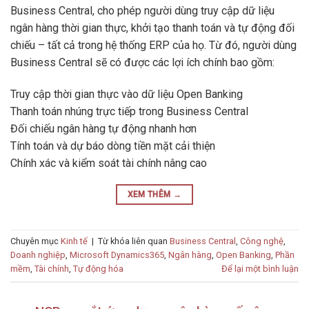
Business Central, cho phép người dùng truy cập dữ liệu
ngân hàng thời gian thực, khởi tạo thanh toán và tự động đối
chiếu – tất cả trong hệ thống ERP của họ. Từ đó, người dùng
Business Central sẽ có được các lợi ích chính bao gồm:
Truy cập thời gian thực vào dữ liệu Open Banking
Thanh toán nhúng trực tiếp trong Business Central
Đối chiếu ngân hàng tự động nhanh hơn
Tính toán và dự báo dòng tiền mặt cải thiện
Chính xác và kiểm soát tài chính nâng cao
XEM THÊM
→
Chuyên mục
Kinh tế
|
Từ khóa liên quan
Business Central
,
Công nghệ
,
Doanh nghiệp
,
Microsoft Dynamics365
,
Ngân hàng
,
Open Banking
,
Phần
mềm
,
Tài chính
,
Tự động hóa
Để lại một bình luận