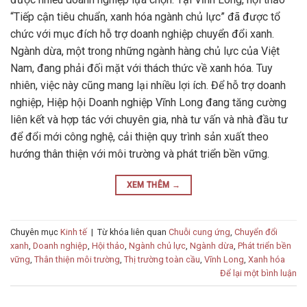
“Tiếp cận tiêu chuẩn, xanh hóa ngành chủ lực” đã được tổ
chức với mục đích hỗ trợ doanh nghiệp chuyển đổi xanh.
Ngành dừa, một trong những ngành hàng chủ lực của Việt
Nam, đang phải đối mặt với thách thức về xanh hóa. Tuy
nhiên, việc này cũng mang lại nhiều lợi ích. Để hỗ trợ doanh
nghiệp, Hiệp hội Doanh nghiệp Vĩnh Long đang tăng cường
liên kết và hợp tác với chuyên gia, nhà tư vấn và nhà đầu tư
để đổi mới công nghệ, cải thiện quy trình sản xuất theo
hướng thân thiện với môi trường và phát triển bền vững.
XEM THÊM
→
Chuyên mục
Kinh tế
|
Từ khóa liên quan
Chuỗi cung ứng
,
Chuyển đổi
xanh
,
Doanh nghiệp
,
Hội thảo
,
Ngành chủ lực
,
Ngành dừa
,
Phát triển bền
vững
,
Thân thiện môi trường
,
Thị trường toàn cầu
,
Vĩnh Long
,
Xanh hóa
Để lại một bình luận