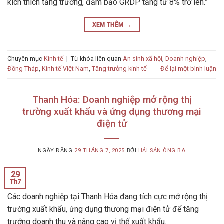
kích thích tăng trưởng, đảm bảo GRDP tăng từ 8% trở lên.”
XEM THÊM
→
Chuyên mục
Kinh tế
|
Từ khóa liên quan
An sinh xã hội
,
Doanh nghiệp
,
Đồng Tháp
,
Kinh tế Việt Nam
,
Tăng trưởng kinh tế
Để lại một bình luận
Thanh Hóa: Doanh nghiệp mở rộng thị
trường xuất khẩu và ứng dụng thương mại
điện tử
NGÀY ĐĂNG
29 THÁNG 7, 2025
BỞI
HẢI SẢN ÔNG BA
29
Th7
Các doanh nghiệp tại Thanh Hóa đang tích cực mở rộng thị
trường xuất khẩu, ứng dụng thương mại điện tử để tăng
trưởng doanh thu và nâng cao vị thế xuất khẩu.