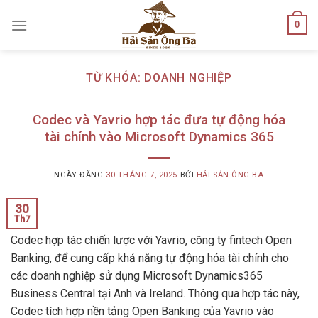
Skip
0
to
content
TỪ KHÓA:
DOANH NGHIỆP
Codec và Yavrio hợp tác đưa tự động hóa
tài chính vào Microsoft Dynamics 365
NGÀY ĐĂNG
30 THÁNG 7, 2025
BỞI
HẢI SẢN ÔNG BA
30
Th7
Codec hợp tác chiến lược với Yavrio, công ty fintech Open
Banking, để cung cấp khả năng tự động hóa tài chính cho
các doanh nghiệp sử dụng Microsoft Dynamics365
Business Central tại Anh và Ireland. Thông qua hợp tác này,
Codec tích hợp nền tảng Open Banking của Yavrio vào