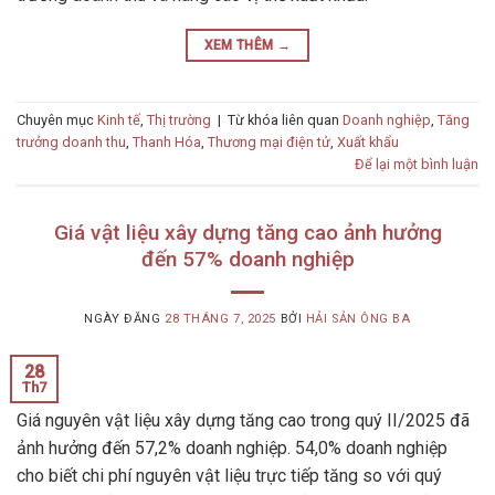
XEM THÊM
→
Chuyên mục
Kinh tế
,
Thị trường
|
Từ khóa liên quan
Doanh nghiệp
,
Tăng
trưởng doanh thu
,
Thanh Hóa
,
Thương mại điện tử
,
Xuất khẩu
Để lại một bình luận
Giá vật liệu xây dựng tăng cao ảnh hưởng
đến 57% doanh nghiệp
NGÀY ĐĂNG
28 THÁNG 7, 2025
BỞI
HẢI SẢN ÔNG BA
28
Th7
Giá nguyên vật liệu xây dựng tăng cao trong quý II/2025 đã
ảnh hưởng đến 57,2% doanh nghiệp. 54,0% doanh nghiệp
cho biết chi phí nguyên vật liệu trực tiếp tăng so với quý