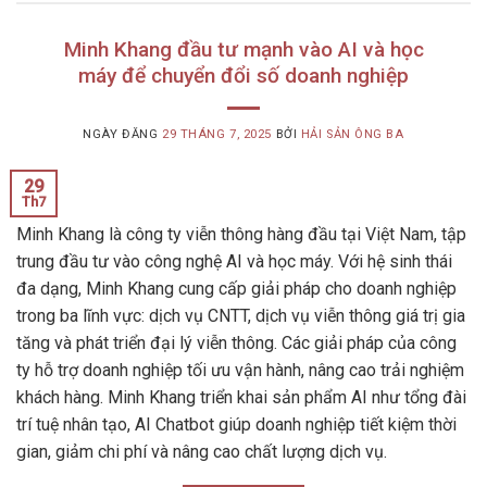
Minh Khang đầu tư mạnh vào AI và học
máy để chuyển đổi số doanh nghiệp
NGÀY ĐĂNG
29 THÁNG 7, 2025
BỞI
HẢI SẢN ÔNG BA
29
Th7
Minh Khang là công ty viễn thông hàng đầu tại Việt Nam, tập
trung đầu tư vào công nghệ AI và học máy. Với hệ sinh thái
đa dạng, Minh Khang cung cấp giải pháp cho doanh nghiệp
trong ba lĩnh vực: dịch vụ CNTT, dịch vụ viễn thông giá trị gia
tăng và phát triển đại lý viễn thông. Các giải pháp của công
ty hỗ trợ doanh nghiệp tối ưu vận hành, nâng cao trải nghiệm
khách hàng. Minh Khang triển khai sản phẩm AI như tổng đài
trí tuệ nhân tạo, AI Chatbot giúp doanh nghiệp tiết kiệm thời
gian, giảm chi phí và nâng cao chất lượng dịch vụ.