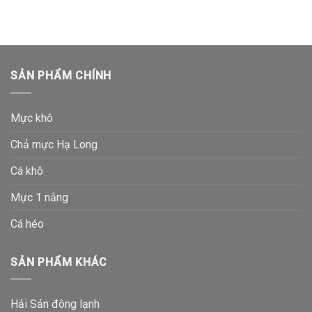
SẢN PHẨM CHÍNH
Mực khô
Chả mực Hạ Long
Cá khô
Mực 1 nắng
Cá héo
SẢN PHẨM KHÁC
Hải Sản đông lạnh