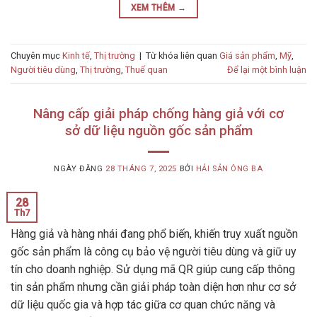
XEM THÊM
→
Chuyên mục
Kinh tế
,
Thị trường
|
Từ khóa liên quan
Giá sản phẩm
,
Mỹ
,
Người tiêu dùng
,
Thị trường
,
Thuế quan
Để lại một bình luận
Nâng cấp giải pháp chống hàng giả với cơ
sở dữ liệu nguồn gốc sản phẩm
NGÀY ĐĂNG
28 THÁNG 7, 2025
BỞI
HẢI SẢN ÔNG BA
28
Th7
Hàng giả và hàng nhái đang phổ biến, khiến truy xuất nguồn
gốc sản phẩm là công cụ bảo vệ người tiêu dùng và giữ uy
tín cho doanh nghiệp. Sử dụng mã QR giúp cung cấp thông
tin sản phẩm nhưng cần giải pháp toàn diện hơn như cơ sở
dữ liệu quốc gia và hợp tác giữa cơ quan chức năng và