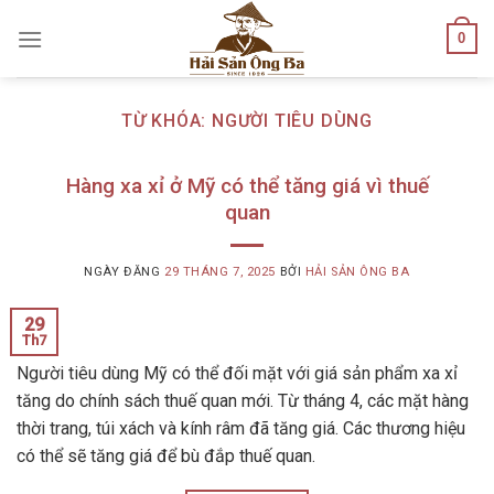
Skip
0
to
content
TỪ KHÓA:
NGƯỜI TIÊU DÙNG
Hàng xa xỉ ở Mỹ có thể tăng giá vì thuế
quan
NGÀY ĐĂNG
29 THÁNG 7, 2025
BỞI
HẢI SẢN ÔNG BA
29
Th7
Người tiêu dùng Mỹ có thể đối mặt với giá sản phẩm xa xỉ
tăng do chính sách thuế quan mới. Từ tháng 4, các mặt hàng
thời trang, túi xách và kính râm đã tăng giá. Các thương hiệu
có thể sẽ tăng giá để bù đắp thuế quan.