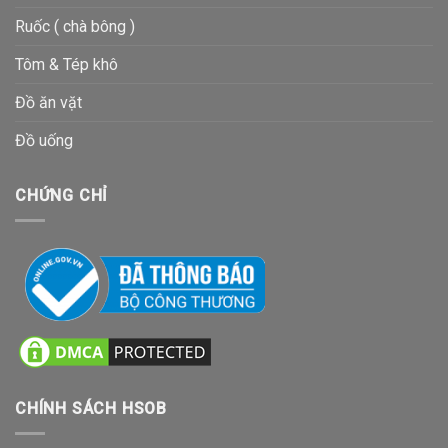
Ruốc ( chà bông )
Tôm & Tép khô
Đồ ăn vặt
Đồ uống
CHỨNG CHỈ
CHÍNH SÁCH HSOB