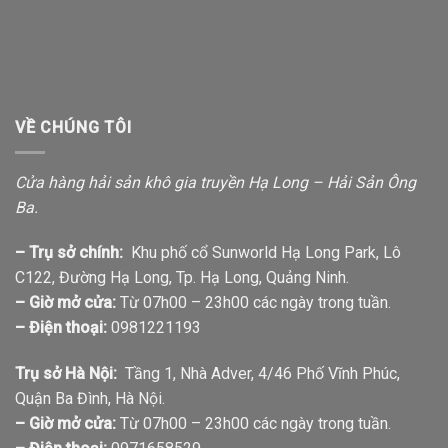
VỀ CHÚNG TÔI
Cửa hàng hải sản khô gia truyền Hạ Long – Hải Sản Ông
Ba.
– Trụ sở chính:
Khu phố cổ Sunworld Hạ Long Park, Lô
C122, Đường Hạ Long, Tp. Hạ Long, Quảng Ninh.
– Giờ mở cửa:
Từ 07h00 – 23h00 các ngày trong tuần.
– Điện thoại:
0981221193
Trụ sở Hà Nội:
Tầng 1, Nhà Adver, 4/46 Phố Vĩnh Phúc,
Quận Ba Đình, Hà Nội.
– Giờ mở cửa:
Từ 07h00 – 23h00 các ngày trong tuần.