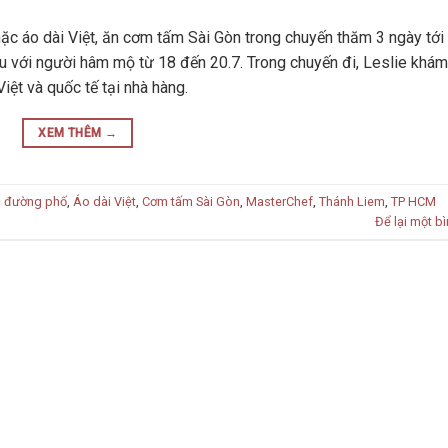
ặc áo dài Việt, ăn cơm tấm Sài Gòn trong chuyến thăm 3 ngày tới
 với người hâm mộ từ 18 đến 20.7. Trong chuyến đi, Leslie khám
ệt và quốc tế tại nhà hàng.
XEM THÊM
→
 đường phố
,
Áo dài Việt
,
Cơm tấm Sài Gòn
,
MasterChef
,
Thánh Liem
,
TP HCM
Để lại một bì