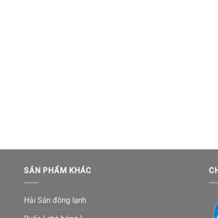
SẢN PHẨM KHÁC
C
Hải Sản đông lạnh