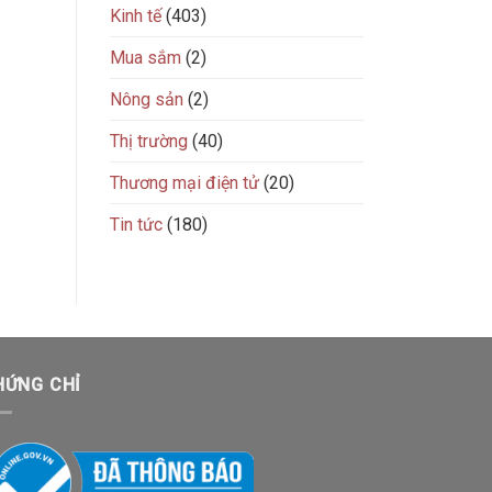
Kinh tế
(403)
Mua sắm
(2)
Nông sản
(2)
Thị trường
(40)
Thương mại điện tử
(20)
Tin tức
(180)
HỨNG CHỈ