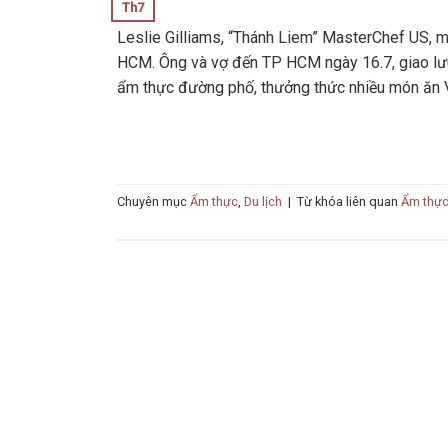
Th7
Leslie Gilliams, “Thánh Liem” MasterChef US, m
HCM. Ông và vợ đến TP HCM ngày 16.7, giao lưu
ẩm thực đường phố, thưởng thức nhiều món ăn Vi
Chuyên mục
Ẩm thực
,
Du lịch
|
Từ khóa liên quan
Ẩm thực