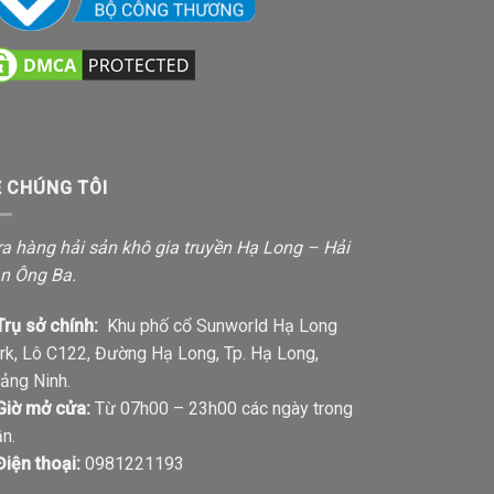
Ề CHÚNG TÔI
a hàng hải sản khô gia truyền Hạ Long – Hải
n Ông Ba.
Trụ sở chính:
Khu phố cổ Sunworld Hạ Long
rk, Lô C122, Đường Hạ Long, Tp. Hạ Long,
ảng Ninh.
Giờ mở cửa:
Từ 07h00 – 23h00 các ngày trong
ần.
Điện thoại:
0981221193