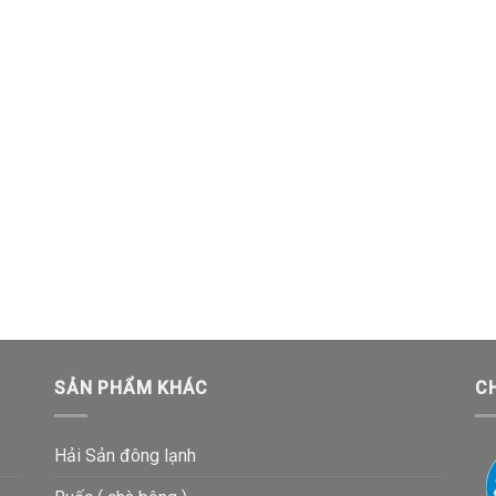
SẢN PHẨM KHÁC
C
Hải Sản đông lạnh