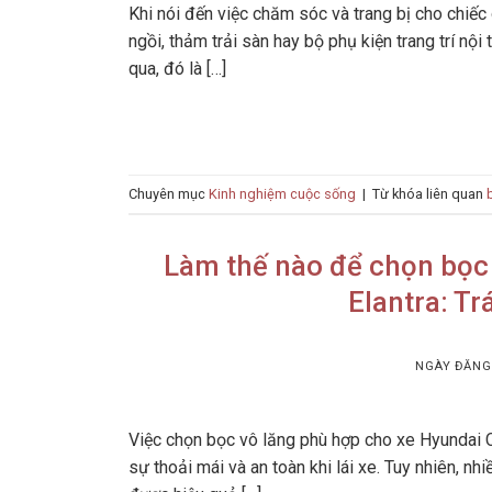
Khi nói đến việc chăm sóc và trang bị cho chiếc
ngồi, thảm trải sàn hay bộ phụ kiện trang trí nộ
qua, đó là […]
Chuyên mục
Kinh nghiệm cuộc sống
|
Từ khóa liên quan
Làm thế nào để chọn bọc 
Elantra: T
NGÀY ĐĂN
Việc chọn bọc vô lăng phù hợp cho xe Hyundai C
sự thoải mái và an toàn khi lái xe. Tuy nhiên, 