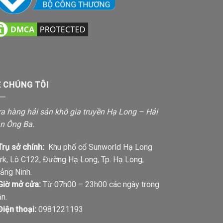
Ề CHÚNG TÔI
a hàng hải sản khô gia truyền Hạ Long – Hải
n Ông Ba.
Trụ sở chính:
Khu phố cổ Sunworld Hạ Long
rk, Lô C122, Đường Hạ Long, Tp. Hạ Long,
ảng Ninh.
Giờ mở cửa:
Từ 07h00 – 23h00 các ngày trong
ần.
Điện thoại:
0981221193