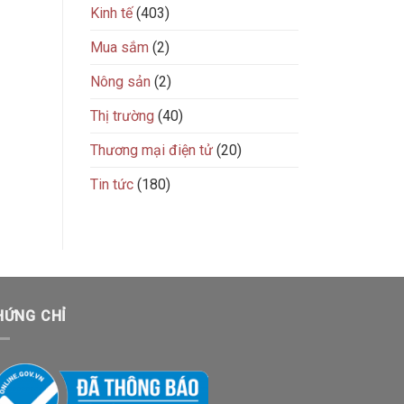
Kinh tế
(403)
Mua sắm
(2)
Nông sản
(2)
Thị trường
(40)
Thương mại điện tử
(20)
Tin tức
(180)
HỨNG CHỈ