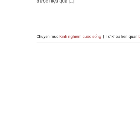
được hiệu quả […]
Chuyên mục
Kinh nghiệm cuộc sống
|
Từ khóa liên quan