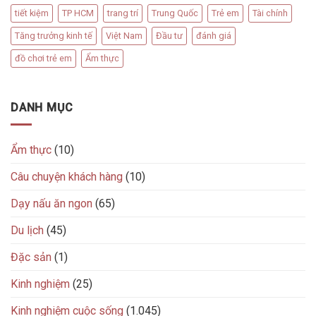
tiết kiệm
TP HCM
trang trí
Trung Quốc
Trẻ em
Tài chính
Tăng trưởng kinh tế
Việt Nam
Đầu tư
đánh giá
đồ chơi trẻ em
Ẩm thực
DANH MỤC
Ẩm thực
(10)
Câu chuyện khách hàng
(10)
Dạy nấu ăn ngon
(65)
Du lịch
(45)
Đặc sản
(1)
Kinh nghiệm
(25)
Kinh nghiệm cuộc sống
(1.045)