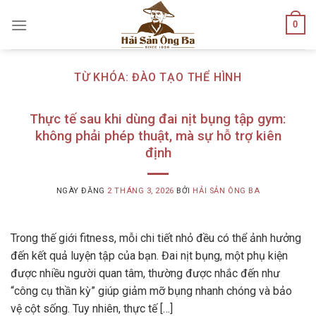
Skip
0
to
content
TỪ KHÓA:
ĐÀO TẠO THỂ HÌNH
Thực tế sau khi dùng đai nịt bụng tập gym:
không phải phép thuật, mà sự hỗ trợ kiên
định
NGÀY ĐĂNG
2 THÁNG 3, 2026
BỞI
HẢI SẢN ÔNG BA
Trong thế giới fitness, mỗi chi tiết nhỏ đều có thể ảnh hưởng
đến kết quả luyện tập của bạn. Đai nịt bụng, một phụ kiện
được nhiều người quan tâm, thường được nhắc đến như
“công cụ thần kỳ” giúp giảm mỡ bụng nhanh chóng và bảo
vệ cột sống. Tuy nhiên, thực tế […]