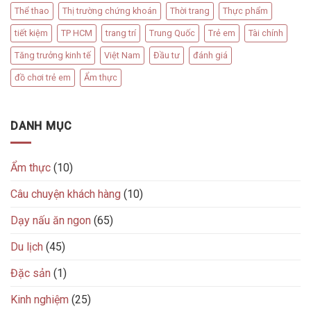
Thể thao
Thị trường chứng khoán
Thời trang
Thực phẩm
tiết kiệm
TP HCM
trang trí
Trung Quốc
Trẻ em
Tài chính
Tăng trưởng kinh tế
Việt Nam
Đầu tư
đánh giá
đồ chơi trẻ em
Ẩm thực
DANH MỤC
Ẩm thực
(10)
Câu chuyện khách hàng
(10)
Dạy nấu ăn ngon
(65)
Du lịch
(45)
Đặc sản
(1)
Kinh nghiệm
(25)