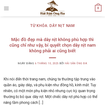
Skip
0
to
content
TỪ KHÓA:
DÂY NỊT NAM
Mặc đồ đẹp mà dây nịt không phù hợp thì
cũng chỉ như vậy, bí quyết chọn dây nịt nam
không phải ai cũng biết
NGÀY ĐĂNG
6 THÁNG 10, 2025
BỞI
HẢI SẢN ÔNG BA
Khi nói đến thời trang nam, chúng ta thường tập trung vào
quần áo, giày dép, và phụ kiện như đồng hồ, kính mắt. Tuy
nhiên, có một món phụ kiện nhỏ nhưng cực kỳ quan trọng
thường bị bỏ qua: dây nịt. Một chiếc dây nịt phù hợp có thể
nâng tầm phong cách […]