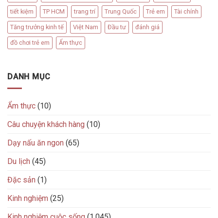
tiết kiệm
TP HCM
trang trí
Trung Quốc
Trẻ em
Tài chính
Tăng trưởng kinh tế
Việt Nam
Đầu tư
đánh giá
đồ chơi trẻ em
Ẩm thực
DANH MỤC
Ẩm thực
(10)
Câu chuyện khách hàng
(10)
Dạy nấu ăn ngon
(65)
Du lịch
(45)
Đặc sản
(1)
Kinh nghiệm
(25)
Kinh nghiệm cuộc sống
(1.045)