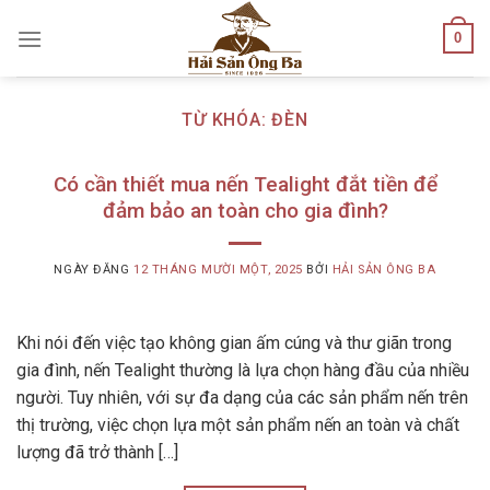
Skip
0
to
content
TỪ KHÓA:
ĐÈN
Có cần thiết mua nến Tealight đắt tiền để
đảm bảo an toàn cho gia đình?
NGÀY ĐĂNG
12 THÁNG MƯỜI MỘT, 2025
BỞI
HẢI SẢN ÔNG BA
Khi nói đến việc tạo không gian ấm cúng và thư giãn trong
gia đình, nến Tealight thường là lựa chọn hàng đầu của nhiều
người. Tuy nhiên, với sự đa dạng của các sản phẩm nến trên
thị trường, việc chọn lựa một sản phẩm nến an toàn và chất
lượng đã trở thành […]