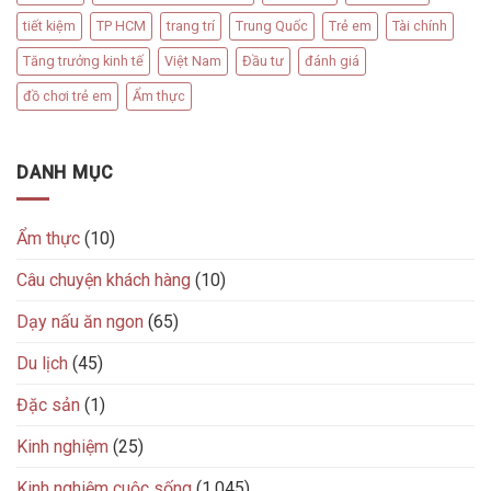
tiết kiệm
TP HCM
trang trí
Trung Quốc
Trẻ em
Tài chính
Tăng trưởng kinh tế
Việt Nam
Đầu tư
đánh giá
đồ chơi trẻ em
Ẩm thực
DANH MỤC
Ẩm thực
(10)
Câu chuyện khách hàng
(10)
Dạy nấu ăn ngon
(65)
Du lịch
(45)
Đặc sản
(1)
Kinh nghiệm
(25)
Kinh nghiệm cuộc sống
(1.045)