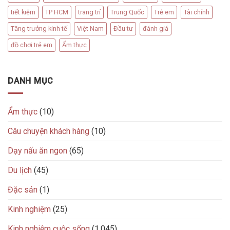
tiết kiệm
TP HCM
trang trí
Trung Quốc
Trẻ em
Tài chính
Tăng trưởng kinh tế
Việt Nam
Đầu tư
đánh giá
đồ chơi trẻ em
Ẩm thực
DANH MỤC
Ẩm thực
(10)
Câu chuyện khách hàng
(10)
Dạy nấu ăn ngon
(65)
Du lịch
(45)
Đặc sản
(1)
Kinh nghiệm
(25)
Kinh nghiệm cuộc sống
(1.045)