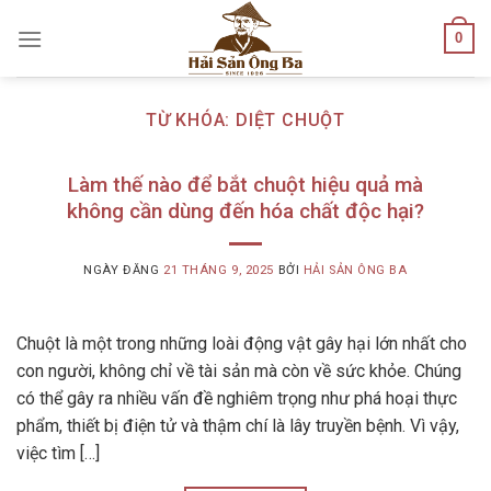
Skip
0
to
content
TỪ KHÓA:
DIỆT CHUỘT
Làm thế nào để bắt chuột hiệu quả mà
không cần dùng đến hóa chất độc hại?
NGÀY ĐĂNG
21 THÁNG 9, 2025
BỞI
HẢI SẢN ÔNG BA
Chuột là một trong những loài động vật gây hại lớn nhất cho
con người, không chỉ về tài sản mà còn về sức khỏe. Chúng
có thể gây ra nhiều vấn đề nghiêm trọng như phá hoại thực
phẩm, thiết bị điện tử và thậm chí là lây truyền bệnh. Vì vậy,
việc tìm […]