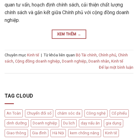
quan tư vấn, hoạch định chính sách, cải thiện chất lượng
chính sách và gắn kết giữa Chính phủ với cộng đồng doanh
nghiệp.
XEM THÊM
→
Chuyên mục
Kinh tế
|
Từ khóa liên quan
Bộ Tài chính
,
Chính phủ
,
Chính
sách
,
Cộng đồng doanh nghiệp
,
Doanh nghiệp
,
Doanh nhân
,
Kinh tế
Để lại một bình luận
TAG CLOUD
An Toàn
Chuyển đổi số
chăm sóc da
Công nghệ
Cổ phiếu
dinh dưỡng
Doanh nghiệp
Du lịch
dạy nấu ăn
gia dụng
Giao thông
Gia đình
Hà Nội
kem chống nắng
Kinh tế