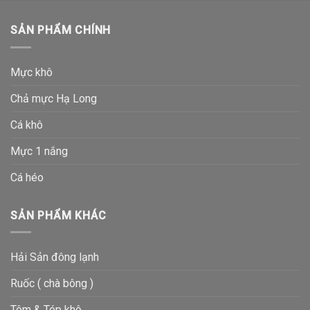
SẢN PHẨM CHÍNH
Mực khô
Chả mực Hạ Long
Cá khô
Mực 1 nắng
Cá héo
SẢN PHẨM KHÁC
Hải Sản đông lạnh
Ruốc ( chà bông )
Tôm & Tép khô