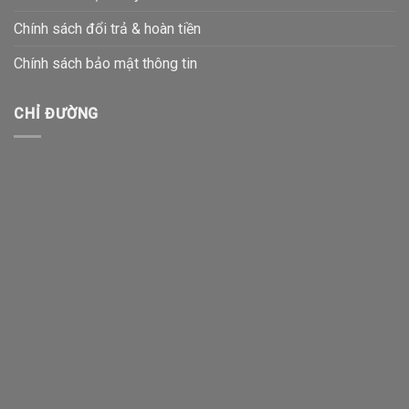
Chính sách đổi trả & hoàn tiền
Chính sách bảo mật thông tin
CHỈ ĐƯỜNG