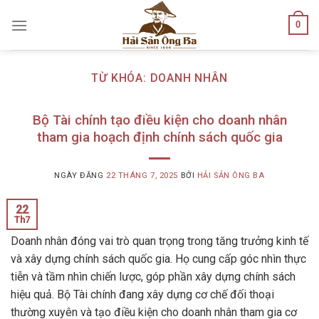
Skip
0
to
content
TỪ KHÓA:
DOANH NHÂN
Bộ Tài chính tạo điều kiện cho doanh nhân
tham gia hoạch định chính sách quốc gia
NGÀY ĐĂNG
22 THÁNG 7, 2025
BỞI
HẢI SẢN ÔNG BA
22
Th7
Doanh nhân đóng vai trò quan trọng trong tăng trưởng kinh tế
và xây dựng chính sách quốc gia. Họ cung cấp góc nhìn thực
tiễn và tầm nhìn chiến lược, góp phần xây dựng chính sách
hiệu quả. Bộ Tài chính đang xây dựng cơ chế đối thoại
thường xuyên và tạo điều kiện cho doanh nhân tham gia cơ