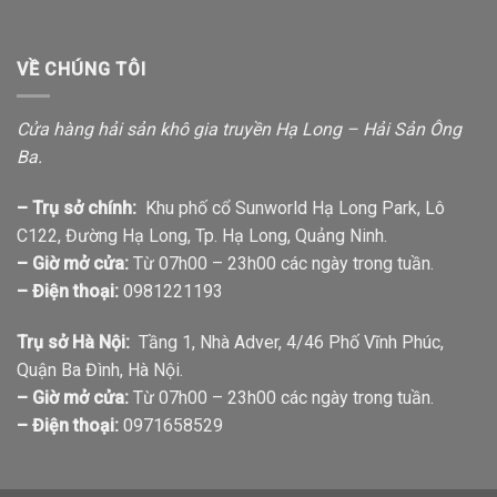
VỀ CHÚNG TÔI
Cửa hàng hải sản khô gia truyền Hạ Long – Hải Sản Ông
Ba.
– Trụ sở chính:
Khu phố cổ Sunworld Hạ Long Park, Lô
C122, Đường Hạ Long, Tp. Hạ Long, Quảng Ninh.
– Giờ mở cửa:
Từ 07h00 – 23h00 các ngày trong tuần.
– Điện thoại:
0981221193
Trụ sở Hà Nội:
Tầng 1, Nhà Adver, 4/46 Phố Vĩnh Phúc,
Quận Ba Đình, Hà Nội.
– Giờ mở cửa:
Từ 07h00 – 23h00 các ngày trong tuần.
– Điện thoại:
0971658529