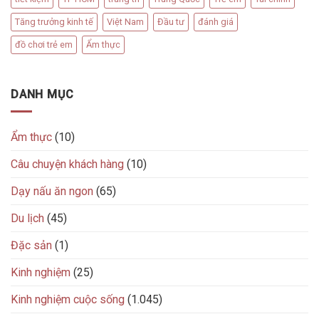
Tăng trưởng kinh tế
Việt Nam
Đầu tư
đánh giá
đồ chơi trẻ em
Ẩm thực
DANH MỤC
Ẩm thực
(10)
Câu chuyện khách hàng
(10)
Dạy nấu ăn ngon
(65)
Du lịch
(45)
Đặc sản
(1)
Kinh nghiệm
(25)
Kinh nghiệm cuộc sống
(1.045)