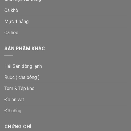
Cá khô
Mực 1 nắng
Cá héo
SẢN PHẨM KHÁC
Hải Sản đông lạnh
Ruốc ( chà bông )
Tôm & Tép khô
Đồ ăn vặt
Đồ uống
CHỨNG CHỈ