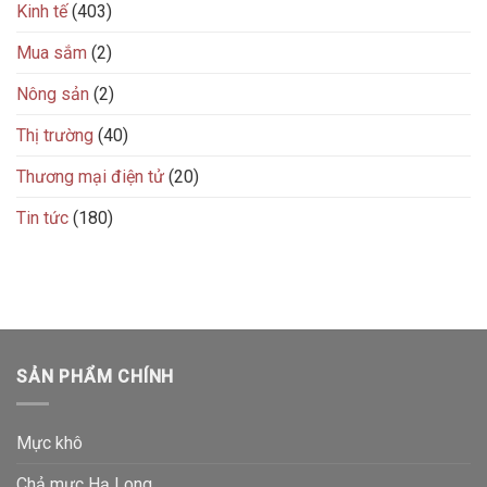
Kinh tế
(403)
Mua sắm
(2)
Nông sản
(2)
Thị trường
(40)
Thương mại điện tử
(20)
Tin tức
(180)
SẢN PHẨM CHÍNH
Mực khô
Chả mực Hạ Long