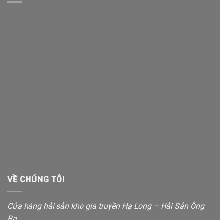
VỀ CHÚNG TÔI
Cửa hàng hải sản khô gia truyền Hạ Long – Hải Sản Ông
Ba.