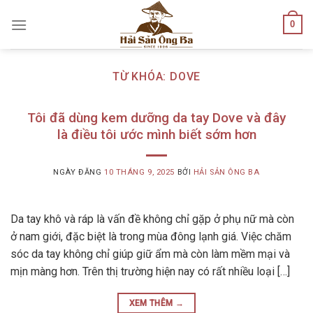
Skip
0
to
content
TỪ KHÓA:
DOVE
Tôi đã dùng kem dưỡng da tay Dove và đây
là điều tôi ước mình biết sớm hơn
NGÀY ĐĂNG
10 THÁNG 9, 2025
BỞI
HẢI SẢN ÔNG BA
Da tay khô và ráp là vấn đề không chỉ gặp ở phụ nữ mà còn
ở nam giới, đặc biệt là trong mùa đông lạnh giá. Việc chăm
sóc da tay không chỉ giúp giữ ẩm mà còn làm mềm mại và
mịn màng hơn. Trên thị trường hiện nay có rất nhiều loại […]
XEM THÊM
→