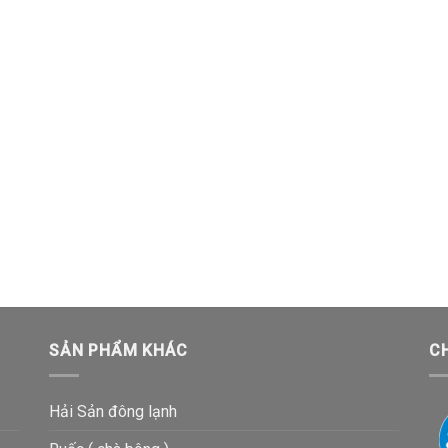
SẢN PHẨM KHÁC
C
Hải Sản đông lạnh