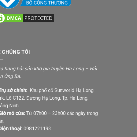
Ề CHÚNG TÔI
a hàng hải sản khô gia truyền Hạ Long – Hải
n Ông Ba.
Trụ sở chính:
Khu phố cổ Sunworld Hạ Long
rk, Lô C122, Đường Hạ Long, Tp. Hạ Long,
ảng Ninh.
Giờ mở cửa:
Từ 07h00 – 23h00 các ngày trong
ần.
Điện thoại:
0981221193