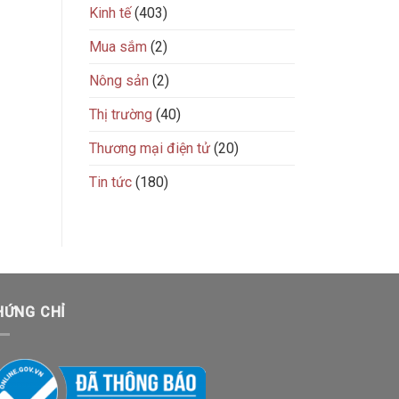
Kinh tế
(403)
Mua sắm
(2)
Nông sản
(2)
Thị trường
(40)
Thương mại điện tử
(20)
Tin tức
(180)
HỨNG CHỈ