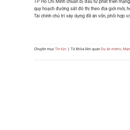
TP Hồ Chí Minh chuẩn bị đầu tư phát triển mạng
quy hoạch đường sắt đô thị theo địa giới mới, ho
Tài chính chủ trì xây dựng đề án vốn, phối hợp v
Chuyên mục
Tin tức
|
Từ khóa liên quan
Dự án metro
,
Mạn