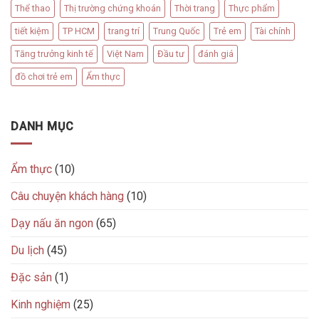
Thể thao
Thị trường chứng khoán
Thời trang
Thực phẩm
tiết kiệm
TP HCM
trang trí
Trung Quốc
Trẻ em
Tài chính
Tăng trưởng kinh tế
Việt Nam
Đầu tư
đánh giá
đồ chơi trẻ em
Ẩm thực
DANH MỤC
Ẩm thực
(10)
Câu chuyện khách hàng
(10)
Dạy nấu ăn ngon
(65)
Du lịch
(45)
Đặc sản
(1)
Kinh nghiệm
(25)