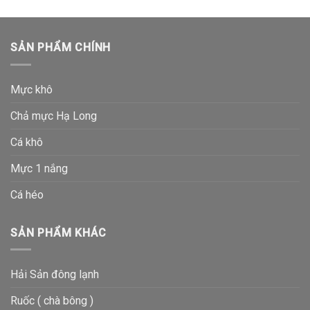
SẢN PHẨM CHÍNH
Mực khô
Chả mực Hạ Long
Cá khô
Mực 1 nắng
Cá héo
SẢN PHẨM KHÁC
Hải Sản đông lạnh
Ruốc ( chà bông )