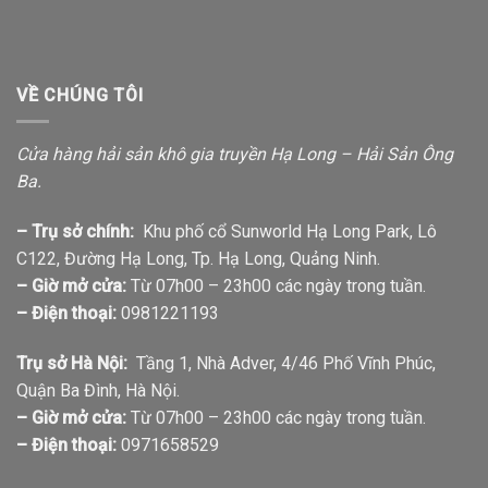
VỀ CHÚNG TÔI
Cửa hàng hải sản khô gia truyền Hạ Long – Hải Sản Ông
Ba.
– Trụ sở chính:
Khu phố cổ Sunworld Hạ Long Park, Lô
C122, Đường Hạ Long, Tp. Hạ Long, Quảng Ninh.
– Giờ mở cửa:
Từ 07h00 – 23h00 các ngày trong tuần.
– Điện thoại:
0981221193
Trụ sở Hà Nội:
Tầng 1, Nhà Adver, 4/46 Phố Vĩnh Phúc,
Quận Ba Đình, Hà Nội.
– Giờ mở cửa:
Từ 07h00 – 23h00 các ngày trong tuần.
– Điện thoại:
0971658529