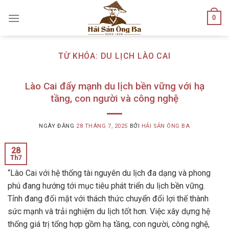
Skip
0
to
content
TỪ KHÓA:
DU LỊCH LÀO CAI
Lào Cai đẩy mạnh du lịch bền vững với hạ
tầng, con người và công nghệ
NGÀY ĐĂNG
28 THÁNG 7, 2025
BỞI
HẢI SẢN ÔNG BA
28
Th7
“Lào Cai với hệ thống tài nguyên du lịch đa dạng và phong
phú đang hướng tới mục tiêu phát triển du lịch bền vững.
Tỉnh đang đối mặt với thách thức chuyển đổi lợi thế thành
sức mạnh và trải nghiệm du lịch tốt hơn. Việc xây dựng hệ
thống giá trị tổng hợp gồm hạ tầng, con người, công nghệ,