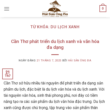
Skip
0
to
content
TỪ KHÓA:
DU LỊCH XANH
Cần Thơ phát triển du lịch xanh và văn hóa
đa dạng
NGÀY ĐĂNG
21 THÁNG 7, 2025
BỞI
HẢI SẢN ÔNG BA
21
Th7
Cần Thơ sở hữu nhiều tài nguyên để phát triển đa dạng sản
phẩm du lịch, đặc biệt là du lịch văn hóa và du lịch xanh. Với
tài nguyên văn hóa, sinh thái phong phú, nơi đây có tiềm
năng tạo ra các sản phẩm du lịch văn hóa đặc trưng. Du lịch
xanh cũng được chú trọng, tập trung vào sản phẩm thân