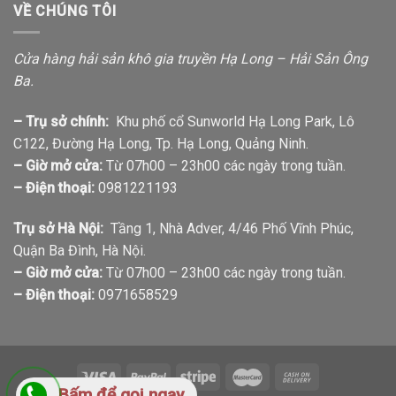
VỀ CHÚNG TÔI
Cửa hàng hải sản khô gia truyền Hạ Long – Hải Sản Ông
Ba.
– Trụ sở chính:
Khu phố cổ Sunworld Hạ Long Park, Lô
C122, Đường Hạ Long, Tp. Hạ Long, Quảng Ninh.
– Giờ mở cửa:
Từ 07h00 – 23h00 các ngày trong tuần.
– Điện thoại:
0981221193
Trụ sở Hà Nội:
Tầng 1, Nhà Adver, 4/46 Phố Vĩnh Phúc,
Quận Ba Đình, Hà Nội.
– Giờ mở cửa:
Từ 07h00 – 23h00 các ngày trong tuần.
– Điện thoại:
0971658529
Bấm để gọi ngay