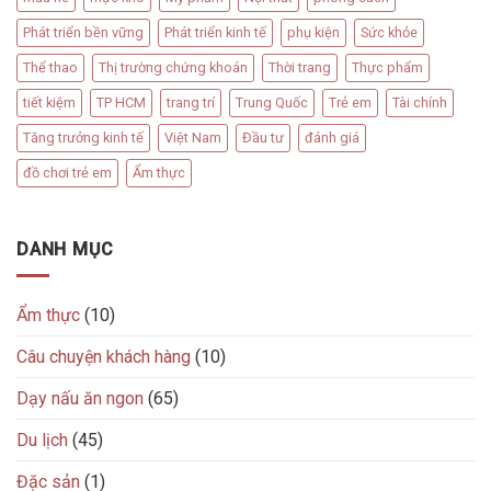
Phát triển bền vững
Phát triển kinh tế
phụ kiện
Sức khỏe
Thể thao
Thị trường chứng khoán
Thời trang
Thực phẩm
tiết kiệm
TP HCM
trang trí
Trung Quốc
Trẻ em
Tài chính
Tăng trưởng kinh tế
Việt Nam
Đầu tư
đánh giá
đồ chơi trẻ em
Ẩm thực
DANH MỤC
Ẩm thực
(10)
Câu chuyện khách hàng
(10)
Dạy nấu ăn ngon
(65)
Du lịch
(45)
Đặc sản
(1)