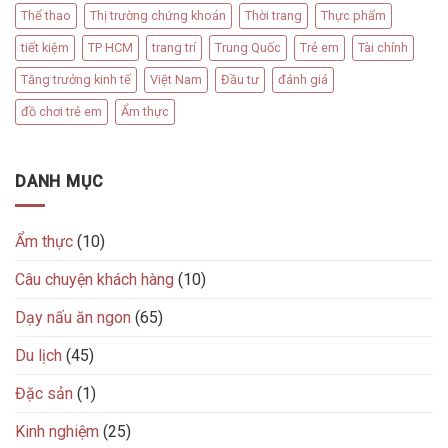
Thể thao
Thị trường chứng khoán
Thời trang
Thực phẩm
tiết kiệm
TP HCM
trang trí
Trung Quốc
Trẻ em
Tài chính
Tăng trưởng kinh tế
Việt Nam
Đầu tư
đánh giá
đồ chơi trẻ em
Ẩm thực
DANH MỤC
Ẩm thực
(10)
Câu chuyện khách hàng
(10)
Dạy nấu ăn ngon
(65)
Du lịch
(45)
Đặc sản
(1)
Kinh nghiệm
(25)