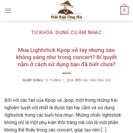
Skip
0
to
content
TỪ KHÓA:
DỤNG CỤ ÂM NHẠC
Mua Lightstick Kpop về tay nhưng sao
không sáng như trong concert? Bí quyết
nằm ở cách sử dụng bạn đã biết chưa?
NGÀY ĐĂNG
13 THÁNG 1, 2026
BỞI
HẢI SẢN ÔNG BA
Đối với các fan của Kpop và Jpop, một trong những trải
nghiệm tuyệt vời nhất là được tận tay cầm và sử dụng
lightstick trong các buổi hòa nhạc. Những chiếc lightstick
không chỉ là một phụ kiện thời trang mà còn là một phần
không thể thiếu trong các concert, giúp tạo nên […]