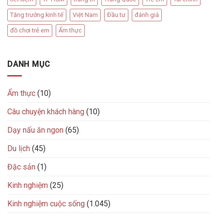
Tăng trưởng kinh tế
Việt Nam
Đầu tư
đánh giá
đồ chơi trẻ em
Ẩm thực
DANH MỤC
Ẩm thực
(10)
Câu chuyện khách hàng
(10)
Dạy nấu ăn ngon
(65)
Du lịch
(45)
Đặc sản
(1)
Kinh nghiệm
(25)
Kinh nghiệm cuộc sống
(1.045)