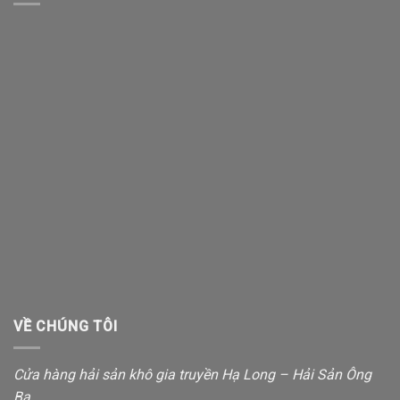
VỀ CHÚNG TÔI
Cửa hàng hải sản khô gia truyền Hạ Long – Hải Sản Ông
Ba.