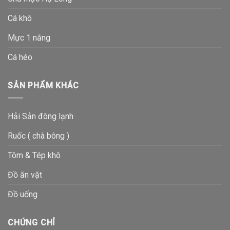
Cá khô
Mực 1 nắng
Cá héo
SẢN PHẨM KHÁC
Hải Sản đông lạnh
Ruốc ( chà bông )
Tôm & Tép khô
Đồ ăn vặt
Đồ uống
CHỨNG CHỈ