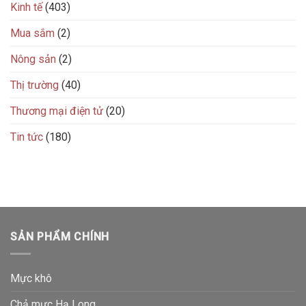
Kinh tế
(403)
Mua sắm
(2)
Nông sản
(2)
Thị trường
(40)
Thương mại điện tử
(20)
Tin tức
(180)
SẢN PHẨM CHÍNH
Mực khô
Chả mực Hạ Long