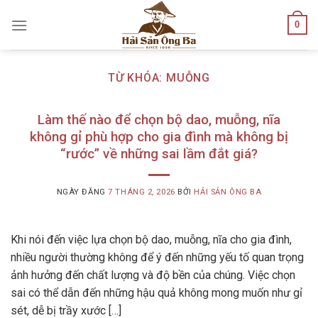
Skip
0
to
content
TỪ KHÓA:
MUỖNG
Làm thế nào để chọn bộ dao, muỗng, nĩa
không gỉ phù hợp cho gia đình mà không bị
“rước” về những sai lầm đắt giá?
NGÀY ĐĂNG
7 THÁNG 2, 2026
BỞI
HẢI SẢN ÔNG BA
Khi nói đến việc lựa chọn bộ dao, muỗng, nĩa cho gia đình,
nhiều người thường không để ý đến những yếu tố quan trọng
ảnh hưởng đến chất lượng và độ bền của chúng. Việc chọn
sai có thể dẫn đến những hậu quả không mong muốn như gỉ
sét, dễ bị trầy xước […]