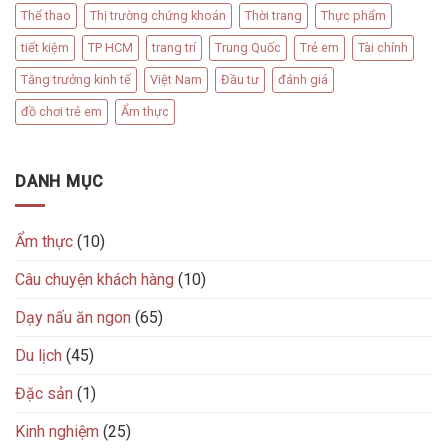
Thể thao
Thị trường chứng khoán
Thời trang
Thực phẩm
tiết kiệm
TP HCM
trang trí
Trung Quốc
Trẻ em
Tài chính
Tăng trưởng kinh tế
Việt Nam
Đầu tư
đánh giá
đồ chơi trẻ em
Ẩm thực
DANH MỤC
Ẩm thực
(10)
Câu chuyện khách hàng
(10)
Dạy nấu ăn ngon
(65)
Du lịch
(45)
Đặc sản
(1)
Kinh nghiệm
(25)