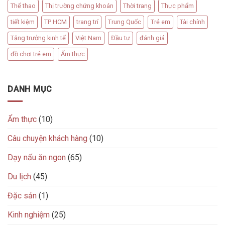
Thể thao
Thị trường chứng khoán
Thời trang
Thực phẩm
tiết kiệm
TP HCM
trang trí
Trung Quốc
Trẻ em
Tài chính
Tăng trưởng kinh tế
Việt Nam
Đầu tư
đánh giá
đồ chơi trẻ em
Ẩm thực
DANH MỤC
Ẩm thực
(10)
Câu chuyện khách hàng
(10)
Dạy nấu ăn ngon
(65)
Du lịch
(45)
Đặc sản
(1)
Kinh nghiệm
(25)