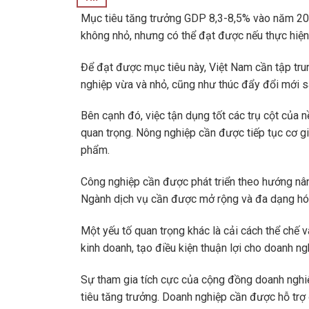
Mục tiêu tăng trưởng GDP 8,3-8,5% vào năm 202
không nhỏ, nhưng có thể đạt được nếu thực hiện c
Để đạt được mục tiêu này, Việt Nam cần tập trun
nghiệp vừa và nhỏ, cũng như thúc đẩy đổi mới s
Bên cạnh đó, việc tận dụng tốt các trụ cột của 
quan trọng. Nông nghiệp cần được tiếp tục cơ g
phẩm.
Công nghiệp cần được phát triển theo hướng nâng 
Ngành dịch vụ cần được mở rộng và đa dạng hóa, đ
Một yếu tố quan trọng khác là cải cách thể chế v
kinh doanh, tạo điều kiện thuận lợi cho doanh ng
Sự tham gia tích cực của cộng đồng doanh nghi
tiêu tăng trưởng. Doanh nghiệp cần được hỗ trợ 