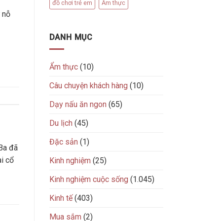
đồ chơi trẻ em
Ẩm thực
 nỗ
DANH MỤC
Ẩm thực
(10)
Câu chuyện khách hàng
(10)
Dạy nấu ăn ngon
(65)
Du lịch
(45)
Đặc sản
(1)
Ba đã
ài cổ
Kinh nghiệm
(25)
Kinh nghiệm cuộc sống
(1.045)
Kinh tế
(403)
Mua sắm
(2)