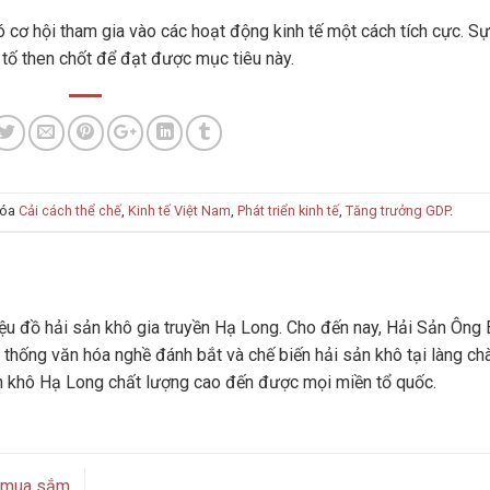
cơ hội tham gia vào các hoạt động kinh tế một cách tích cực. Sự
u tố then chốt để đạt được mục tiêu này.
hóa
Cải cách thể chế
,
Kinh tế Việt Nam
,
Phát triển kinh tế
,
Tăng trưởng GDP
.
u đồ hải sản khô gia truyền Hạ Long. Cho đến nay, Hải Sản Ông 
 thống văn hóa nghề đánh bắt và chế biến hải sản khô tại làng ch
n khô Hạ Long chất lượng cao đến được mọi miền tổ quốc.
g mua sắm