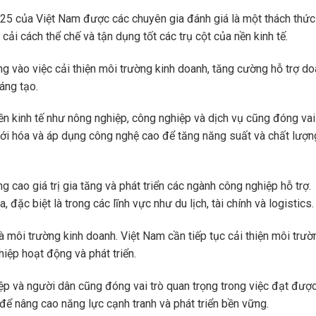
5 của Việt Nam được các chuyên gia đánh giá là một thách thức
ải cách thể chế và tận dụng tốt các trụ cột của nền kinh tế.
g vào việc cải thiện môi trường kinh doanh, tăng cường hỗ trợ d
áng tạo.
nền kinh tế như nông nghiệp, công nghiệp và dịch vụ cũng đóng vai
iới hóa và áp dụng công nghệ cao để tăng năng suất và chất lượ
cao giá trị gia tăng và phát triển các ngành công nghiệp hỗ trợ.
ặc biệt là trong các lĩnh vực như du lịch, tài chính và logistics.
à môi trường kinh doanh. Việt Nam cần tiếp tục cải thiện môi trườ
hiệp hoạt động và phát triển.
ệp và người dân cũng đóng vai trò quan trọng trong việc đạt đượ
để nâng cao năng lực cạnh tranh và phát triển bền vững.