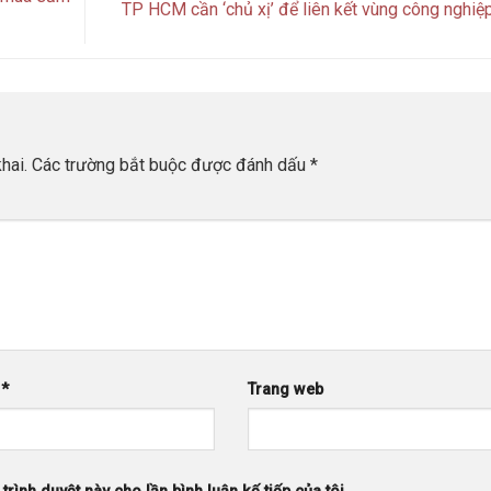
TP HCM cần ‘chủ xị’ để liên kết vùng công nghiệ
hai.
Các trường bắt buộc được đánh dấu
*
l
*
Trang web