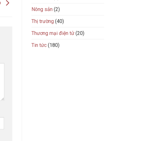
p
Nông sản
(2)
Thị trường
(40)
Thương mại điện tử
(20)
Tin tức
(180)