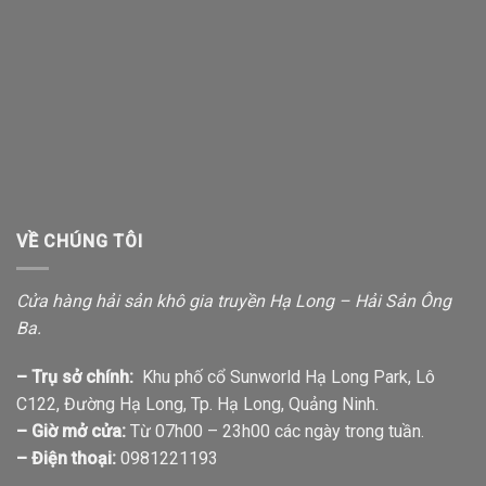
VỀ CHÚNG TÔI
Cửa hàng hải sản khô gia truyền Hạ Long – Hải Sản Ông
Ba.
– Trụ sở chính:
Khu phố cổ Sunworld Hạ Long Park, Lô
C122, Đường Hạ Long, Tp. Hạ Long, Quảng Ninh.
– Giờ mở cửa:
Từ 07h00 – 23h00 các ngày trong tuần.
– Điện thoại:
0981221193