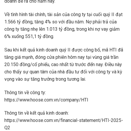
doanh đề ra cho năm nay.
Về tình hình tài chính, tài sản của công ty tại cuối quý II đạt
1.566 tỷ đồng, tăng 4% so với đầu năm. Nợ phải trả của
công ty tăng nhẹ lên 1.013 tỷ đồng, trong khi nợ vay giảm
6% xuống 551,1 tỷ đồng.
Sau khi kết quả kinh doanh quý II được công bố, mã HTI đã
tăng giá mạnh, đóng cửa phiên hôm nay tại vùng giá trần
20.150 đồng/cổ phiếu, cao nhất từ trước đến nay. Điều này
cho thấy sự quan tâm của nhà đầu tư đối với công ty và kỳ
vọng vào sự tăng trưởng trong tương lai.
Thông tin về công ty:
https://www.hoose.com.vn/company/HTI
Thông tin về kết quả kinh doanh:
https://www.hoose.com.vn/financial-statement/HTI-2025-
Q2