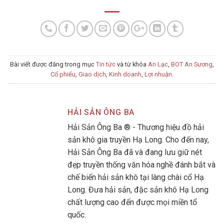
Bài viết được đăng trong mục
Tin tức
và từ khóa
An Lạc
,
BOT An Sương
,
Cổ phiếu
,
Giao dịch
,
Kinh doanh
,
Lợi nhuận
.
HẢI SẢN ÔNG BA
Hải Sản Ông Ba ® - Thương hiệu đồ hải
sản khô gia truyền Hạ Long. Cho đến nay,
Hải Sản Ông Ba đã và đang lưu giữ nét
đẹp truyền thống văn hóa nghề đánh bắt và
chế biến hải sản khô tại làng chài cổ Hạ
Long. Đưa hải sản, đặc sản khô Hạ Long
chất lượng cao đến được mọi miền tổ
quốc.