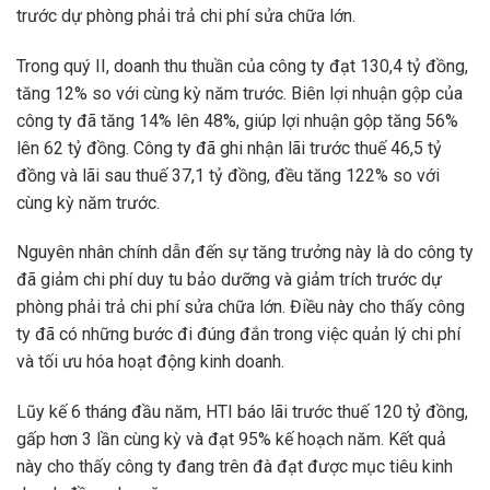
trước dự phòng phải trả chi phí sửa chữa lớn.
Trong quý II, doanh thu thuần của công ty đạt 130,4 tỷ đồng,
tăng 12% so với cùng kỳ năm trước. Biên lợi nhuận gộp của
công ty đã tăng 14% lên 48%, giúp lợi nhuận gộp tăng 56%
lên 62 tỷ đồng. Công ty đã ghi nhận lãi trước thuế 46,5 tỷ
đồng và lãi sau thuế 37,1 tỷ đồng, đều tăng 122% so với
cùng kỳ năm trước.
Nguyên nhân chính dẫn đến sự tăng trưởng này là do công ty
đã giảm chi phí duy tu bảo dưỡng và giảm trích trước dự
phòng phải trả chi phí sửa chữa lớn. Điều này cho thấy công
ty đã có những bước đi đúng đắn trong việc quản lý chi phí
và tối ưu hóa hoạt động kinh doanh.
Lũy kế 6 tháng đầu năm, HTI báo lãi trước thuế 120 tỷ đồng,
gấp hơn 3 lần cùng kỳ và đạt 95% kế hoạch năm. Kết quả
này cho thấy công ty đang trên đà đạt được mục tiêu kinh