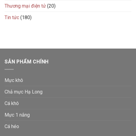
Thương mại điện tử
(20)
Tin tức
(180)
SẢN PHẨM CHÍNH
Mực khô
Chả mực Hạ Long
Cá khô
Mực 1 nắng
Cá héo