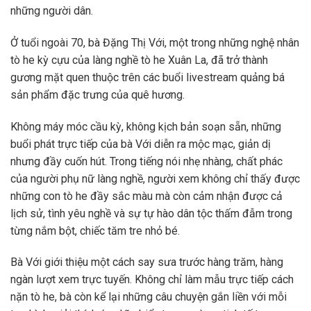
những người dân.
Ở tuổi ngoài 70, bà Đặng Thị Với, một trong những nghệ nhân
tò he kỳ cựu của làng nghề tò he Xuân La, đã trở thành
gương mặt quen thuộc trên các buổi livestream quảng bá
sản phẩm đặc trưng của quê hương.
Không máy móc cầu kỳ, không kịch bản soạn sẵn, những
buổi phát trực tiếp của bà Với diễn ra mộc mạc, giản dị
nhưng đầy cuốn hút. Trong tiếng nói nhẹ nhàng, chất phác
của người phụ nữ làng nghề, người xem không chỉ thấy được
những con tò he đầy sắc màu mà còn cảm nhận được cả
lịch sử, tình yêu nghề và sự tự hào dân tộc thấm đẫm trong
từng nắm bột, chiếc tăm tre nhỏ bé.
Bà Với giới thiệu một cách say sưa trước hàng trăm, hàng
ngàn lượt xem trực tuyến. Không chỉ làm mẫu trực tiếp cách
nặn tò he, bà còn kể lại những câu chuyện gắn liền với mỗi