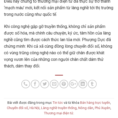
Điều này chứng tỏ thương mại điện tử đã thực sự trở thành
‘mạch máu’ mới, kết nối sản phẩm từ làng nghề tới thị trường
trong nước cũng như quốc tế.
Khi công nghệ gặp gỡ truyền thống, không chỉ sản phẩm
được số hóa, mà chính câu chuyện, ký ức, tâm hồn của làng
nghề cũng tìm được cách thức lan tỏa mới. Phượng Dực đã
chứng minh: Khi cả xã cùng đồng lòng chuyển đổi số, không
có vùng trũng công nghệ nào có thể giữ chân được khát
vọng vươn lên của những con người chân chất dám thử
thách, dám thay đổi.
Bài viết được đăng trong mục
Tin tức
và từ khóa
Bán hàng trực tuyến
,
Chuyển đổi số
,
Hà Nội
,
Làng nghề truyền thống
,
Nông dân
,
Phú Xuyên
,
Thương mại điện tử
.