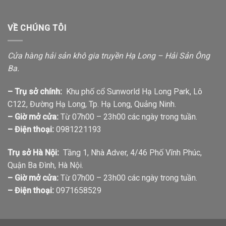
VỀ CHÚNG TÔI
Cửa hàng hải sản khô gia truyền Hạ Long – Hải Sản Ông
Ba.
– Trụ sở chính:
Khu phố cổ Sunworld Hạ Long Park, Lô
C122, Đường Hạ Long, Tp. Hạ Long, Quảng Ninh.
– Giờ mở cửa:
Từ 07h00 – 23h00 các ngày trong tuần.
– Điện thoại:
0981221193
Trụ sở Hà Nội:
Tầng 1, Nhà Adver, 4/46 Phố Vĩnh Phúc,
Quận Ba Đình, Hà Nội.
– Giờ mở cửa:
Từ 07h00 – 23h00 các ngày trong tuần.
– Điện thoại:
0971658529