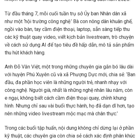
Từ đầu tháng 7, mỗi cuối tuần trụ sở Ủy ban Nhân dân xã
như một ‘hội trường công nghệ.’ Bà con nông dân khuân ghế,
ngồi vào bàn, tay cầm điện thoại, laptop, sẵn sàng tiếp thu
các kỹ thuật quay video, viết kịch bản livestream, trò chuyện
về cách sử dụng AI để tạo tiêu đề hấp dẫn, mô tả sản phẩm
thu hút khách hàng.
Anh Đỗ Văn Việt, một trong những chuyên gia gắn bó lâu dài
với huyện Phú Xuyên cũ và xã Phượng Dực mới, chia sẻ: ‘Ban
đầu, đa phần học viên là những người trẻ, nhanh nhạy với
công nghệ. Người già, nhất là những nghệ nhân lâu năm, còn
e ngại, không biết cách cầm điện thoại quay, chỉnh khung
hình. Nhưng chỉ sau vài buổi thực hành, họ đã dạn dĩ hơn, tạo
nên những video livestream mộc mạc mà chân thực.’
Trong các buổi tập huấn, nội dung không chỉ dừng lại ở phần
kỹ thuật, các chuyên gia còn chia sẻ cách xác định phân khúc