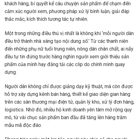
khách hàng, bí quyết kể câu chuyện sản phẩm để chạm đến
cảm xúc người xem, phương pháp xử lý bình luận, giải đáp
thắc mắc, kích thích tương tác tự nhiên.
Một trong những điều thú vị nhất là không khí ‘mỗi người dân
đều trở thành nhà sáng tạo nội dung số.’ Từ các thanh niên
đến những phụ nữ tuổi trung niên, nông dân chân chất, ai nấy
đều tự tin đứng trước hàng nghìn người xem giới thiệu sản
phẩm của mình hay đăng tải các clip do chính mình quay
dựng.
Người dân không chỉ được giảng dạy kỹ thuật, mà còn được
hỗ trợ xây dựng kênh bán hàng, thiết kế giao diện gian hàng
trên các sàn thương mại điện tử, quản lý kho, xử lý đơn hàng,
logistics. Nhờ đó, nhiều hộ kinh doanh yên tâm mở rộng quy
mô, từ vài chục sản phẩm ban đầu đã tăng lên hàng trăm
mẫu mã độc đáo.