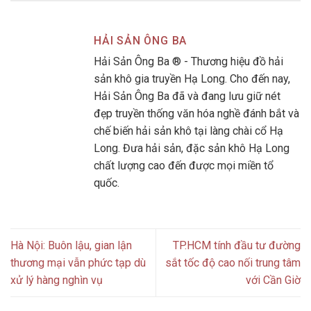
HẢI SẢN ÔNG BA
Hải Sản Ông Ba ® - Thương hiệu đồ hải
sản khô gia truyền Hạ Long. Cho đến nay,
Hải Sản Ông Ba đã và đang lưu giữ nét
đẹp truyền thống văn hóa nghề đánh bắt và
chế biến hải sản khô tại làng chài cổ Hạ
Long. Đưa hải sản, đặc sản khô Hạ Long
chất lượng cao đến được mọi miền tổ
quốc.
Hà Nội: Buôn lậu, gian lận
TP.HCM tính đầu tư đường
thương mại vẫn phức tạp dù
sắt tốc độ cao nối trung tâm
xử lý hàng nghìn vụ
với Cần Giờ