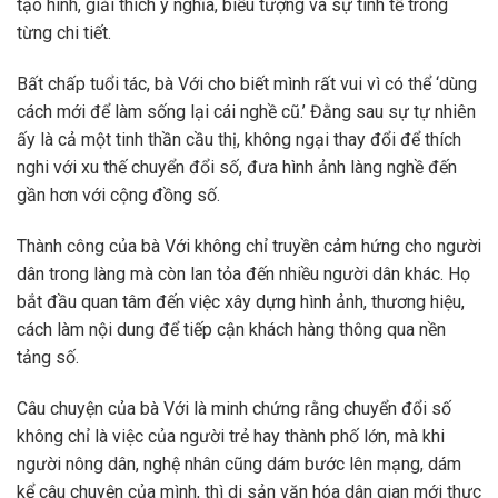
tạo hình, giải thích ý nghĩa, biểu tượng và sự tinh tế trong
từng chi tiết.
Bất chấp tuổi tác, bà Với cho biết mình rất vui vì có thể ‘dùng
cách mới để làm sống lại cái nghề cũ.’ Đằng sau sự tự nhiên
ấy là cả một tinh thần cầu thị, không ngại thay đổi để thích
nghi với xu thế chuyển đổi số, đưa hình ảnh làng nghề đến
gần hơn với cộng đồng số.
Thành công của bà Với không chỉ truyền cảm hứng cho người
dân trong làng mà còn lan tỏa đến nhiều người dân khác. Họ
bắt đầu quan tâm đến việc xây dựng hình ảnh, thương hiệu,
cách làm nội dung để tiếp cận khách hàng thông qua nền
tảng số.
Câu chuyện của bà Với là minh chứng rằng chuyển đổi số
không chỉ là việc của người trẻ hay thành phố lớn, mà khi
người nông dân, nghệ nhân cũng dám bước lên mạng, dám
kể câu chuyện của mình, thì di sản văn hóa dân gian mới thực