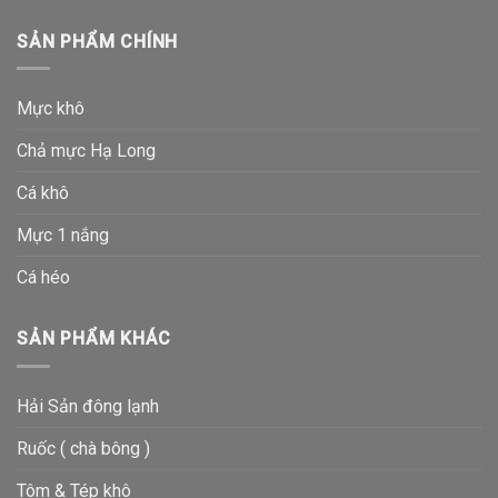
SẢN PHẨM CHÍNH
Mực khô
Chả mực Hạ Long
Cá khô
Mực 1 nắng
Cá héo
SẢN PHẨM KHÁC
Hải Sản đông lạnh
Ruốc ( chà bông )
Tôm & Tép khô