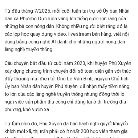
Từ đầu tháng 7/2025, mỗi cuối tuần tại trụ sở Ủy ban Nhân
dân xã Phượng Dực luôn vang lên tiếng cười rộn ràng của
những bà con nông dân. Không nhiều người biết rằng đó là
các lớp học quay dựng video, livestream bán hàng, viết nội
dung bằng công nghệ AI dành cho những người nông dân
làng nghề truyền thống.
Câu chuyện bắt đầu từ cuối năm 2023, khi huyện Phú Xuyên
xây dựng chương trình chuyển đổi số toàn diện gắn với thúc
đẩy thương mại điện tử. Ông Lê Văn Bính, nguyên Chủ tịch
Ủy ban Nhân dân huyện Phú Xuyên, đã nhận thấy tiềm năng
to lớn của các làng nghề truyền thống nhưng đồng thời lo
ngại việc sản phẩm thủ công chỉ dừng lại ở thị trường địa
phương, khó vươn xa.
Từ tầm nhìn đó, Phú Xuyên đã ban hành nghị quyết khuyến
khích mỗi xã, thị trấn phải có ít nhất 200 học viên tham gia