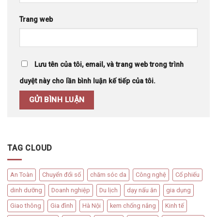
Trang web
Lưu tên của tôi, email, và trang web trong trình
duyệt này cho lần bình luận kế tiếp của tôi.
TAG CLOUD
An Toàn
Chuyển đổi số
chăm sóc da
Công nghệ
Cổ phiếu
dinh dưỡng
Doanh nghiệp
Du lịch
dạy nấu ăn
gia dụng
Giao thông
Gia đình
Hà Nội
kem chống nắng
Kinh tế