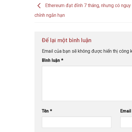
Ethereum đạt đỉnh 7 tháng, nhưng có nguy 
chỉnh ngắn hạn
Để lại một bình luận
Email của bạn sẽ không được hiển thị công k
Bình luận
*
Tên
*
Emai