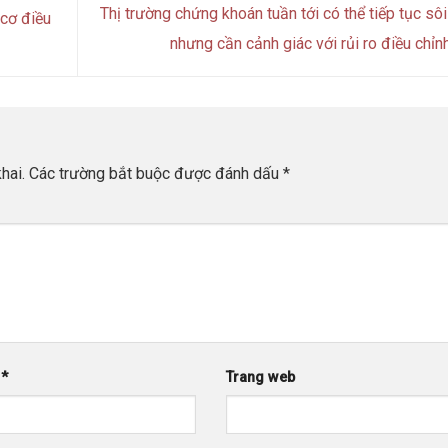
Thị trường chứng khoán tuần tới có thể tiếp tục sô
cơ điều
nhưng cần cảnh giác với rủi ro điều chỉn
hai.
Các trường bắt buộc được đánh dấu
*
l
*
Trang web