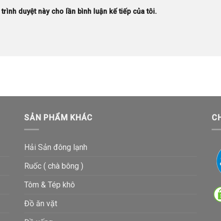
trình duyệt này cho lần bình luận kế tiếp của tôi.
SẢN PHẨM KHÁC
C
Hải Sản đông lạnh
Ruốc ( chà bông )
Tôm & Tép khô
Đồ ăn vặt