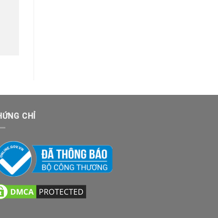
HỨNG CHỈ