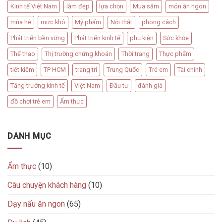
Kinh tế Việt Nam
làm đẹp
lựa chọn
Mua sắm
món ăn ngon
mùa hè
mực khô
Mỹ phẩm
Nội thất
phong cách
Phát triển bền vững
Phát triển kinh tế
phụ kiện
Sức khỏe
Thể thao
Thị trường chứng khoán
Thời trang
Thực phẩm
tiết kiệm
TP HCM
trang trí
Trung Quốc
Trẻ em
Tài chính
Tăng trưởng kinh tế
Việt Nam
Đầu tư
đánh giá
đồ chơi trẻ em
Ẩm thực
DANH MỤC
Ẩm thực
(10)
Câu chuyện khách hàng
(10)
Dạy nấu ăn ngon
(65)