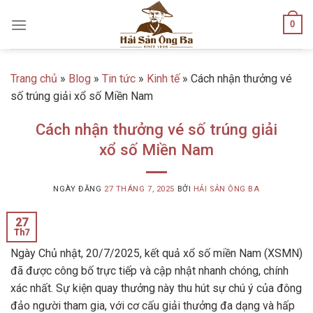
Skip
0
to
content
Trang chủ
»
Blog
»
Tin tức
»
Kinh tế
»
Cách nhận thưởng vé
số trúng giải xổ số Miền Nam
Cách nhận thưởng vé số trúng giải
xổ số Miền Nam
NGÀY ĐĂNG
27 THÁNG 7, 2025
BỞI
HẢI SẢN ÔNG BA
27
Th7
Ngày Chủ nhật, 20/7/2025, kết quả xổ số miền Nam (XSMN)
đã được công bố trực tiếp và cập nhật nhanh chóng, chính
xác nhất. Sự kiện quay thưởng này thu hút sự chú ý của đông
đảo người tham gia, với cơ cấu giải thưởng đa dạng và hấp