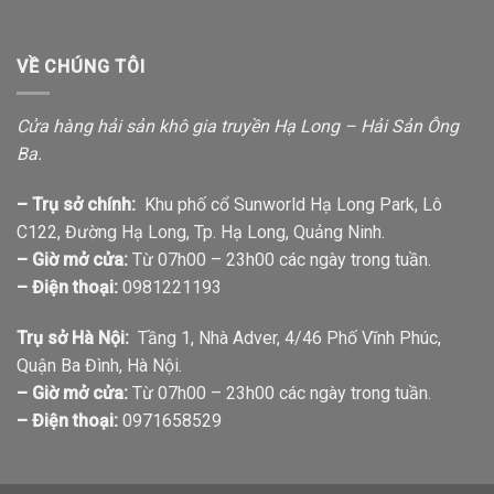
VỀ CHÚNG TÔI
Cửa hàng hải sản khô gia truyền Hạ Long – Hải Sản Ông
Ba.
– Trụ sở chính:
Khu phố cổ Sunworld Hạ Long Park, Lô
C122, Đường Hạ Long, Tp. Hạ Long, Quảng Ninh.
– Giờ mở cửa:
Từ 07h00 – 23h00 các ngày trong tuần.
– Điện thoại:
0981221193
Trụ sở Hà Nội:
Tầng 1, Nhà Adver, 4/46 Phố Vĩnh Phúc,
Quận Ba Đình, Hà Nội.
– Giờ mở cửa:
Từ 07h00 – 23h00 các ngày trong tuần.
– Điện thoại:
0971658529