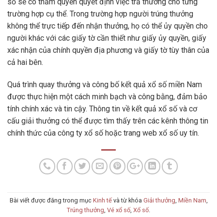
số sẽ có thẩm quyền quyết định việc trả thưởng cho từng
trường hợp cụ thể. Trong trường hợp người trúng thưởng
không thể trực tiếp đến nhận thưởng, họ có thể ủy quyền cho
người khác với các giấy tờ cần thiết như giấy ủy quyền, giấy
xác nhận của chính quyền địa phương và giấy tờ tùy thân của
cả hai bên.
Quá trình quay thưởng và công bố kết quả xổ số miền Nam
được thực hiện một cách minh bạch và công bằng, đảm bảo
tính chính xác và tin cậy. Thông tin về kết quả xổ số và cơ
cấu giải thưởng có thể được tìm thấy trên các kênh thông tin
chính thức của công ty xổ số hoặc trang web xổ số uy tín.
Bài viết được đăng trong mục
Kinh tế
và từ khóa
Giải thưởng
,
Miền Nam
,
Trúng thưởng
,
Vé xổ số
,
Xổ số
.