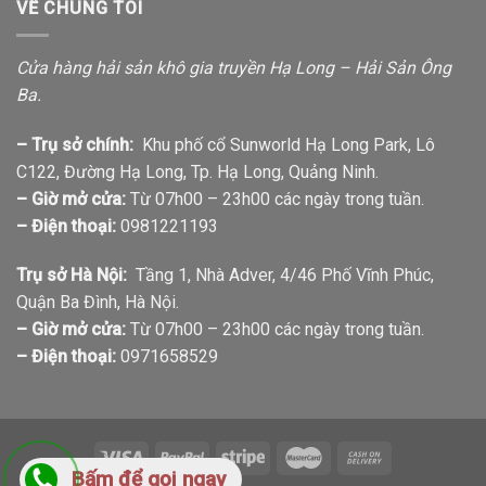
VỀ CHÚNG TÔI
Cửa hàng hải sản khô gia truyền Hạ Long – Hải Sản Ông
Ba.
– Trụ sở chính:
Khu phố cổ Sunworld Hạ Long Park, Lô
C122, Đường Hạ Long, Tp. Hạ Long, Quảng Ninh.
– Giờ mở cửa:
Từ 07h00 – 23h00 các ngày trong tuần.
– Điện thoại:
0981221193
Trụ sở Hà Nội:
Tầng 1, Nhà Adver, 4/46 Phố Vĩnh Phúc,
Quận Ba Đình, Hà Nội.
– Giờ mở cửa:
Từ 07h00 – 23h00 các ngày trong tuần.
– Điện thoại:
0971658529
Bấm để gọi ngay