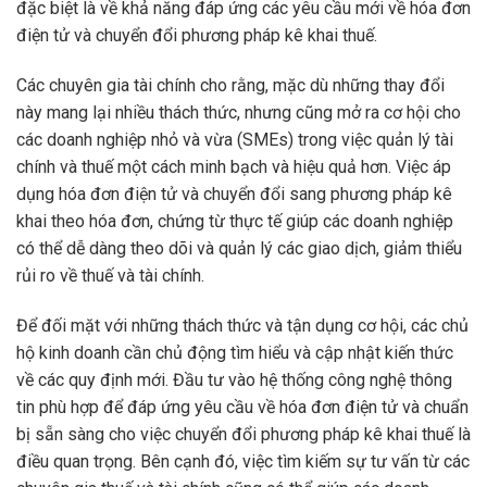
đặc biệt là về khả năng đáp ứng các yêu cầu mới về hóa đơn
điện tử và chuyển đổi phương pháp kê khai thuế.
Các chuyên gia tài chính cho rằng, mặc dù những thay đổi
này mang lại nhiều thách thức, nhưng cũng mở ra cơ hội cho
các doanh nghiệp nhỏ và vừa (SMEs) trong việc quản lý tài
chính và thuế một cách minh bạch và hiệu quả hơn. Việc áp
dụng hóa đơn điện tử và chuyển đổi sang phương pháp kê
khai theo hóa đơn, chứng từ thực tế giúp các doanh nghiệp
có thể dễ dàng theo dõi và quản lý các giao dịch, giảm thiểu
rủi ro về thuế và tài chính.
Để đối mặt với những thách thức và tận dụng cơ hội, các chủ
hộ kinh doanh cần chủ động tìm hiểu và cập nhật kiến thức
về các quy định mới. Đầu tư vào hệ thống công nghệ thông
tin phù hợp để đáp ứng yêu cầu về hóa đơn điện tử và chuẩn
bị sẵn sàng cho việc chuyển đổi phương pháp kê khai thuế là
điều quan trọng. Bên cạnh đó, việc tìm kiếm sự tư vấn từ các