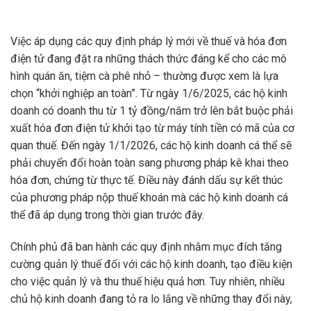
Việc áp dụng các quy định pháp lý mới về thuế và hóa đơn
điện tử đang đặt ra những thách thức đáng kể cho các mô
hình quán ăn, tiệm cà phê nhỏ – thường được xem là lựa
chọn “khởi nghiệp an toàn”. Từ ngày 1/6/2025, các hộ kinh
doanh có doanh thu từ 1 tỷ đồng/năm trở lên bắt buộc phải
xuất hóa đơn điện tử khởi tạo từ máy tính tiền có mã của cơ
quan thuế. Đến ngày 1/1/2026, các hộ kinh doanh cá thể sẽ
phải chuyển đổi hoàn toàn sang phương pháp kê khai theo
hóa đơn, chứng từ thực tế. Điều này đánh dấu sự kết thúc
của phương pháp nộp thuế khoán mà các hộ kinh doanh cá
thể đã áp dụng trong thời gian trước đây.
Chính phủ đã ban hành các quy định nhằm mục đích tăng
cường quản lý thuế đối với các hộ kinh doanh, tạo điều kiện
cho việc quản lý và thu thuế hiệu quả hơn. Tuy nhiên, nhiều
chủ hộ kinh doanh đang tỏ ra lo lắng về những thay đổi này,