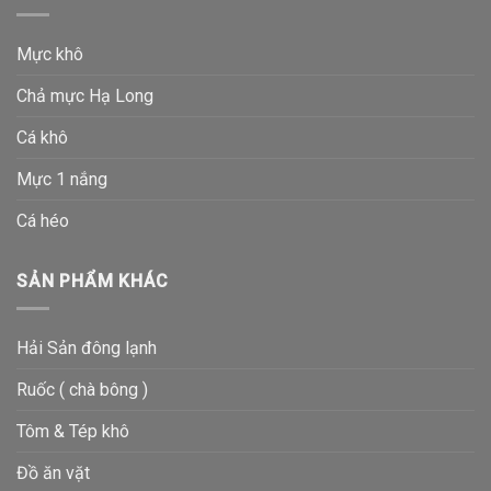
Mực khô
Chả mực Hạ Long
Cá khô
Mực 1 nắng
Cá héo
SẢN PHẨM KHÁC
Hải Sản đông lạnh
Ruốc ( chà bông )
Tôm & Tép khô
Đồ ăn vặt