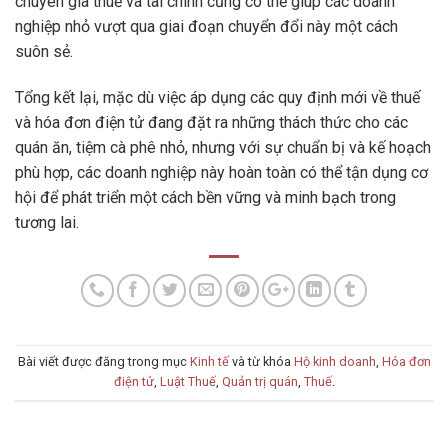
chuyên gia thuế và tài chính cũng có thể giúp các doanh
nghiệp nhỏ vượt qua giai đoạn chuyển đổi này một cách
suôn sẻ.
Tổng kết lại, mặc dù việc áp dụng các quy định mới về thuế
và hóa đơn điện tử đang đặt ra những thách thức cho các
quán ăn, tiệm cà phê nhỏ, nhưng với sự chuẩn bị và kế hoạch
phù hợp, các doanh nghiệp này hoàn toàn có thể tận dụng cơ
hội để phát triển một cách bền vững và minh bạch trong
tương lai.
Bài viết được đăng trong mục
Kinh tế
và từ khóa
Hộ kinh doanh
,
Hóa đơn
điện tử
,
Luật Thuế
,
Quản trị quán
,
Thuế
.