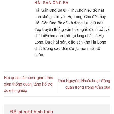
HẢI SẢN ÔNG BA
Hải Sản Ông Ba ® - Thương hiệu đồ hải
sản khô gia truyền Hạ Long. Cho đến nay,
Hải Sản Ông Ba đã và đang lưu giữ nét
đẹp truyền thống văn hóa nghề đánh bắt và
chế biến hải sản khô tại làng chài cổ Hạ
Long. Đưa hải sản, đặc sản khô Hạ Long
chất lượng cao đến được mọi miền tổ
quốc.
Hải quan cải cách, giảm thời
Thái Nguyên: Nhiều hoạt động
gian thông quan, tăng hỗ trợ
quan trọng trong tuần qua
doanh nghiệp
Để lại một bình luận