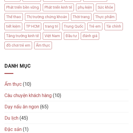
Phát triển bền vững
Phát triển kinh tế
phụ kiện
Sức khỏe
Thể thao
Thị trường chứng khoán
Thời trang
Thực phẩm
tiết kiệm
TP HCM
trang trí
Trung Quốc
Trẻ em
Tài chính
Tăng trưởng kinh tế
Việt Nam
Đầu tư
đánh giá
đồ chơi trẻ em
Ẩm thực
DANH MỤC
Ẩm thực
(10)
Câu chuyện khách hàng
(10)
Dạy nấu ăn ngon
(65)
Du lịch
(45)
Đặc sản
(1)