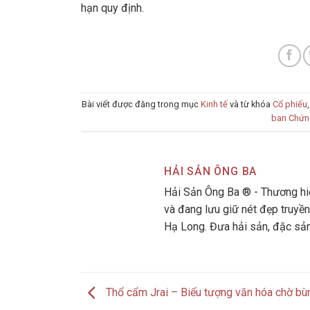
hạn quy định.
Bài viết được đăng trong mục
Kinh tế
và từ khóa
Cổ phiếu
ban Chứn
HẢI SẢN ÔNG BA
Hải Sản Ông Ba ® - Thương hiệ
và đang lưu giữ nét đẹp truyền
Hạ Long. Đưa hải sản, đặc sả
Thổ cẩm Jrai – Biểu tượng văn hóa chờ bùn