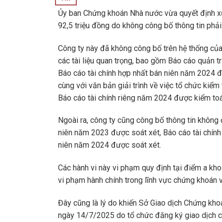
Ủy ban Chứng khoán Nhà nước vừa quyết định xử 
92,5 triệu đồng do không công bố thông tin phải
Công ty này đã không công bố trên hệ thống củ
các tài liệu quan trọng, bao gồm Báo cáo quản t
Báo cáo tài chính hợp nhất bán niên năm 2024 đ
cùng với văn bản giải trình về việc tổ chức kiểm
Báo cáo tài chính riêng năm 2024 được kiểm toá
Ngoài ra, công ty cũng công bố thông tin không đ
niên năm 2023 được soát xét, Báo cáo tài chính
niên năm 2024 được soát xét.
Các hành vi này vi phạm quy định tại điểm a k
vi phạm hành chính trong lĩnh vực chứng khoán v
Đây cũng là lý do khiến Sở Giao dịch Chứng kh
ngày 14/7/2025 do tổ chức đăng ký giao dịch c