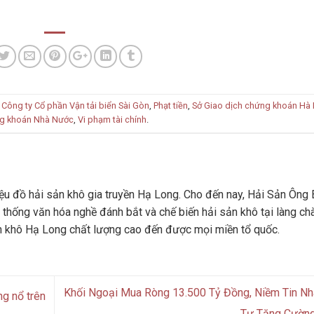
,
Công ty Cổ phần Vận tải biển Sài Gòn
,
Phạt tiền
,
Sở Giao dịch chứng khoán Hà 
g khoán Nhà Nước
,
Vi phạm tài chính
.
u đồ hải sản khô gia truyền Hạ Long. Cho đến nay, Hải Sản Ông 
 thống văn hóa nghề đánh bắt và chế biến hải sản khô tại làng ch
n khô Hạ Long chất lượng cao đến được mọi miền tổ quốc.
Khối Ngoại Mua Ròng 13.500 Tỷ Đồng, Niềm Tin N
g nổ trên
Tư Tăng Cườn