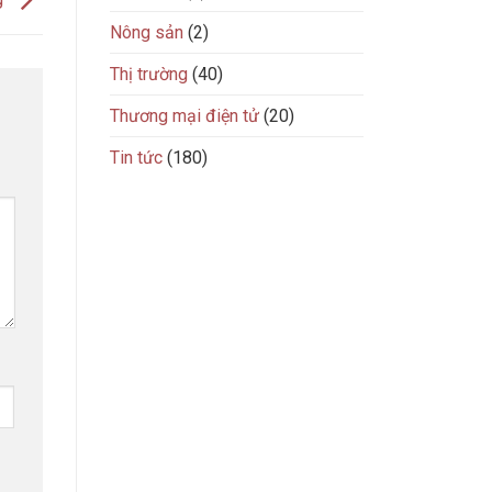
Nông sản
(2)
Thị trường
(40)
Thương mại điện tử
(20)
Tin tức
(180)