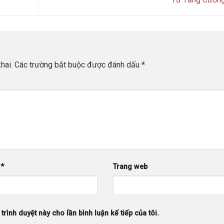
hai.
Các trường bắt buộc được đánh dấu
*
l
*
Trang web
trình duyệt này cho lần bình luận kế tiếp của tôi.