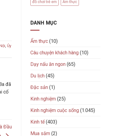
đồ chơi trẻ em
Ẩm thực
DANH MỤC
Ẩm thực
(10)
Nội
,
Ủy
Câu chuyện khách hàng
(10)
Dạy nấu ăn ngon
(65)
Du lịch
(45)
Ba đã
Đặc sản
(1)
ài cổ
Kinh nghiệm
(25)
Kinh nghiệm cuộc sống
(1.045)
Kinh tế
(403)
hà Đầu
Mua sắm
(2)
g