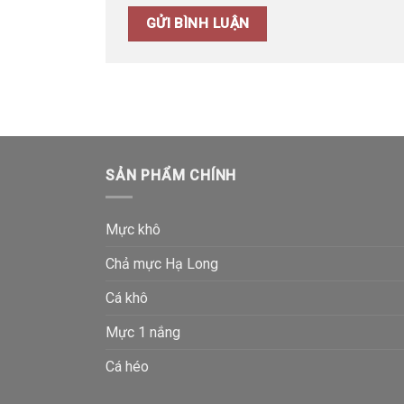
SẢN PHẨM CHÍNH
Mực khô
Chả mực Hạ Long
Cá khô
Mực 1 nắng
Cá héo