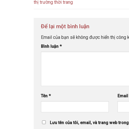
thị trường thời trang
Để lại một bình luận
Email của bạn sẽ không được hiển thị công k
Bình luận
*
Tên
*
Emai
Lưu tên của tôi, email, và trang web trong 