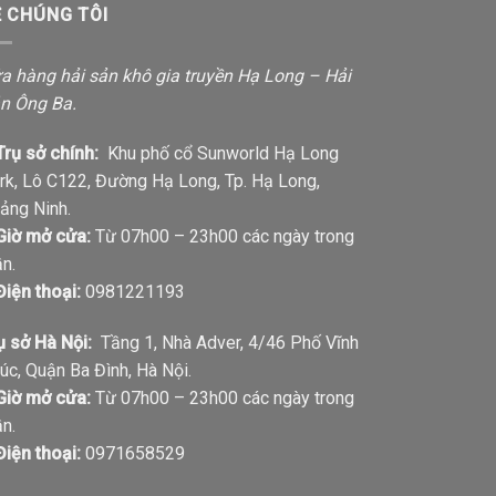
Ề CHÚNG TÔI
a hàng hải sản khô gia truyền Hạ Long – Hải
n Ông Ba.
Trụ sở chính:
Khu phố cổ Sunworld Hạ Long
rk, Lô C122, Đường Hạ Long, Tp. Hạ Long,
ảng Ninh.
Giờ mở cửa:
Từ 07h00 – 23h00 các ngày trong
ần.
Điện thoại:
0981221193
ụ sở Hà Nội:
Tầng 1, Nhà Adver, 4/46 Phố Vĩnh
úc, Quận Ba Đình, Hà Nội.
Giờ mở cửa:
Từ 07h00 – 23h00 các ngày trong
ần.
Điện thoại:
0971658529