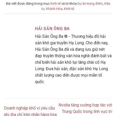
Bài viết được đăng trong mục
Kinh tế
và từ khóa
Dự án trọng điểm
,
Đầu
tư
,
Khánh Hòa
,
Kinh tế
.
HẢI SẢN ÔNG BA
Hải Sản Ông Ba ® - Thương hiệu đồ hải
sản khô gia truyền Hạ Long. Cho đến nay,
Hải Sản Ông Ba đã và đang lưu giữ nét
đẹp truyền thống văn hóa nghề đánh bắt và
chế biến hải sản khô tại làng chài cổ Hạ
Long. Đưa hải sản, đặc sản khô Hạ Long
chất lượng cao đến được mọi miền tổ
quốc.
Nvidia tăng cường hợp tác với
Doanh nghiệp khổ vì yêu cầu
Trung Quốc trong lĩnh vực trí
ghi địa chỉ trên nhãn hàng hóa