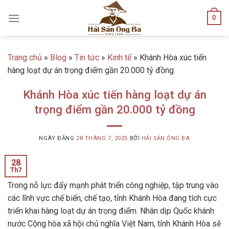
Skip
0
to
content
Trang chủ
»
Blog
»
Tin tức
»
Kinh tế
»
Khánh Hòa xúc tiến
hàng loạt dự án trọng điểm gần 20.000 tỷ đồng
Khánh Hòa xúc tiến hàng loạt dự án
trọng điểm gần 20.000 tỷ đồng
NGÀY ĐĂNG
28 THÁNG 7, 2025
BỞI
HẢI SẢN ÔNG BA
28
Th7
Trong nỗ lực đẩy mạnh phát triển công nghiệp, tập trung vào
các lĩnh vực chế biến, chế tạo, tỉnh Khánh Hòa đang tích cực
triển khai hàng loạt dự án trọng điểm. Nhân dịp Quốc khánh
nước Cộng hòa xã hội chủ nghĩa Việt Nam, tỉnh Khánh Hòa sẽ