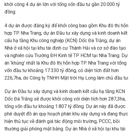
khởi công 4 dự án lớn với tổng vốn đầu tư gần 20.000 tỷ
đồng.
4 dự án được đăng ký để khởi công bao gồm Khu đô thị hỗn
hợp TP. Nha Trang, dự án Đầu tư xây dựng và kinh doanh kết
cấu hạ tầng Khu công nghiệp (KCN) Dốc Đá Trắng, dự án
Nhà ở xã hội tại khu tái định cư Thành Hải và cơ sở đào tạo
và nghiên cứu Trường ĐH Kinh tế TP. HCM tại Nha Trang. Dự
án ‘khủng’ nhất là Khu đô thị hỗn hợp TP. Nha Trang với tổng
vốn đầu tư khoảng 17.330 tỷ đồng, có diện tích đất hơn
226,7ha, do Công ty TNHH Mặt trời Hạ Long làm chủ đầu tư.
Dự án Đầu tư xây dựng và kinh doanh kết cấu hạ tầng KCN
Dốc Đá Trắng sẽ được khởi công với diện tích hơn 287,3ha,
tổng vốn đầu tư khoảng 1.807 tỷ đồng. Dự án này đã được
phê duyệt đồ án quy hoạch phân khu xây dựng và đang thực
hiện thủ tục về đánh giá tác động môi trường, PCCC, bồi
thường giải phóng mặt bằng. Dự án Nhà ở xã hội tại khu tái