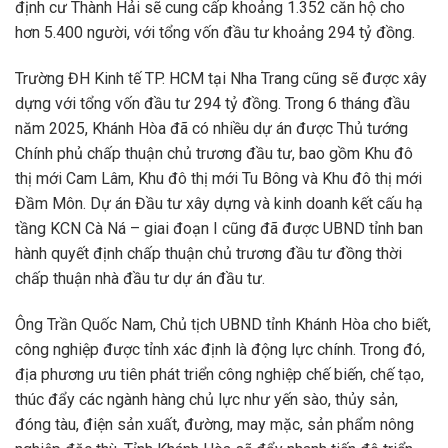
định cư Thành Hải sẽ cung cấp khoảng 1.352 căn hộ cho
hơn 5.400 người, với tổng vốn đầu tư khoảng 294 tỷ đồng.
Trường ĐH Kinh tế TP. HCM tại Nha Trang cũng sẽ được xây
dựng với tổng vốn đầu tư 294 tỷ đồng. Trong 6 tháng đầu
năm 2025, Khánh Hòa đã có nhiều dự án được Thủ tướng
Chính phủ chấp thuận chủ trương đầu tư, bao gồm Khu đô
thị mới Cam Lâm, Khu đô thị mới Tu Bông và Khu đô thị mới
Đầm Môn. Dự án Đầu tư xây dựng và kinh doanh kết cấu hạ
tầng KCN Cà Ná – giai đoạn I cũng đã được UBND tỉnh ban
hành quyết định chấp thuận chủ trương đầu tư đồng thời
chấp thuận nhà đầu tư dự án đầu tư.
Ông Trần Quốc Nam, Chủ tịch UBND tỉnh Khánh Hòa cho biết,
công nghiệp được tỉnh xác định là động lực chính. Trong đó,
địa phương ưu tiên phát triển công nghiệp chế biến, chế tạo,
thúc đẩy các ngành hàng chủ lực như yến sào, thủy sản,
đóng tàu, điện sản xuất, đường, may mặc, sản phẩm nông