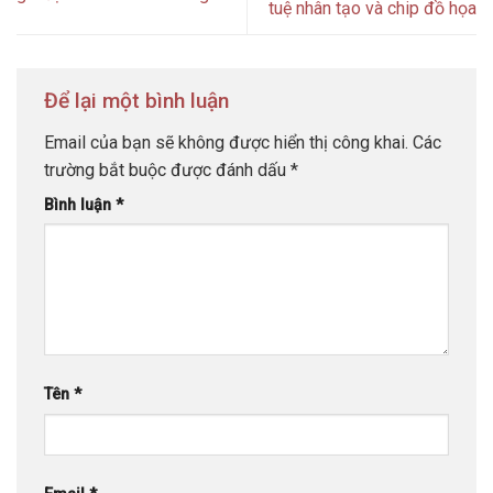
tuệ nhân tạo và chip đồ họa
Để lại một bình luận
Email của bạn sẽ không được hiển thị công khai.
Các
trường bắt buộc được đánh dấu
*
Bình luận
*
Tên
*