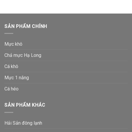
SẢN PHẨM CHÍNH
Mực khô
Chả mực Hạ Long
Cá khô
Mực 1 nắng
Cá héo
SẢN PHẨM KHÁC
Hải Sản đông lạnh