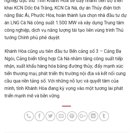
nghiệp đặc thù. Tỉnh Khánh Hòa sẽ đẩy nhanh tiến độ triển
khai KCN Dốc Đá Trắng, KCN Cà Ná, dự án Thủy điện tích
năng Bác Ái, Phước Hòa; hoàn thành lựa chọn nhà đầu tư dự
án LNG Cà Ná công suất 1.500 MW và xây dựng Trung tâm
công nghiệp, dịch vụ năng lượng tái tạo liên vùng trình Thủ
tướng Chính phủ phê duyệt.
Khánh Hòa cũng ưu tiên đầu tư Bến cảng số 3 – Cảng Ba
Ngòi, Cảng biển tổng hợp Cà Ná nhằm tăng công suất tiếp
nhận, xuất khẩu hàng hóa bằng đường thủy; đẩy mạnh xúc
tiến thương mại, phát triển thị trường nội địa và kết nối cung
cầu qua nền tảng số. Với những nỗ lực và quyết tâm của
mình, tỉnh Khánh Hòa đang kỳ vọng vào một tương lai phát
triển mạnh mẽ và bền vững.