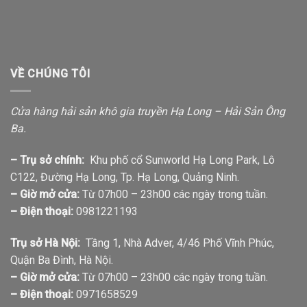
VỀ CHÚNG TÔI
Cửa hàng hải sản khô gia truyền Hạ Long – Hải Sản Ông
Ba.
– Trụ sở chính:
Khu phố cổ Sunworld Hạ Long Park, Lô
C122, Đường Hạ Long, Tp. Hạ Long, Quảng Ninh.
– Giờ mở cửa:
Từ 07h00 – 23h00 các ngày trong tuần.
– Điện thoại:
0981221193
Trụ sở Hà Nội:
Tầng 1, Nhà Adver, 4/46 Phố Vĩnh Phúc,
Quận Ba Đình, Hà Nội.
– Giờ mở cửa:
Từ 07h00 – 23h00 các ngày trong tuần.
– Điện thoại:
0971658529