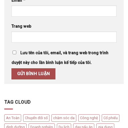
Email
*
Trang web
Lưu tên của tôi, email, và trang web trong trình
duyệt này cho lần bình luận kế tiếp của tôi.
TAG CLOUD
An Toàn
Chuyển đổi số
chăm sóc da
Công nghệ
Cổ phiếu
dinh dưỡng
Doanh nghiệp
Du lịch
dạy nấu ăn
gia dụng