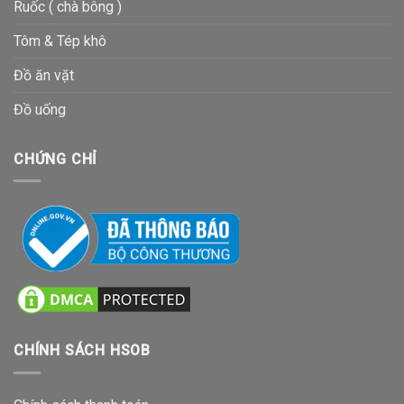
Ruốc ( chà bông )
Tôm & Tép khô
Đồ ăn vặt
Đồ uống
CHỨNG CHỈ
CHÍNH SÁCH HSOB