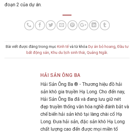
đoạn 2 của dự án.
Bài viết được đăng trong mục
Kinh tế
và từ khóa
Dự án bỏ hoang
,
Đầu tư
bất động sản
,
Khu du lịch sinh thái
,
Quảng Ngãi
.
HẢI SẢN ÔNG BA
Hải Sản Ông Ba ® - Thương hiệu đồ hải
sản khô gia truyền Hạ Long. Cho đến nay,
Hải Sản Ông Ba đã và đang lưu giữ nét
đẹp truyền thống văn hóa nghề đánh bắt và
chế biến hải sản khô tại làng chài cổ Hạ
Long. Đưa hải sản, đặc sản khô Hạ Long
chất lượng cao đến được mọi miền tổ