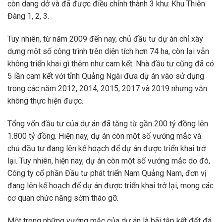
còn dang dở và đã được điều chỉnh thành 3 khu: Khu Thiên
Đàng 1, 2, 3.
Tuy nhiên, từ năm 2009 đến nay, chủ đầu tư dự án chỉ xây
dựng một số công trình trên diện tích hơn 74 ha, còn lại vẫn
không triển khai gì thêm như cam kết. Nhà đầu tư cũng đã có
5 lần cam kết với tỉnh Quảng Ngãi đưa dự án vào sử dụng
trong các năm 2012, 2014, 2015, 2017 và 2019 nhưng vẫn
không thực hiện được.
Tổng vốn đầu tư của dự án đã tăng từ gần 200 tỷ đồng lên
1.800 tỷ đồng. Hiện nay, dự án còn một số vướng mắc và
chủ đầu tư đang lên kế hoạch để dự án được triển khai trở
lại. Tuy nhiên, hiện nay, dự án còn một số vướng mắc do đó,
Công ty cổ phần Đầu tư phát triển Nam Quảng Nam, đơn vị
đang lên kế hoạch để dự án được triển khai trở lại, mong các
cơ quan chức năng sớm tháo gỡ.
Một trong những vướng mắc của dự án là bãi tập kết đất đá