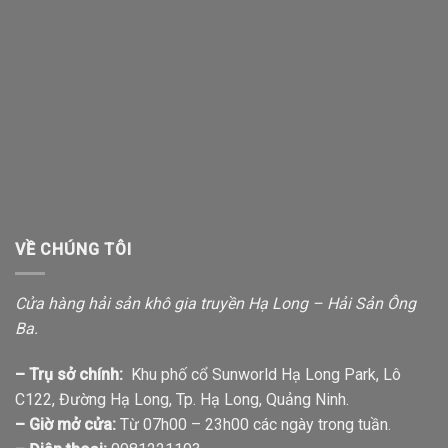
VỀ CHÚNG TÔI
Cửa hàng hải sản khô gia truyền Hạ Long – Hải Sản Ông
Ba.
– Trụ sở chính:
Khu phố cổ Sunworld Hạ Long Park, Lô
C122, Đường Hạ Long, Tp. Hạ Long, Quảng Ninh.
– Giờ mở cửa:
Từ 07h00 – 23h00 các ngày trong tuần.