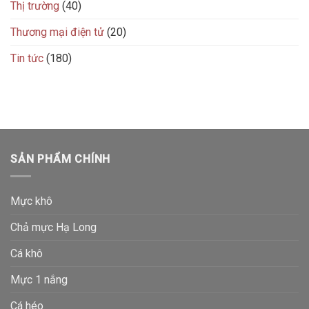
Thị trường
(40)
Thương mại điện tử
(20)
Tin tức
(180)
SẢN PHẨM CHÍNH
Mực khô
Chả mực Hạ Long
Cá khô
Mực 1 nắng
Cá héo