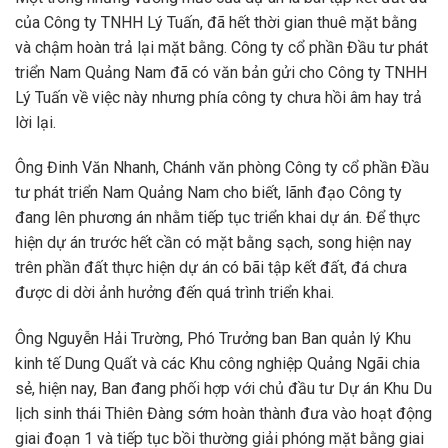
của Công ty TNHH Lý Tuấn, đã hết thời gian thuê mặt bằng
và chậm hoàn trả lại mặt bằng. Công ty cổ phần Đầu tư phát
triển Nam Quảng Nam đã có văn bản gửi cho Công ty TNHH
Lý Tuấn về việc này nhưng phía công ty chưa hồi âm hay trả
lời lại.
Ông Đinh Văn Nhanh, Chánh văn phòng Công ty cổ phần Đầu
tư phát triển Nam Quảng Nam cho biết, lãnh đạo Công ty
đang lên phương án nhằm tiếp tục triển khai dự án. Để thực
hiện dự án trước hết cần có mặt bằng sạch, song hiện nay
trên phần đất thực hiện dự án có bãi tập kết đất, đá chưa
được di dời ảnh hưởng đến quá trình triển khai.
Ông Nguyễn Hải Trường, Phó Trưởng ban Ban quản lý Khu
kinh tế Dung Quất và các Khu công nghiệp Quảng Ngãi chia
sẻ, hiện nay, Ban đang phối hợp với chủ đầu tư Dự án Khu Du
lịch sinh thái Thiên Đàng sớm hoàn thành đưa vào hoạt động
giai đoạn 1 và tiếp tục bồi thường giải phóng mặt bằng giai