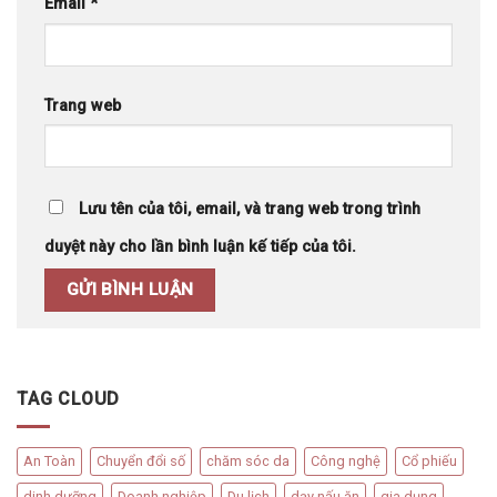
Email
*
Trang web
Lưu tên của tôi, email, và trang web trong trình
duyệt này cho lần bình luận kế tiếp của tôi.
TAG CLOUD
An Toàn
Chuyển đổi số
chăm sóc da
Công nghệ
Cổ phiếu
dinh dưỡng
Doanh nghiệp
Du lịch
dạy nấu ăn
gia dụng