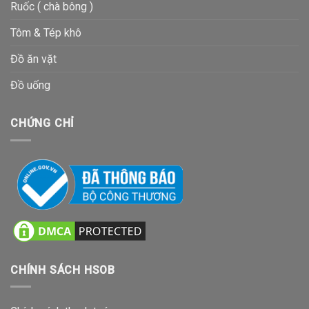
Ruốc ( chà bông )
Tôm & Tép khô
Đồ ăn vặt
Đồ uống
CHỨNG CHỈ
CHÍNH SÁCH HSOB