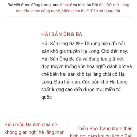
Bài viết được đăng trong mục
Kinh tế
và từ khóa
Đất đai
,
Đổi mới sáng
tạo
,
Khoa học công nghệ
,
Miễn giảm thuế
,
Tiền sử dụng đất
.
HẢI SẢN ÔNG BA
Hải Sản Ông Ba ® - Thương hiệu đồ hải
sản khô gia truyền Hạ Long. Cho đến nay,
Hải Sản Ông Ba đã và đang lưu giữ nét
đẹp truyền thống văn hóa nghề đánh bắt và
chế biến hải sản khô tại làng chài cổ Hạ
Long. Đưa hải sản, đặc sản khô Hạ Long
chất lượng cao đến được mọi miền tổ
quốc.
Siêu mẫu Hà Anh chia sẻ
Thiều Bảo Trang khoe thân
không gian nghỉ hè lãng mạn
hình gợi cảm khi du lịch ở Bali