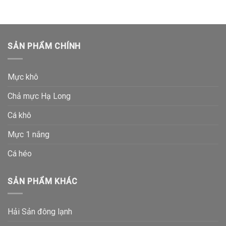
SẢN PHẨM CHÍNH
Mực khô
Chả mực Hạ Long
Cá khô
Mực 1 nắng
Cá héo
SẢN PHẨM KHÁC
Hải Sản đông lạnh