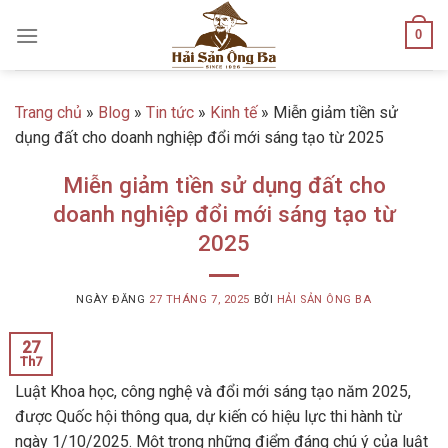
Skip
0
to
content
Trang chủ
»
Blog
»
Tin tức
»
Kinh tế
»
Miễn giảm tiền sử
dụng đất cho doanh nghiệp đổi mới sáng tạo từ 2025
Miễn giảm tiền sử dụng đất cho
doanh nghiệp đổi mới sáng tạo từ
2025
NGÀY ĐĂNG
27 THÁNG 7, 2025
BỞI
HẢI SẢN ÔNG BA
27
Th7
Luật Khoa học, công nghệ và đổi mới sáng tạo năm 2025,
được Quốc hội thông qua, dự kiến có hiệu lực thi hành từ
ngày 1/10/2025. Một trong những điểm đáng chú ý của luật