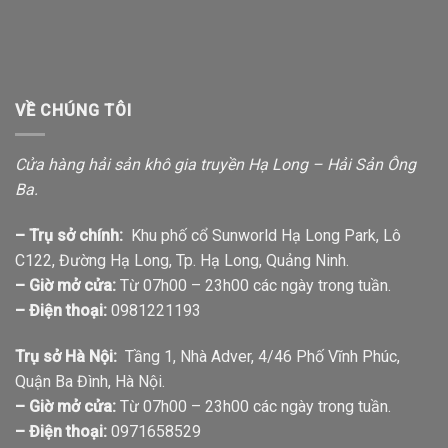
VỀ CHÚNG TÔI
Cửa hàng hải sản khô gia truyền Hạ Long – Hải Sản Ông
Ba.
– Trụ sở chính:
Khu phố cổ Sunworld Hạ Long Park, Lô
C122, Đường Hạ Long, Tp. Hạ Long, Quảng Ninh.
– Giờ mở cửa:
Từ 07h00 – 23h00 các ngày trong tuần.
– Điện thoại:
0981221193
Trụ sở Hà Nội:
Tầng 1, Nhà Adver, 4/46 Phố Vĩnh Phúc,
Quận Ba Đình, Hà Nội.
– Giờ mở cửa:
Từ 07h00 – 23h00 các ngày trong tuần.
– Điện thoại:
0971658529