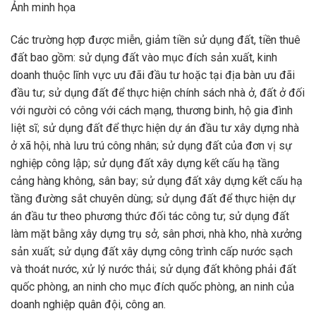
Ảnh minh họa
Các trường hợp được miễn, giảm tiền sử dụng đất, tiền thuê
đất bao gồm: sử dụng đất vào mục đích sản xuất, kinh
doanh thuộc lĩnh vực ưu đãi đầu tư hoặc tại địa bàn ưu đãi
đầu tư; sử dụng đất để thực hiện chính sách nhà ở, đất ở đối
với người có công với cách mạng, thương binh, hộ gia đình
liệt sĩ; sử dụng đất để thực hiện dự án đầu tư xây dựng nhà
ở xã hội, nhà lưu trú công nhân; sử dụng đất của đơn vị sự
nghiệp công lập; sử dụng đất xây dựng kết cấu hạ tầng
cảng hàng không, sân bay; sử dụng đất xây dựng kết cấu hạ
tầng đường sắt chuyên dùng; sử dụng đất để thực hiện dự
án đầu tư theo phương thức đối tác công tư; sử dụng đất
làm mặt bằng xây dựng trụ sở, sân phơi, nhà kho, nhà xưởng
sản xuất; sử dụng đất xây dựng công trình cấp nước sạch
và thoát nước, xử lý nước thải; sử dụng đất không phải đất
quốc phòng, an ninh cho mục đích quốc phòng, an ninh của
doanh nghiệp quân đội, công an.