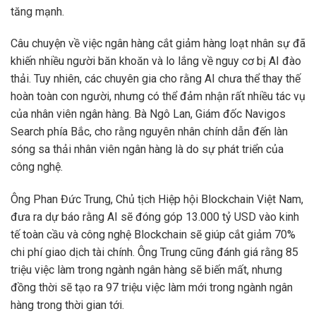
tăng mạnh.
Câu chuyện về việc ngân hàng cắt giảm hàng loạt nhân sự đã
khiến nhiều người băn khoăn và lo lắng về nguy cơ bị AI đào
thải. Tuy nhiên, các chuyên gia cho rằng AI chưa thể thay thế
hoàn toàn con người, nhưng có thể đảm nhận rất nhiều tác vụ
của nhân viên ngân hàng. Bà Ngô Lan, Giám đốc Navigos
Search phía Bắc, cho rằng nguyên nhân chính dẫn đến làn
sóng sa thải nhân viên ngân hàng là do sự phát triển của
công nghệ.
Ông Phan Đức Trung, Chủ tịch Hiệp hội Blockchain Việt Nam,
đưa ra dự báo rằng AI sẽ đóng góp 13.000 tỷ USD vào kinh
tế toàn cầu và công nghệ Blockchain sẽ giúp cắt giảm 70%
chi phí giao dịch tài chính. Ông Trung cũng đánh giá rằng 85
triệu việc làm trong ngành ngân hàng sẽ biến mất, nhưng
đồng thời sẽ tạo ra 97 triệu việc làm mới trong ngành ngân
hàng trong thời gian tới.