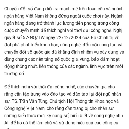
Chuyển đổi số đang diễn ra mạnh mẽ trên toàn cầu và ngành
ngân hàng Việt Nam không đứng ngoài cuộc chơi này. Ngành
ngân hàng đang trở thành lực lượng tiên phong trong công
cuộc chuyển mình để thích nghi với thời đại công nghệ. Nghị
quyết số 57-NQ/TW ngày 22/12/2024 của Bộ Chính trị về
đột phá phát triển khoa học, công nghệ, đổi mới sáng tạo và
chuyển đổi số quốc gia đã khẳng định nhiệm vụ xây dựng và
dùng chung các nền tảng số quốc gia, vùng, bảo đảm hoạt
động thống nhất, liên thông của các ngành, lĩnh vực trên môi
trường số.
Để thích nghi với thời đại công nghệ, các chuyên gia cho
rằng cần tập trung vào đào tạo và đào tạo lại đội ngũ nhân
sự. TS. Trần Văn Tùng, Chủ tịch Hội Thông tin Khoa học và
Công nghệ Việt Nam, cho rằng cần trang bị cho nhân sự
những kiến thức mới, kỹ năng số, hiểu biết về công nghệ như
AI, để họ có thể làm chủ và sử dụng hiệu quả các công cụ