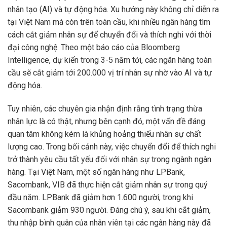
nhân tạo (AI) và tự động hóa. Xu hướng này không chỉ diễn ra
tại Việt Nam mà còn trên toàn cầu, khi nhiều ngân hàng tìm
cách cắt giảm nhân sự để chuyển đổi và thích nghi với thời
đại công nghệ. Theo một báo cáo của Bloomberg
Intelligence, dự kiến trong 3-5 năm tới, các ngân hàng toàn
cầu sẽ cắt giảm tới 200.000 vị trí nhân sự nhờ vào AI và tự
động hóa.
Tuy nhiên, các chuyên gia nhận định rằng tình trạng thừa
nhân lực là có thật, nhưng bên cạnh đó, một vấn đề đáng
quan tâm không kém là khủng hoảng thiếu nhân sự chất
lượng cao. Trong bối cảnh này, việc chuyển đổi để thích nghi
trở thành yêu cầu tất yếu đối với nhân sự trong ngành ngân
hàng. Tại Việt Nam, một số ngân hàng như LPBank,
Sacombank, VIB đã thực hiện cắt giảm nhân sự trong quý
đầu năm. LPBank đã giảm hơn 1.600 người, trong khi
Sacombank giảm 930 người. Đáng chú ý, sau khi cắt giảm,
thu nhập bình quân của nhân viên tại các ngân hàng này đã