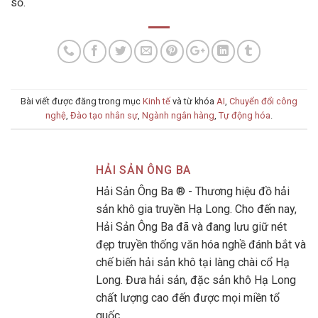
số.
Bài viết được đăng trong mục
Kinh tế
và từ khóa
AI
,
Chuyển đổi công
nghệ
,
Đào tạo nhân sự
,
Ngành ngân hàng
,
Tự động hóa
.
HẢI SẢN ÔNG BA
Hải Sản Ông Ba ® - Thương hiệu đồ hải
sản khô gia truyền Hạ Long. Cho đến nay,
Hải Sản Ông Ba đã và đang lưu giữ nét
đẹp truyền thống văn hóa nghề đánh bắt và
chế biến hải sản khô tại làng chài cổ Hạ
Long. Đưa hải sản, đặc sản khô Hạ Long
chất lượng cao đến được mọi miền tổ
quốc.