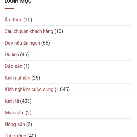
DANH MỤC
Ẩm thực
(10)
Câu chuyện khách hàng
(10)
Dạy nấu ăn ngon
(65)
Du lịch
(45)
Đặc sản
(1)
Kinh nghiệm
(25)
Kinh nghiệm cuộc sống
(1.045)
Kinh tế
(403)
Mua sắm
(2)
Nông sản
(2)
Thị trường
(40)