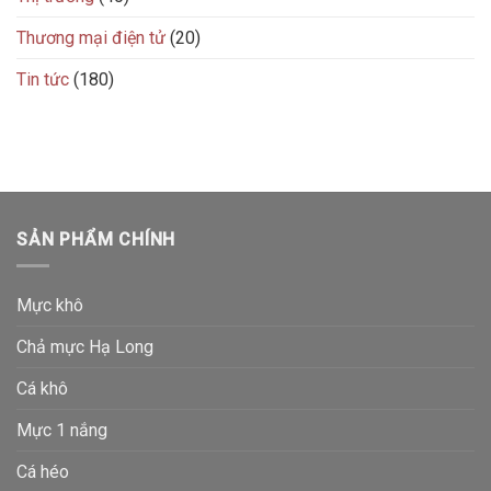
Thương mại điện tử
(20)
Tin tức
(180)
SẢN PHẨM CHÍNH
Mực khô
Chả mực Hạ Long
Cá khô
Mực 1 nắng
Cá héo