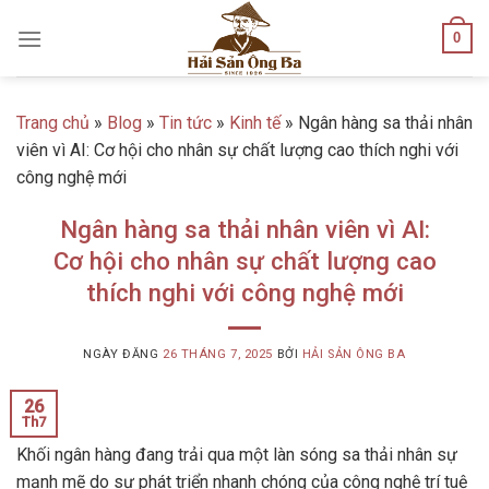
Skip
0
to
content
Trang chủ
»
Blog
»
Tin tức
»
Kinh tế
»
Ngân hàng sa thải nhân
viên vì AI: Cơ hội cho nhân sự chất lượng cao thích nghi với
công nghệ mới
Ngân hàng sa thải nhân viên vì AI:
Cơ hội cho nhân sự chất lượng cao
thích nghi với công nghệ mới
NGÀY ĐĂNG
26 THÁNG 7, 2025
BỞI
HẢI SẢN ÔNG BA
26
Th7
Khối ngân hàng đang trải qua một làn sóng sa thải nhân sự
mạnh mẽ do sự phát triển nhanh chóng của công nghệ trí tuệ