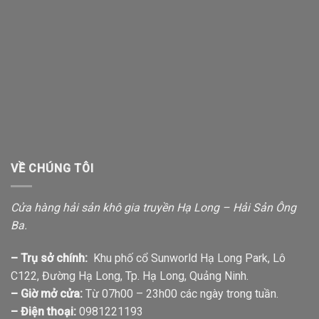
VỀ CHÚNG TÔI
Cửa hàng hải sản khô gia truyền Hạ Long – Hải Sản Ông
Ba.
– Trụ sở chính:
Khu phố cổ Sunworld Hạ Long Park, Lô
C122, Đường Hạ Long, Tp. Hạ Long, Quảng Ninh.
– Giờ mở cửa:
Từ 07h00 – 23h00 các ngày trong tuần.
– Điện thoại:
0981221193