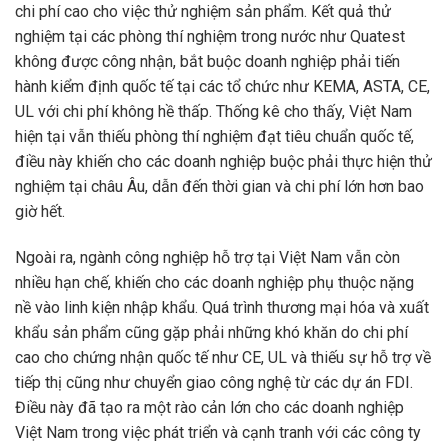
chi phí cao cho việc thử nghiệm sản phẩm. Kết quả thử
nghiệm tại các phòng thí nghiệm trong nước như Quatest
không được công nhận, bắt buộc doanh nghiệp phải tiến
hành kiểm định quốc tế tại các tổ chức như KEMA, ASTA, CE,
UL với chi phí không hề thấp. Thống kê cho thấy, Việt Nam
hiện tại vẫn thiếu phòng thí nghiệm đạt tiêu chuẩn quốc tế,
điều này khiến cho các doanh nghiệp buộc phải thực hiện thử
nghiệm tại châu Âu, dẫn đến thời gian và chi phí lớn hơn bao
giờ hết.
Ngoài ra, ngành công nghiệp hỗ trợ tại Việt Nam vẫn còn
nhiều hạn chế, khiến cho các doanh nghiệp phụ thuộc nặng
nề vào linh kiện nhập khẩu. Quá trình thương mại hóa và xuất
khẩu sản phẩm cũng gặp phải những khó khăn do chi phí
cao cho chứng nhận quốc tế như CE, UL và thiếu sự hỗ trợ về
tiếp thị cũng như chuyển giao công nghệ từ các dự án FDI.
Điều này đã tạo ra một rào cản lớn cho các doanh nghiệp
Việt Nam trong việc phát triển và cạnh tranh với các công ty