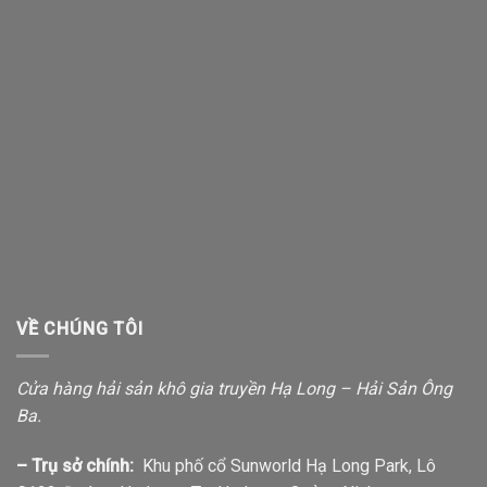
VỀ CHÚNG TÔI
Cửa hàng hải sản khô gia truyền Hạ Long – Hải Sản Ông
Ba.
– Trụ sở chính:
Khu phố cổ Sunworld Hạ Long Park, Lô