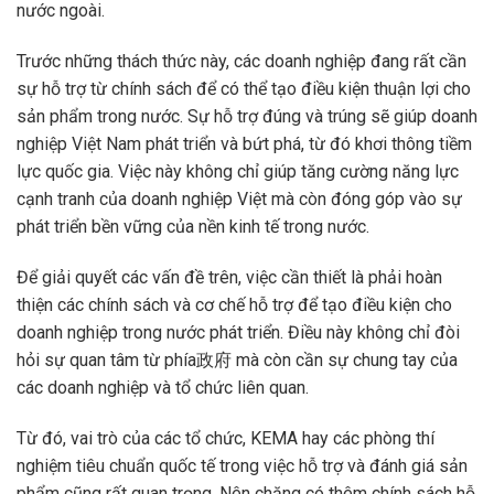
nước ngoài.
Trước những thách thức này, các doanh nghiệp đang rất cần
sự hỗ trợ từ chính sách để có thể tạo điều kiện thuận lợi cho
sản phẩm trong nước. Sự hỗ trợ đúng và trúng sẽ giúp doanh
nghiệp Việt Nam phát triển và bứt phá, từ đó khơi thông tiềm
lực quốc gia. Việc này không chỉ giúp tăng cường năng lực
cạnh tranh của doanh nghiệp Việt mà còn đóng góp vào sự
phát triển bền vững của nền kinh tế trong nước.
Để giải quyết các vấn đề trên, việc cần thiết là phải hoàn
thiện các chính sách và cơ chế hỗ trợ để tạo điều kiện cho
doanh nghiệp trong nước phát triển. Điều này không chỉ đòi
hỏi sự quan tâm từ phía政府 mà còn cần sự chung tay của
các doanh nghiệp và tổ chức liên quan.
Từ đó, vai trò của các tổ chức, KEMA hay các phòng thí
nghiệm tiêu chuẩn quốc tế trong việc hỗ trợ và đánh giá sản
phẩm cũng rất quan trọng. Nên chăng có thêm chính sách hỗ