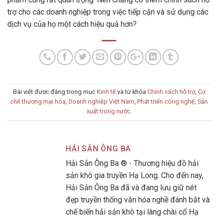
trợ cho các doanh nghiệp trong việc tiếp cận và sử dụng các
dịch vụ của họ một cách hiệu quả hơn?
Bài viết được đăng trong mục
Kinh tế
và từ khóa
Chính sách hỗ trợ
,
Cơ
chế thương mại hóa
,
Doanh nghiệp Việt Nam
,
Phát triển công nghệ
,
Sản
xuất trong nước
.
HẢI SẢN ÔNG BA
Hải Sản Ông Ba ® - Thương hiệu đồ hải
sản khô gia truyền Hạ Long. Cho đến nay,
Hải Sản Ông Ba đã và đang lưu giữ nét
đẹp truyền thống văn hóa nghề đánh bắt và
chế biến hải sản khô tại làng chài cổ Hạ