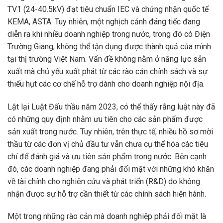
TV1 (24-40.5kV) đạt tiêu chuẩn IEC và chứng nhận quốc tế
KEMA, ASTA. Tuy nhiên, một nghịch cảnh đáng tiếc đang
diễn ra khi nhiều doanh nghiệp trong nước, trong đó có Điện
Trường Giang, không thể tận dụng được thành quả của mình
tại thị trường Việt Nam. Vấn đề không nằm ở năng lực sản
xuất mà chủ yếu xuất phát từ các rào cản chính sách và sự
thiếu hụt các cơ chế hỗ trợ dành cho doanh nghiệp nội địa.
Lật lại Luật Đấu thầu năm 2023, có thể thấy rằng luật này đã
có những quy định nhằm ưu tiên cho các sản phẩm được
sản xuất trong nước. Tuy nhiên, trên thực tế, nhiều hồ sơ mời
thầu từ các đơn vị chủ đầu tư vẫn chưa cụ thể hóa các tiêu
chí để đánh giá và ưu tiên sản phẩm trong nước. Bên cạnh
đó, các doanh nghiệp đang phải đối mặt với những khó khăn
về tài chính cho nghiên cứu và phát triển (R&D) do không
nhận được sự hỗ trợ cần thiết từ các chính sách hiện hành.
Một trong những rào cản mà doanh nghiệp phải đối mặt là