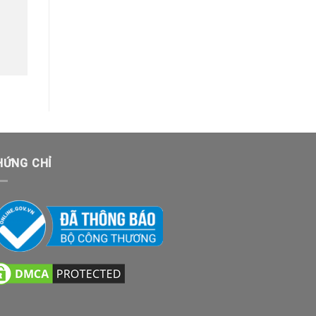
HỨNG CHỈ