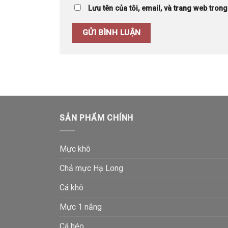
Lưu tên của tôi, email, và trang web trong 
SẢN PHẨM CHÍNH
Mực khô
Chả mực Hạ Long
Cá khô
Mực 1 nắng
Cá héo