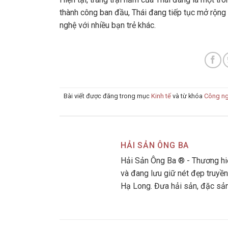
thành công ban đầu, Thái đang tiếp tục mở rộng v
nghệ với nhiều bạn trẻ khác.
Bài viết được đăng trong mục
Kinh tế
và từ khóa
Công n
HẢI SẢN ÔNG BA
Hải Sản Ông Ba ® - Thương hiệ
và đang lưu giữ nét đẹp truyền
Hạ Long. Đưa hải sản, đặc sả