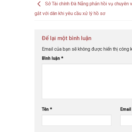
Sở Tài chính Đà Nẵng phản hồi vụ chuyên v
gắt với dân khi yêu cầu xử lý hồ sơ
Để lại một bình luận
Email của bạn sẽ không được hiển thị công k
Bình luận
*
Tên
*
Emai