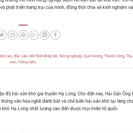
à phát triển trang trại của mình, đồng thời chia sẻ kinh nghiệm v
ghệ cao
,
đặc sản
,
Mô hình khép kín
,
Nông nghiệp
,
Quê hương
,
Thành công
,
Thu
cao
,
Trồng nấm
.
u đồ hải sản khô gia truyền Hạ Long. Cho đến nay, Hải Sản Ông 
 thống văn hóa nghề đánh bắt và chế biến hải sản khô tại làng ch
n khô Hạ Long chất lượng cao đến được mọi miền tổ quốc.