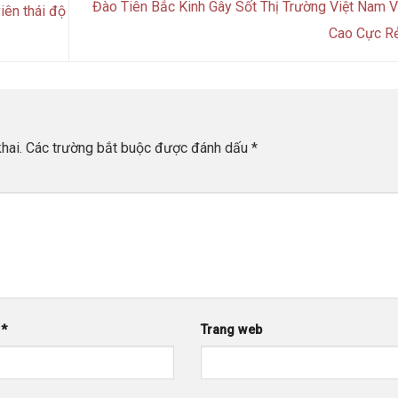
Đào Tiên Bắc Kinh Gây Sốt Thị Trường Việt Nam V
iên thái độ
Cao Cực R
hai.
Các trường bắt buộc được đánh dấu
*
l
*
Trang web