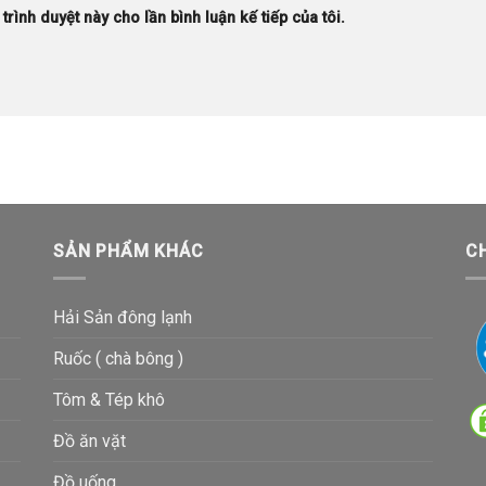
trình duyệt này cho lần bình luận kế tiếp của tôi.
SẢN PHẨM KHÁC
C
Hải Sản đông lạnh
Ruốc ( chà bông )
Tôm & Tép khô
Đồ ăn vặt
Đồ uống