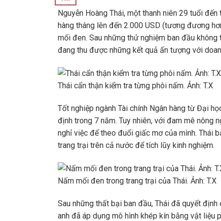
Nguyễn Hoàng Thái, một thanh niên 29 tuổi đến 
hàng tháng lên đến 2.000 USD (tương đương hơn
mối đen. Sau những thử nghiệm ban đầu không t
đang thu được những kết quả ấn tượng với doanh
Thái cẩn thận kiểm tra từng phôi nấm. Ảnh: T.X
Tốt nghiệp ngành Tài chính Ngân hàng từ Đại họ
định trong 7 năm. Tuy nhiên, với đam mê nông 
nghỉ việc để theo đuổi giấc mơ của mình. Thái 
trang trại trên cả nước để tích lũy kinh nghiệm.
Nấm mối đen trong trang trại của Thái. Ảnh: T.X
Sau những thất bại ban đầu, Thái đã quyết định
anh đã áp dụng mô hình khép kín bằng vật liệu p