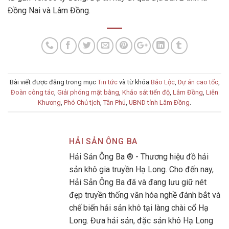
Đồng Nai và Lâm Đồng.
Bài viết được đăng trong mục
Tin tức
và từ khóa
Bảo Lộc
,
Dự án cao tốc
,
Đoàn công tác
,
Giải phóng mặt bằng
,
Khảo sát tiến độ
,
Lâm Đồng
,
Liên
Khương
,
Phó Chủ tịch
,
Tân Phú
,
UBND tỉnh Lâm Đồng
.
HẢI SẢN ÔNG BA
Hải Sản Ông Ba ® - Thương hiệu đồ hải
sản khô gia truyền Hạ Long. Cho đến nay,
Hải Sản Ông Ba đã và đang lưu giữ nét
đẹp truyền thống văn hóa nghề đánh bắt và
chế biến hải sản khô tại làng chài cổ Hạ
Long. Đưa hải sản, đặc sản khô Hạ Long