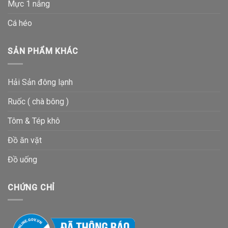
Mực 1 nắng
Cá héo
SẢN PHẨM KHÁC
Hải Sản đông lạnh
Ruốc ( chà bông )
Tôm & Tép khô
Đồ ăn vặt
Đồ uống
CHỨNG CHỈ