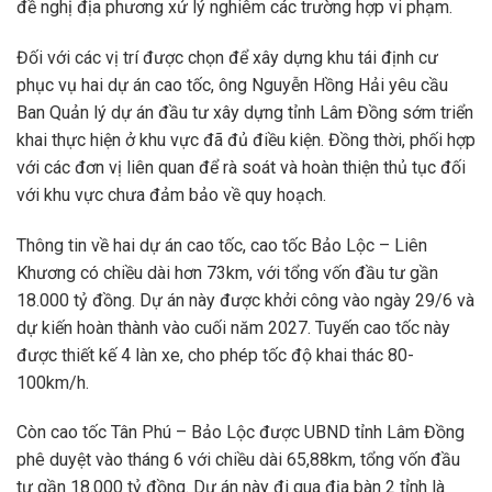
đề nghị địa phương xử lý nghiêm các trường hợp vi phạm.
Đối với các vị trí được chọn để xây dựng khu tái định cư
phục vụ hai dự án cao tốc, ông Nguyễn Hồng Hải yêu cầu
Ban Quản lý dự án đầu tư xây dựng tỉnh Lâm Đồng sớm triển
khai thực hiện ở khu vực đã đủ điều kiện. Đồng thời, phối hợp
với các đơn vị liên quan để rà soát và hoàn thiện thủ tục đối
với khu vực chưa đảm bảo về quy hoạch.
Thông tin về hai dự án cao tốc, cao tốc Bảo Lộc – Liên
Khương có chiều dài hơn 73km, với tổng vốn đầu tư gần
18.000 tỷ đồng. Dự án này được khởi công vào ngày 29/6 và
dự kiến hoàn thành vào cuối năm 2027. Tuyến cao tốc này
được thiết kế 4 làn xe, cho phép tốc độ khai thác 80-
100km/h.
Còn cao tốc Tân Phú – Bảo Lộc được UBND tỉnh Lâm Đồng
phê duyệt vào tháng 6 với chiều dài 65,88km, tổng vốn đầu
tư gần 18.000 tỷ đồng. Dự án này đi qua địa bàn 2 tỉnh là