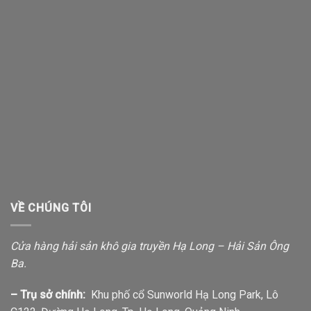
VỀ CHÚNG TÔI
Cửa hàng hải sản khô gia truyền Hạ Long – Hải Sản Ông
Ba.
– Trụ sở chính:
Khu phố cổ Sunworld Hạ Long Park, Lô