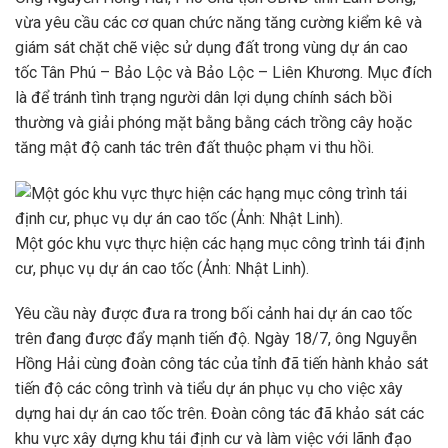
vừa yêu cầu các cơ quan chức năng tăng cường kiểm kê và
giám sát chặt chẽ việc sử dụng đất trong vùng dự án cao
tốc Tân Phú – Bảo Lộc và Bảo Lộc – Liên Khương. Mục đích
là để tránh tình trạng người dân lợi dụng chính sách bồi
thường và giải phóng mặt bằng bằng cách trồng cây hoặc
tăng mật độ canh tác trên đất thuộc phạm vi thu hồi.
Một góc khu vực thực hiện các hạng mục công trình tái định
cư, phục vụ dự án cao tốc (Ảnh: Nhật Linh).
Yêu cầu này được đưa ra trong bối cảnh hai dự án cao tốc
trên đang được đẩy mạnh tiến độ. Ngày 18/7, ông Nguyễn
Hồng Hải cùng đoàn công tác của tỉnh đã tiến hành khảo sát
tiến độ các công trình và tiểu dự án phục vụ cho việc xây
dựng hai dự án cao tốc trên. Đoàn công tác đã khảo sát các
khu vực xây dựng khu tái định cư và làm việc với lãnh đạo