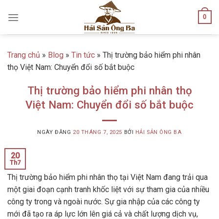
Skip
0
to
content
Trang chủ
»
Blog
»
Tin tức
»
Thị trường bảo hiểm phi nhân
thọ Việt Nam: Chuyển đổi số bắt buộc
Thị trường bảo hiểm phi nhân thọ
Việt Nam: Chuyển đổi số bắt buộc
NGÀY ĐĂNG
20 THÁNG 7, 2025
BỞI
HẢI SẢN ÔNG BA
20
Th7
Thị trường bảo hiểm phi nhân thọ tại Việt Nam đang trải qua
một giai đoạn cạnh tranh khốc liệt với sự tham gia của nhiều
công ty trong và ngoài nước. Sự gia nhập của các công ty
mới đã tạo ra áp lực lớn lên giá cả và chất lượng dịch vụ,