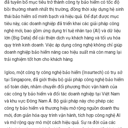
đã tuyên bố mục tiêu trở thành công ty bảo hiểm có tốc độ
bồi thường nhanh nhất thị trường, đồng thời xây dựng hệ sinh
thái bảo hiểm số minh bạch và hiệu quả. Để đạt được mục
tiêu này, các doanh nghiệp đã triển khai các giải pháp công
nghệ mới, bao gồm ứng dụng trí tuệ nhân tạo (AI) và dữ liệu
lớn (Big Data) để cải thiện dịch vụ khách hàng và tối ưu hóa
quy trình kinh doanh. Việc áp dụng công nghệ không chỉ giúp
doanh nghiệp bảo hiểm nâng cao hiệu suất mà còn mang lại
trải nghiệm tốt hơn cho khách hàng.
Igloo, một công ty công nghệ bảo hiểm (Insurtech) có trụ sở
tại Singapore, đã giới thiệu bộ giải pháp công nghệ bảo hiểm
số toàn diện, nhằm chuyển đổi phương thức vận hành của
các công ty bảo hiểm và đối tác doanh nghiệp tại Việt Nam
và khu vực Đông Nam Á. Bộ giải pháp này cho phép các
công ty bảo hiểm và thương hiệu mở rộng nguồn doanh thu
mới, đơn giản hóa quy trình vận hành, tích hợp công nghệ AI
và mở rộng quy mô một cách hiệu quả. Sự ra đời của các