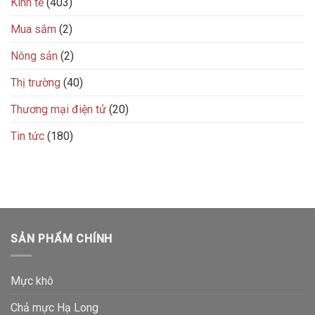
Kinh tế
(403)
Mua sắm
(2)
Nông sản
(2)
Thị trường
(40)
Thương mại điện tử
(20)
Tin tức
(180)
SẢN PHẨM CHÍNH
Mực khô
Chả mực Hạ Long