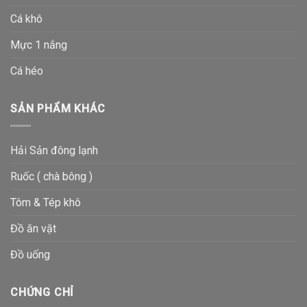
Cá khô
Mực 1 nắng
Cá héo
SẢN PHẨM KHÁC
Hải Sản đông lạnh
Ruốc ( chà bông )
Tôm & Tép khô
Đồ ăn vặt
Đồ uống
CHỨNG CHỈ