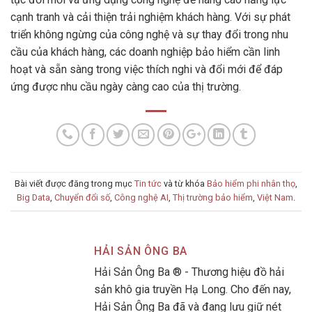
cạnh tranh và cải thiện trải nghiệm khách hàng. Với sự phát
triển không ngừng của công nghệ và sự thay đổi trong nhu
cầu của khách hàng, các doanh nghiệp bảo hiểm cần linh
hoạt và sẵn sàng trong việc thích nghi và đổi mới để đáp
ứng được nhu cầu ngày càng cao của thị trường.
Bài viết được đăng trong mục
Tin tức
và từ khóa
Bảo hiểm phi nhân thọ
,
Big Data
,
Chuyển đổi số
,
Công nghệ AI
,
Thị trường bảo hiểm
,
Việt Nam
.
HẢI SẢN ÔNG BA
Hải Sản Ông Ba ® - Thương hiệu đồ hải
sản khô gia truyền Hạ Long. Cho đến nay,
Hải Sản Ông Ba đã và đang lưu giữ nét