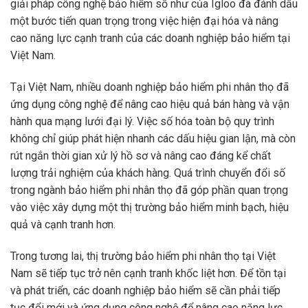
giải pháp công nghệ bảo hiểm số như của Igloo đã đánh dấu
một bước tiến quan trọng trong việc hiện đại hóa và nâng
cao năng lực cạnh tranh của các doanh nghiệp bảo hiểm tại
Việt Nam.
Tại Việt Nam, nhiều doanh nghiệp bảo hiểm phi nhân thọ đã
ứng dụng công nghệ để nâng cao hiệu quả bán hàng và vận
hành qua mạng lưới đại lý. Việc số hóa toàn bộ quy trình
không chỉ giúp phát hiện nhanh các dấu hiệu gian lận, mà còn
rút ngắn thời gian xử lý hồ sơ và nâng cao đáng kể chất
lượng trải nghiệm của khách hàng. Quá trình chuyển đổi số
trong ngành bảo hiểm phi nhân thọ đã góp phần quan trọng
vào việc xây dựng một thị trường bảo hiểm minh bạch, hiệu
quả và cạnh tranh hơn.
Trong tương lai, thị trường bảo hiểm phi nhân thọ tại Việt
Nam sẽ tiếp tục trở nên cạnh tranh khốc liệt hơn. Để tồn tại
và phát triển, các doanh nghiệp bảo hiểm sẽ cần phải tiếp
tục đổi mới và ứng dụng công nghệ để nâng cao năng lực