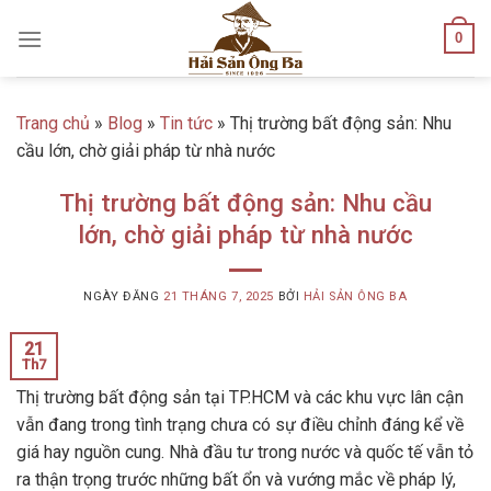
Skip
0
to
content
Trang chủ
»
Blog
»
Tin tức
»
Thị trường bất động sản: Nhu
cầu lớn, chờ giải pháp từ nhà nước
Thị trường bất động sản: Nhu cầu
lớn, chờ giải pháp từ nhà nước
NGÀY ĐĂNG
21 THÁNG 7, 2025
BỞI
HẢI SẢN ÔNG BA
21
Th7
Thị trường bất động sản tại TP.HCM và các khu vực lân cận
vẫn đang trong tình trạng chưa có sự điều chỉnh đáng kể về
giá hay nguồn cung. Nhà đầu tư trong nước và quốc tế vẫn tỏ
ra thận trọng trước những bất ổn và vướng mắc về pháp lý,