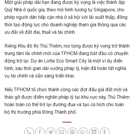
Một giải pháp dài hạn đang được kỳ vọng là việc thành lập
Quỹ Nhà ở quốc gia, theo mô hình tương tự Singapore, cho
phép người dân tiếp cận nhà ở xã hội với lãi suất thấp, đồng
thời tạo động lực cho doanh nghiệp tham gia thông qua các
ưu đãi về đất đai, thuế và tài chính.
Riêng Khu đô thị Thủ Thiêm, nơi từng được kỳ vọng trở thành
trung tâm tài chính mới của TP.HCM đang bắt đầu có chuyển
động trở lại. Dự án Lotte Eco Smart City là một ví dụ điển
hình, sau thời gian dài vướng pháp lý, hiện đã hoàn tất nghĩa
vụ tài chính và sẵn sàng triển khai.
Nếu TP.HCM tổ chức thành công các đợt đấu giá đất mới và
tháo gỡ được điểm nghẽn pháp lý tại khu vực này, Thủ Thiêm
hoàn toàn có thể trở lại đường đua và tạo cú hích cho toàn
bộ thị trường phía Đông Thành phố.