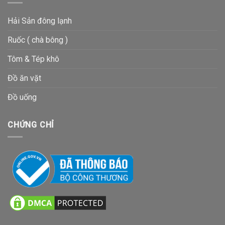
Hải Sản đông lạnh
Ruốc ( chà bông )
Tôm & Tép khô
Đồ ăn vặt
Đồ uống
CHỨNG CHỈ