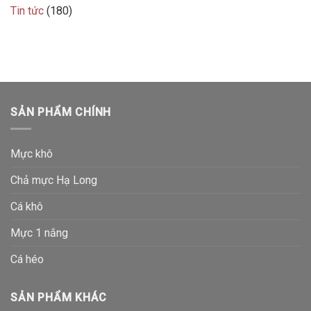
Tin tức
(180)
SẢN PHẨM CHÍNH
Mực khô
Chả mực Hạ Long
Cá khô
Mực 1 nắng
Cá héo
SẢN PHẨM KHÁC