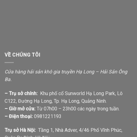
VỀ CHÚNG TÔI
Cửa hàng hải sản khô gia truyền Hạ Long – Hải Sản Ông
Ba.
– Trụ sở chính:
Khu phố cổ Sunworld Hạ Long Park, Lô
C122, Đường Hạ Long, Tp. Hạ Long, Quảng Ninh.
– Giờ mở cửa:
Từ 07h00 – 23h00 các ngày trong tuần.
– Điện thoại:
0981221193
Trụ sở Hà Nội:
Tầng 1, Nhà Adver, 4/46 Phố Vĩnh Phúc,