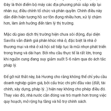
Đây là thời điểm bộ máy các địa phương phải sắp xếp lại
nhân sự, điều chỉnh tổ chức và phân quyền. Chính điều này
dẫn đến hiện tượng hồ sơ tồn đọng nhiều hơn, xử lý chậm
hơn, làm ảnh hưởng đến tâm lý thị trường.
Mặc dù giao dịch thị trường hiện chưa sôi động, đại diện
Savills vẫn đánh giá phân khúc nhà ở, đặc biệt là nhà ở
thương mại và nhà ở xã hội sẽ tiếp tục là mũi nhọn phát triển
trong trung và dài hạn. Bởi nhu cầu thực tế là rất lớn, trong
khi nguồn cung đang suy giảm suốt 5-6 năm qua do ách tắc
pháp lý.
Để gỡ nút thắt này, bà Hương cho rằng không thể chỉ yêu cầu
doanh nghiệp giảm giá, bởi cấu trúc chi phí đầu vào (đất, tài
chính, xây dựng, pháp lý…) hiện nay không cho phép điều đó.
Thay vào đó, nhà nước cần đóng vai trò mạnh hơn trong việc
quy hoạch, mở rộng hạ tầng và hỗ trợ chính sách.