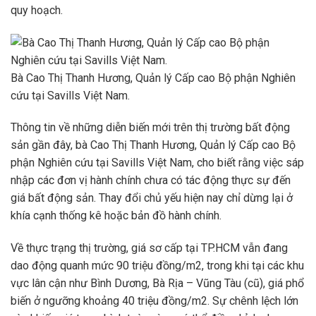
quy hoạch.
Bà Cao Thị Thanh Hương, Quản lý Cấp cao Bộ phận Nghiên
cứu tại Savills Việt Nam.
Thông tin về những diễn biến mới trên thị trường bất động
sản gần đây, bà Cao Thị Thanh Hương, Quản lý Cấp cao Bộ
phận Nghiên cứu tại Savills Việt Nam, cho biết rằng việc sáp
nhập các đơn vị hành chính chưa có tác động thực sự đến
giá bất động sản. Thay đổi chủ yếu hiện nay chỉ dừng lại ở
khía cạnh thống kê hoặc bản đồ hành chính.
Về thực trạng thị trường, giá sơ cấp tại TP.HCM vẫn đang
dao động quanh mức 90 triệu đồng/m2, trong khi tại các khu
vực lân cận như Bình Dương, Bà Rịa – Vũng Tàu (cũ), giá phổ
biến ở ngưỡng khoảng 40 triệu đồng/m2. Sự chênh lệch lớn