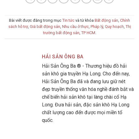
Bài viết được đăng trong mục
Tin tức
và từ khóa
Bất động sản
,
Chính
sách hỗ trợ
,
Giá bất động sản
,
Nhu cầu ở thực
,
Pháp lý
,
Quy hoạch
,
Thị
trường bất động sản
,
TP HCM
.
HẢI SẢN ÔNG BA
Hải Sản Ông Ba ® - Thương hiệu đồ hải
sản khô gia truyền Hạ Long. Cho đến nay,
Hải Sản Ông Ba đã và đang lưu giữ nét
đẹp truyền thống văn hóa nghề đánh bắt và
chế biến hải sản khô tại làng chài cổ Hạ
Long. Đưa hải sản, đặc sản khô Hạ Long
chất lượng cao đến được mọi miền tổ
quốc.