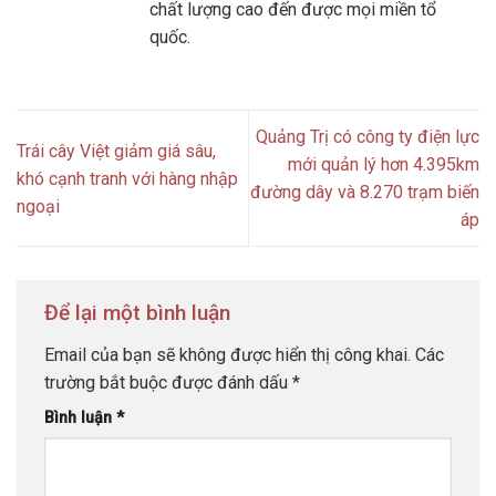
chất lượng cao đến được mọi miền tổ
quốc.
Quảng Trị có công ty điện lực
Trái cây Việt giảm giá sâu,
mới quản lý hơn 4.395km
khó cạnh tranh với hàng nhập
đường dây và 8.270 trạm biến
ngoại
áp
Để lại một bình luận
Email của bạn sẽ không được hiển thị công khai.
Các
trường bắt buộc được đánh dấu
*
Bình luận
*