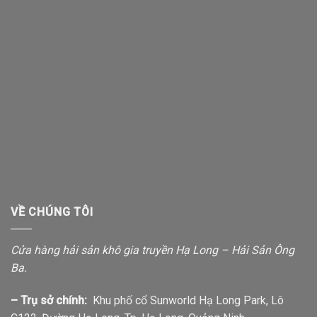
VỀ CHÚNG TÔI
Cửa hàng hải sản khô gia truyền Hạ Long – Hải Sản Ông
Ba.
– Trụ sở chính:
Khu phố cổ Sunworld Hạ Long Park, Lô