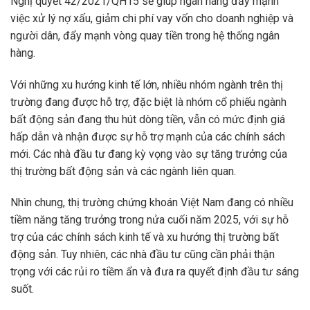
Nghị quyết 42/2021/QH15 sẽ giúp ngân hàng đẩy mạnh
việc xử lý nợ xấu, giảm chi phí vay vốn cho doanh nghiệp và
người dân, đẩy mạnh vòng quay tiền trong hệ thống ngân
hàng.
Với những xu hướng kinh tế lớn, nhiều nhóm ngành trên thị
trường đang được hỗ trợ, đặc biệt là nhóm cổ phiếu ngành
bất động sản đang thu hút dòng tiền, vẫn có mức định giá
hấp dẫn và nhận được sự hỗ trợ mạnh của các chính sách
mới. Các nhà đầu tư đang kỳ vọng vào sự tăng trưởng của
thị trường bất động sản và các ngành liên quan.
Nhìn chung, thị trường chứng khoán Việt Nam đang có nhiều
tiềm năng tăng trưởng trong nửa cuối năm 2025, với sự hỗ
trợ của các chính sách kinh tế và xu hướng thị trường bất
động sản. Tuy nhiên, các nhà đầu tư cũng cần phải thận
trọng với các rủi ro tiềm ẩn và đưa ra quyết định đầu tư sáng
suốt.