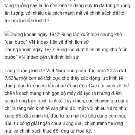
tăng trưởng này là do nền kinh tế đang duy trì đà tăng trưởng
ấn tượng, với nhiều cải cách mạnh mẽ về chính sách để hỗ
trợ nội lực nền kinh tế.
Chứng khoán ngày 18/7: Rung lắc xuất hiện nhưng khó “cản
bước” VN-Index tiến về đỉnh lịch sử
Tăng trưởng kinh tế Việt Nam trong nửa đầu năm 2025 đạt
7,52%, một con số tích cực cho thấy các động lực kinh tế
đang tăng trưởng và hồi phục đồng đều. Các cải cách về thể
chế và cách mạng tinh gọn bộ máy đã tạo ra những điểm
sáng trong bức tranh kinh tế. Tuy nhiên, các chuyên gia cũng
chỉ ra rằng nền kinh tế vẫn phải đối mặt với nhiều rủi ro như
xung đột địa chính trị, đầu tư tư nhân và tiêu dùng còn thấp,
đầu tư công giải ngân chưa đồng đều, chiến tranh thương
mại và chính sách thuế đối ứng từ Hoa Kỳ.