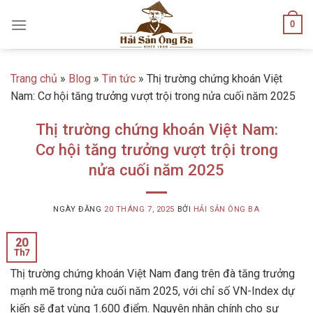
Skip
0
to
content
Trang chủ
»
Blog
»
Tin tức
»
Thị trường chứng khoán Việt
Nam: Cơ hội tăng trưởng vượt trội trong nửa cuối năm 2025
Thị trường chứng khoán Việt Nam:
Cơ hội tăng trưởng vượt trội trong
nửa cuối năm 2025
NGÀY ĐĂNG
20 THÁNG 7, 2025
BỞI
HẢI SẢN ÔNG BA
20
Th7
Thị trường chứng khoán Việt Nam đang trên đà tăng trưởng
mạnh mẽ trong nửa cuối năm 2025, với chỉ số VN-Index dự
kiến sẽ đạt vùng 1.600 điểm. Nguyên nhân chính cho sự