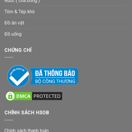
Ruốc ( chà bông )
Tôm & Tép khô
Đồ ăn vặt
Đồ uống
CHỨNG CHỈ
CHÍNH SÁCH HSOB
Chính sách thanh toán