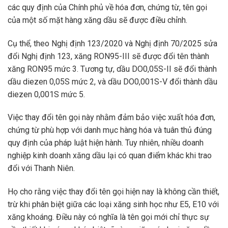
các quy định của Chính phủ về hóa đơn, chứng từ, tên gọi
của một số mặt hàng xăng dầu sẽ được điều chỉnh.
Cụ thể, theo Nghị định 123/2020 và Nghị định 70/2025 sửa
đổi Nghị định 123, xăng RON95-III sẽ được đổi tên thành
xăng RON95 mức 3. Tương tự, dầu DO0,05S-II sẽ đổi thành
dầu diezen 0,05S mức 2, và dầu DO0,001S-V đổi thành dầu
diezen 0,001S mức 5.
Việc thay đổi tên gọi này nhằm đảm bảo việc xuất hóa đơn,
chứng từ phù hợp với danh mục hàng hóa và tuân thủ đúng
quy định của pháp luật hiện hành. Tuy nhiên, nhiều doanh
nghiệp kinh doanh xăng dầu lại có quan điểm khác khi trao
đổi với Thanh Niên.
Họ cho rằng việc thay đổi tên gọi hiện nay là không cần thiết,
trừ khi phân biệt giữa các loại xăng sinh học như E5, E10 với
xăng khoáng. Điều này có nghĩa là tên gọi mới chỉ thực sự