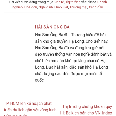
Bài viết được đăng trong mục
Kinh tế
,
Thị trường
và từ khóa
Doanh
nghiệp
,
Hóa đơn
,
Nghị định
,
Pháp luật
,
Thương mại
,
Xăng dầu
.
HẢI SẢN ÔNG BA
Hải Sản Ông Ba ® - Thương hiệu đồ hải
sản khô gia truyền Hạ Long. Cho đến nay,
Hải Sản Ông Ba đã và đang lưu giữ nét
đẹp truyền thống văn hóa nghề đánh bắt và
chế biến hải sản khô tại làng chài cổ Hạ
Long. Đưa hải sản, đặc sản khô Hạ Long
chất lượng cao đến được mọi miền tổ
quốc.
TP HCM lên kế hoạch phát
Thị trường chứng khoán quý
triển du lịch gắn với vùng kinh
III: Ba kịch bản cho VN-Index