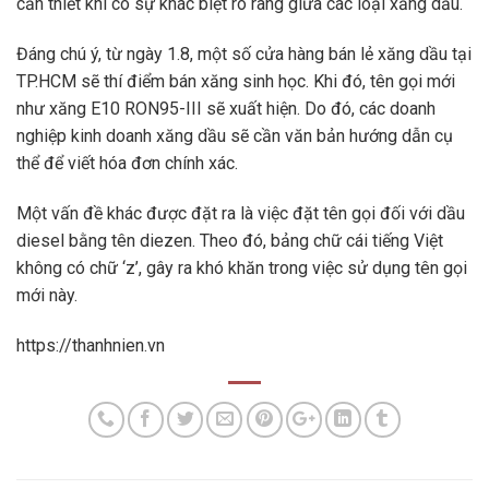
cần thiết khi có sự khác biệt rõ ràng giữa các loại xăng dầu.
Đáng chú ý, từ ngày 1.8, một số cửa hàng bán lẻ xăng dầu tại
TP.HCM sẽ thí điểm bán xăng sinh học. Khi đó, tên gọi mới
như xăng E10 RON95-III sẽ xuất hiện. Do đó, các doanh
nghiệp kinh doanh xăng dầu sẽ cần văn bản hướng dẫn cụ
thể để viết hóa đơn chính xác.
Một vấn đề khác được đặt ra là việc đặt tên gọi đối với dầu
diesel bằng tên diezen. Theo đó, bảng chữ cái tiếng Việt
không có chữ ‘z’, gây ra khó khăn trong việc sử dụng tên gọi
mới này.
https://thanhnien.vn