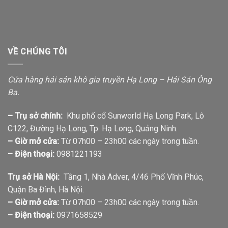
VỀ CHÚNG TÔI
Cửa hàng hải sản khô gia truyền Hạ Long – Hải Sản Ông
Ba.
– Trụ sở chính:
Khu phố cổ Sunworld Hạ Long Park, Lô
C122, Đường Hạ Long, Tp. Hạ Long, Quảng Ninh.
– Giờ mở cửa:
Từ 07h00 – 23h00 các ngày trong tuần.
– Điện thoại:
0981221193
Trụ sở Hà Nội:
Tầng 1, Nhà Adver, 4/46 Phố Vĩnh Phúc,
Quận Ba Đình, Hà Nội.
– Giờ mở cửa:
Từ 07h00 – 23h00 các ngày trong tuần.
– Điện thoại:
0971658529