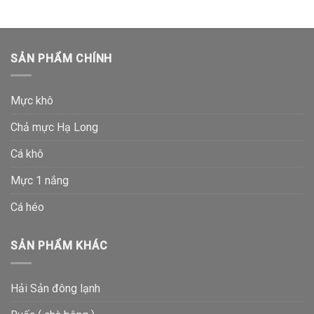
SẢN PHẨM CHÍNH
Mực khô
Chả mực Hạ Long
Cá khô
Mực 1 nắng
Cá héo
SẢN PHẨM KHÁC
Hải Sản đông lạnh