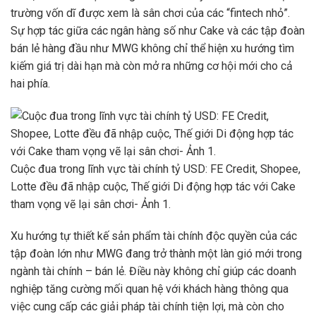
trường vốn dĩ được xem là sân chơi của các “fintech nhỏ”.
Sự hợp tác giữa các ngân hàng số như Cake và các tập đoàn
bán lẻ hàng đầu như MWG không chỉ thể hiện xu hướng tìm
kiếm giá trị dài hạn mà còn mở ra những cơ hội mới cho cả
hai phía.
Cuộc đua trong lĩnh vực tài chính tỷ USD: FE Credit, Shopee,
Lotte đều đã nhập cuộc, Thế giới Di động hợp tác với Cake
tham vọng vẽ lại sân chơi- Ảnh 1.
Xu hướng tự thiết kế sản phẩm tài chính độc quyền của các
tập đoàn lớn như MWG đang trở thành một làn gió mới trong
ngành tài chính – bán lẻ. Điều này không chỉ giúp các doanh
nghiệp tăng cường mối quan hệ với khách hàng thông qua
việc cung cấp các giải pháp tài chính tiện lợi, mà còn cho