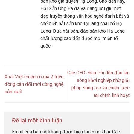
sản khô gia truyền Hạ Long. Cho đến nay,
Hải Sản Ông Ba đã và đang lưu giữ nét
đẹp truyền thống văn hóa nghề đánh bắt và
chế biến hải sản khô tại làng chài cổ Hạ
Long. Đưa hải sản, đặc sản khô Hạ Long
chất lượng cao đến được mọi miền tổ
quốc.
Các CEO châu Phi dẫn đầu làn
Xoài Việt muốn có giá 2 triệu
sóng khởi nghiệp nhờ giải
đồng cần đổi mới công nghệ
pháp sáng tạo và chiến lược
sản xuất
tài chính linh hoạt
Để lại một bình luận
Email của bạn sẽ không được hiển thị công khai.
Các