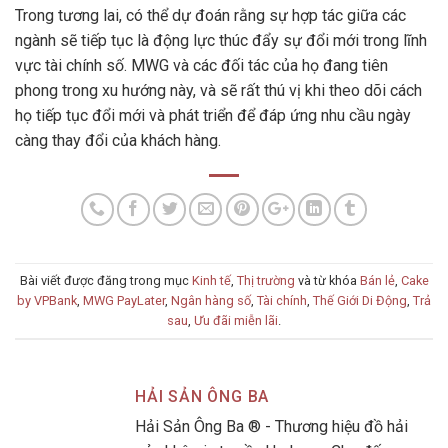
Trong tương lai, có thể dự đoán rằng sự hợp tác giữa các
ngành sẽ tiếp tục là động lực thúc đẩy sự đổi mới trong lĩnh
vực tài chính số. MWG và các đối tác của họ đang tiên
phong trong xu hướng này, và sẽ rất thú vị khi theo dõi cách
họ tiếp tục đổi mới và phát triển để đáp ứng nhu cầu ngày
càng thay đổi của khách hàng.
Bài viết được đăng trong mục
Kinh tế
,
Thị trường
và từ khóa
Bán lẻ
,
Cake
by VPBank
,
MWG PayLater
,
Ngân hàng số
,
Tài chính
,
Thế Giới Di Động
,
Trả
sau
,
Ưu đãi miễn lãi
.
HẢI SẢN ÔNG BA
Hải Sản Ông Ba ® - Thương hiệu đồ hải