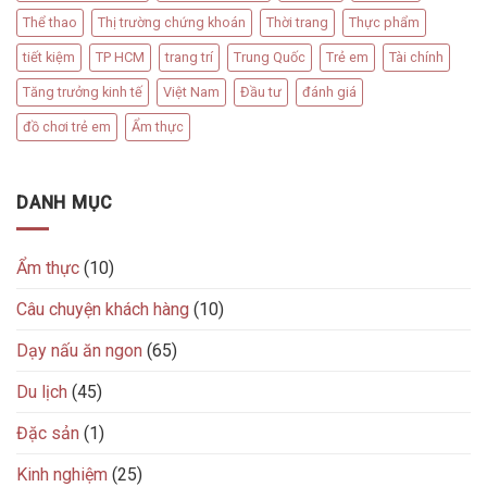
Thể thao
Thị trường chứng khoán
Thời trang
Thực phẩm
tiết kiệm
TP HCM
trang trí
Trung Quốc
Trẻ em
Tài chính
Tăng trưởng kinh tế
Việt Nam
Đầu tư
đánh giá
đồ chơi trẻ em
Ẩm thực
DANH MỤC
Ẩm thực
(10)
Câu chuyện khách hàng
(10)
Dạy nấu ăn ngon
(65)
Du lịch
(45)
Đặc sản
(1)
Kinh nghiệm
(25)