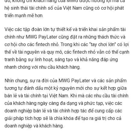
đó, không chỉ khách hàng của MWG được hưởng lợi mà cả
hệ sinh thái tài chính số của Việt Nam cũng có cơ hội phát
triển mạnh mẽ hơn.
Việc các tập đoàn lớn tự thiết kế và triển khai sản phẩm tài
chính như MWG PayLater cũng đặt ra những thách thức và
cơ hội cho các fintech nhỏ. Trong khi các “tay chơi lớn” có lợi
thế về tài nguyên và quy mô, các fintech nhỏ vẫn có thể cạnh
tranh bằng sự linh hoạt, sáng tạo và khả năng đáp ứng
nhanh chóng với nhu cầu khách hàng.
Nhìn chung, sự ra đời của MWG PayLater và các sản phẩm
tương tự đánh dấu một kỷ nguyên mới cho sự kết hợp giữa
bán lẻ và tài chính tại Việt Nam. Khi mà các nhu cầu tài chính
của khách hàng ngày càng đa dạng và phức tạp, việc các
doanh nghiệp bán lẻ và tài chính hợp tác để cung cấp các
giải pháp tích hợp sẽ là chìa khóa để tạo ra giá trị cho cả
doanh nghiệp và khách hàng.