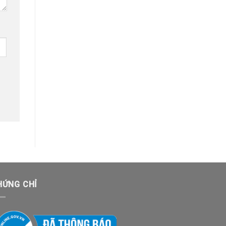
HỨNG CHỈ