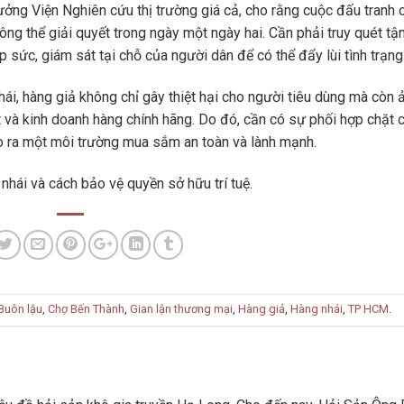
ưởng Viện Nghiên cứu thị trường giá cả, cho rằng cuộc đấu tranh
không thể giải quyết trong ngày một ngày hai. Cần phải truy quét tậ
 sức, giám sát tại chỗ của người dân để có thể đẩy lùi tình trạng
i, hàng giả không chỉ gây thiệt hại cho người tiêu dùng mà còn 
 và kinh doanh hàng chính hãng. Do đó, cần có sự phối hợp chặt 
o ra một môi trường mua sắm an toàn và lành mạnh.
nhái và cách bảo vệ quyền sở hữu trí tuệ.
Buôn lậu
,
Chợ Bến Thành
,
Gian lận thương mại
,
Hàng giả
,
Hàng nhái
,
TP HCM
.