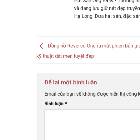
Hải Sản Ông Ba ® - Thương hiệ
và đang lưu giữ nét đẹp truyền
Hạ Long. Đưa hải sản, đặc sả
Đồng hồ Reverso One ra mắt phiên bản giớ
kỹ thuật dát men tuyệt đẹp
Để lại một bình luận
Email của bạn sẽ không được hiển thị công k
Bình luận
*