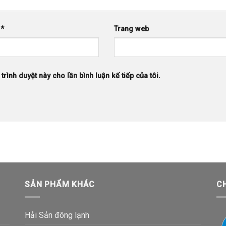
l
*
Trang web
trình duyệt này cho lần bình luận kế tiếp của tôi.
SẢN PHẨM KHÁC
C
Hải Sản đông lạnh