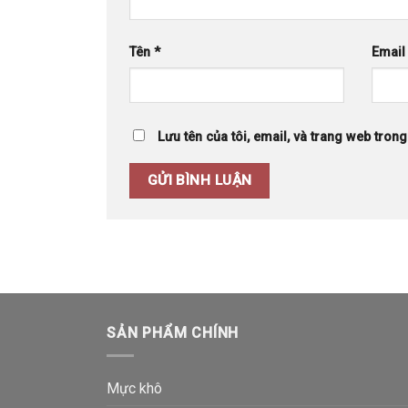
Tên
*
Emai
Lưu tên của tôi, email, và trang web trong 
SẢN PHẨM CHÍNH
Mực khô