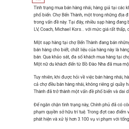
Tình trạng mua bán hàng nhái, hàng giả tại các
phổ biến. Chợ Bến Thành, một trong những địa đ
trong vấn đề này. Tại đây, nhiều sạp hàng đang 
LV, Coach, Michael Kors… với mức giá rất thấp, c
Một sạp hàng tại chợ Bến Thành đang bán những 
bán hàng cho biết, chất liệu của hàng này là hàng
bán. Qua khảo sát, đa số khách mua hàng tại ch
Một nữ du khách đến từ Bồ Đào Nha đã mua một 
Tuy nhiên, khi được hỏi về việc bán hàng nhái, hà
cả chợ đều bán hàng nhái, không riêng gì quầy h
Thành đã trở thành một vấn đề phổ biến và dai d
Để ngăn chặn tình trạng này, Chính phủ đã có côn
phạm quyền sở hữu trí tuệ. Trong đợt cao điểm v
phát hiện và xử lý hơn 3.100 vụ vi phạm với tổng