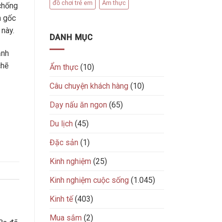
đồ chơi trẻ em
Ẩm thực
 chống
n gốc
 này.
DANH MỤC
ảnh
chẽ
Ẩm thực
(10)
Câu chuyện khách hàng
(10)
Dạy nấu ăn ngon
(65)
Du lịch
(45)
Đặc sản
(1)
Kinh nghiệm
(25)
Kinh nghiệm cuộc sống
(1.045)
Kinh tế
(403)
Mua sắm
(2)