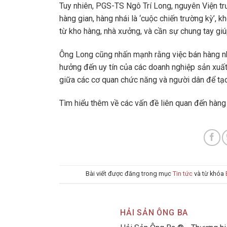
Tuy nhiên, PGS-TS Ngô Trí Long, nguyên Viện tr
hàng gian, hàng nhái là ‘cuộc chiến trường kỳ’, 
từ kho hàng, nhà xưởng, và cần sự chung tay giúp
Ông Long cũng nhấn mạnh rằng việc bán hàng nhá
hưởng đến uy tín của các doanh nghiệp sản xuất
giữa các cơ quan chức năng và người dân để tạ
Tìm hiểu thêm về các vấn đề liên quan đến hàng 
Bài viết được đăng trong mục
Tin tức
và từ khóa
HẢI SẢN ÔNG BA