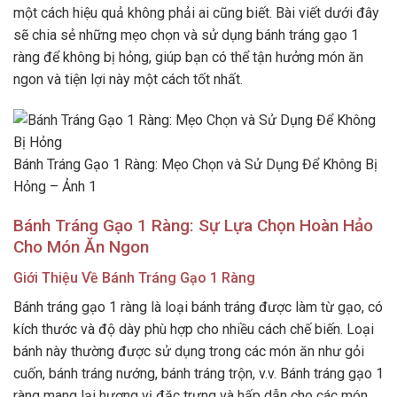
một cách hiệu quả không phải ai cũng biết. Bài viết dưới đây
sẽ chia sẻ những mẹo chọn và sử dụng bánh tráng gạo 1
ràng để không bị hỏng, giúp bạn có thể tận hưởng món ăn
ngon và tiện lợi này một cách tốt nhất.
Bánh Tráng Gạo 1 Ràng: Mẹo Chọn và Sử Dụng Để Không Bị
Hỏng – Ảnh 1
Bánh Tráng Gạo 1 Ràng: Sự Lựa Chọn Hoàn Hảo
Cho Món Ăn Ngon
Giới Thiệu Về Bánh Tráng Gạo 1 Ràng
Bánh tráng gạo 1 ràng là loại bánh tráng được làm từ gạo, có
kích thước và độ dày phù hợp cho nhiều cách chế biến. Loại
bánh này thường được sử dụng trong các món ăn như gỏi
cuốn, bánh tráng nướng, bánh tráng trộn, v.v. Bánh tráng gạo 1
ràng mang lại hương vị đặc trưng và hấp dẫn cho các món