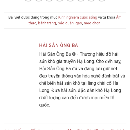
Bài viết được đăng trong mục
Kinh nghiệm cuộc sống
và từ khóa
Ẩm
thực
,
bánh tráng
,
bảo quản
,
gạo
,
mẹo chọn
.
HẢI SẢN ÔNG BA
Hải Sản Ông Ba ® - Thương hiệu đồ hải
sản khô gia truyền Hạ Long. Cho đến nay,
Hải Sản Ông Ba đã và đang lưu giữ nét
đẹp truyền thống văn hóa nghề đánh bắt và
chế biến hải sản khô tại làng chài cổ Hạ
Long. Đưa hải sản, đặc sản khô Hạ Long
chất lượng cao đến được mọi miền tổ
quốc.