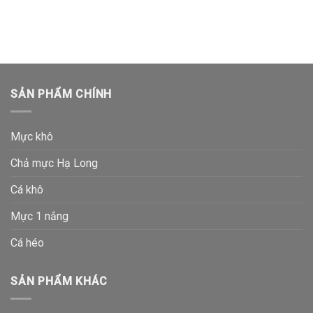
SẢN PHẨM CHÍNH
Mực khô
Chả mực Hạ Long
Cá khô
Mực 1 nắng
Cá héo
SẢN PHẨM KHÁC