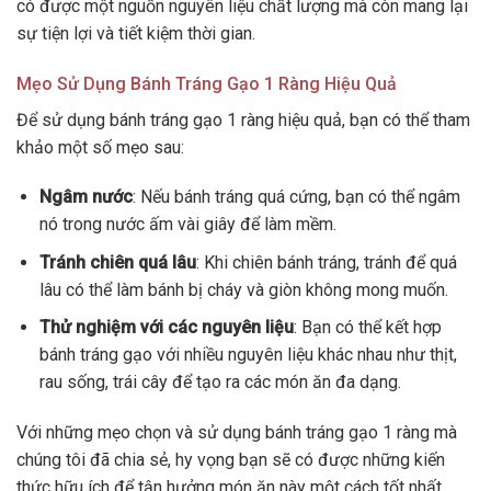
có được một nguồn nguyên liệu chất lượng mà còn mang lại
sự tiện lợi và tiết kiệm thời gian.
Mẹo Sử Dụng Bánh Tráng Gạo 1 Ràng Hiệu Quả
Để sử dụng bánh tráng gạo 1 ràng hiệu quả, bạn có thể tham
khảo một số mẹo sau:
Ngâm nước
: Nếu bánh tráng quá cứng, bạn có thể ngâm
nó trong nước ấm vài giây để làm mềm.
Tránh chiên quá lâu
: Khi chiên bánh tráng, tránh để quá
lâu có thể làm bánh bị cháy và giòn không mong muốn.
Thử nghiệm với các nguyên liệu
: Bạn có thể kết hợp
bánh tráng gạo với nhiều nguyên liệu khác nhau như thịt,
rau sống, trái cây để tạo ra các món ăn đa dạng.
Với những mẹo chọn và sử dụng bánh tráng gạo 1 ràng mà
chúng tôi đã chia sẻ, hy vọng bạn sẽ có được những kiến
thức hữu ích để tận hưởng món ăn này một cách tốt nhất.