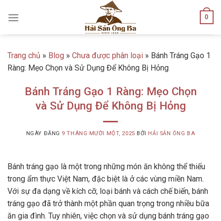
Skip
0
to
content
Trang chủ
»
Blog
»
Chưa được phân loại
»
Bánh Tráng Gạo 1
Ràng: Mẹo Chọn và Sử Dụng Để Không Bị Hỏng
Bánh Tráng Gạo 1 Ràng: Mẹo Chọn
và Sử Dụng Để Không Bị Hỏng
NGÀY ĐĂNG
9 THÁNG MƯỜI MỘT, 2025
BỞI
HẢI SẢN ÔNG BA
Bánh tráng gạo là một trong những món ăn không thể thiếu
trong ẩm thực Việt Nam, đặc biệt là ở các vùng miền Nam.
Với sự đa dạng về kích cỡ, loại bánh và cách chế biến, bánh
tráng gạo đã trở thành một phần quan trọng trong nhiều bữa
ăn gia đình. Tuy nhiên, việc chọn và sử dụng bánh tráng gạo