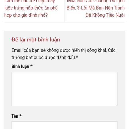
Làm thế nào để chọn máy
Mua Nón Cói Chuông Du Lịch
luộc trứng hấp thức ăn phù
Biển: 3 Lỗi Mà Bạn Nên Tránh
hợp cho gia đình nhỏ?
Để Không Tiếc Nuối
Để lại một bình luận
Email của bạn sẽ không được hiển thị công khai.
Các
trường bắt buộc được đánh dấu
*
Bình luận
*
Tên
*