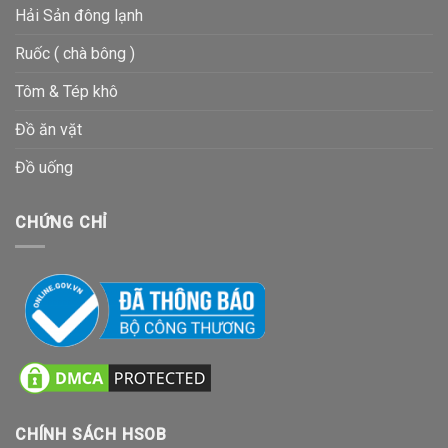
Hải Sản đông lạnh
Ruốc ( chà bông )
Tôm & Tép khô
Đồ ăn vặt
Đồ uống
CHỨNG CHỈ
CHÍNH SÁCH HSOB