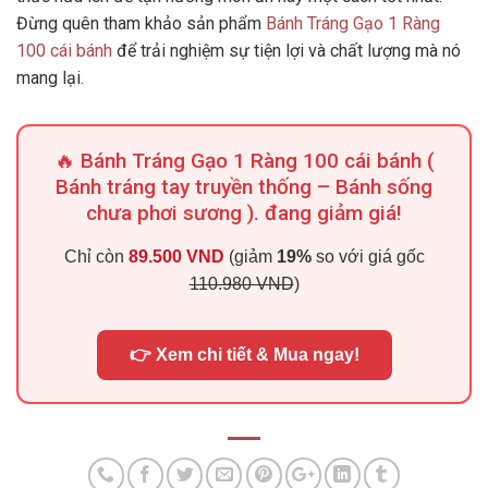
Đừng quên tham khảo sản phẩm
Bánh Tráng Gạo 1 Ràng
100 cái bánh
để trải nghiệm sự tiện lợi và chất lượng mà nó
mang lại.
🔥 Bánh Tráng Gạo 1 Ràng 100 cái bánh (
Bánh tráng tay truyền thống – Bánh sống
chưa phơi sương ). đang giảm giá!
Chỉ còn
89.500 VND
(giảm
19%
so với giá gốc
110.980 VND
)
👉 Xem chi tiết & Mua ngay!