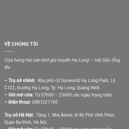
VỀ CHÚNG TÔI
Cửa hàng hải sản khô gia truyền Hạ Long – Hải Sản Ông
Ba.
– Trụ sở chính:
Khu phố cổ Sunworld Hạ Long Park, Lô
C122, Đường Hạ Long, Tp. Hạ Long, Quảng Ninh.
– Giờ mở cửa:
Từ 07h00 – 23h00 các ngày trong tuần.
– Điện thoại:
0981221193
Trụ sở Hà Nội:
Tầng 1, Nhà Adver, 4/46 Phố Vĩnh Phúc,
Quận Ba Đình, Hà Nội.