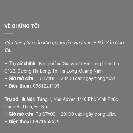
VỀ CHÚNG TÔI
Cửa hàng hải sản khô gia truyền Hạ Long – Hải Sản Ông
Ba.
– Trụ sở chính:
Khu phố cổ Sunworld Hạ Long Park, Lô
C122, Đường Hạ Long, Tp. Hạ Long, Quảng Ninh.
– Giờ mở cửa:
Từ 07h00 – 23h00 các ngày trong tuần.
– Điện thoại:
0981221193
Trụ sở Hà Nội:
Tầng 1, Nhà Adver, 4/46 Phố Vĩnh Phúc,
Quận Ba Đình, Hà Nội.
– Giờ mở cửa:
Từ 07h00 – 23h00 các ngày trong tuần.
– Điện thoại:
0971658529