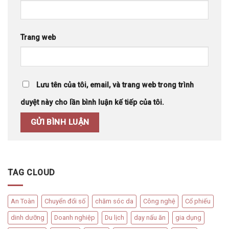
Trang web
Lưu tên của tôi, email, và trang web trong trình
duyệt này cho lần bình luận kế tiếp của tôi.
TAG CLOUD
An Toàn
Chuyển đổi số
chăm sóc da
Công nghệ
Cổ phiếu
dinh dưỡng
Doanh nghiệp
Du lịch
dạy nấu ăn
gia dụng