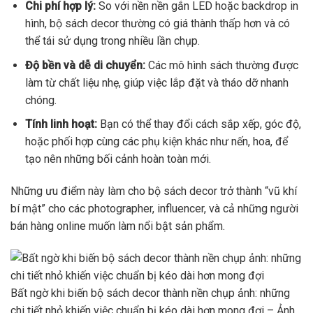
Chi phí hợp lý:
So với nền nền gắn LED hoặc backdrop in
hình, bộ sách decor thường có giá thành thấp hơn và có
thể tái sử dụng trong nhiều lần chụp.
Độ bền và dễ di chuyển:
Các mô hình sách thường được
làm từ chất liệu nhẹ, giúp việc lắp đặt và tháo dỡ nhanh
chóng.
Tính linh hoạt:
Bạn có thể thay đổi cách sắp xếp, góc độ,
hoặc phối hợp cùng các phụ kiện khác như nến, hoa, để
tạo nên những bối cảnh hoàn toàn mới.
Những ưu điểm này làm cho bộ sách decor trở thành “vũ khí
bí mật” cho các photographer, influencer, và cả những người
bán hàng online muốn làm nổi bật sản phẩm.
Bất ngờ khi biến bộ sách decor thành nền chụp ảnh: những
chi tiết nhỏ khiến việc chuẩn bị kéo dài hơn mong đợi – Ảnh