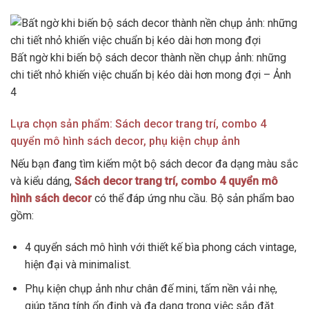
Bất ngờ khi biến bộ sách decor thành nền chụp ảnh: những
chi tiết nhỏ khiến việc chuẩn bị kéo dài hơn mong đợi – Ảnh
4
Lựa chọn sản phẩm: Sách decor trang trí, combo 4
quyển mô hình sách decor, phụ kiện chụp ảnh
Nếu bạn đang tìm kiếm một bộ sách decor đa dạng màu sắc
và kiểu dáng,
Sách decor trang trí, combo 4 quyển mô
hình sách decor
có thể đáp ứng nhu cầu. Bộ sản phẩm bao
gồm:
4 quyển sách mô hình với thiết kế bìa phong cách vintage,
hiện đại và minimalist.
Phụ kiện chụp ảnh như chân đế mini, tấm nền vải nhẹ,
giúp tăng tính ổn định và đa dạng trong việc sắp đặt.