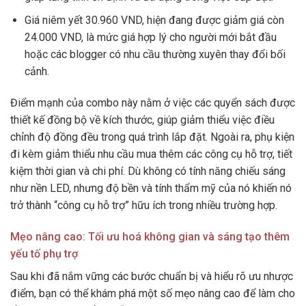
Giá niêm yết 30.960 VND, hiện đang được giảm giá còn
24.000 VND, là mức giá hợp lý cho người mới bắt đầu
hoặc các blogger có nhu cầu thường xuyên thay đổi bối
cảnh.
Điểm mạnh của combo này nằm ở việc các quyển sách được
thiết kế đồng bộ về kích thước, giúp giảm thiểu việc điều
chỉnh độ đồng đều trong quá trình lắp đặt. Ngoài ra, phụ kiện
đi kèm giảm thiểu nhu cầu mua thêm các công cụ hỗ trợ, tiết
kiệm thời gian và chi phí. Dù không có tính năng chiếu sáng
như nền LED, nhưng độ bền và tính thẩm mỹ của nó khiến nó
trở thành “công cụ hỗ trợ” hữu ích trong nhiều trường hợp.
Mẹo nâng cao: Tối ưu hoá không gian và sáng tạo thêm
yếu tố phụ trợ
Sau khi đã nắm vững các bước chuẩn bị và hiểu rõ ưu nhược
điểm, bạn có thể khám phá một số mẹo nâng cao để làm cho