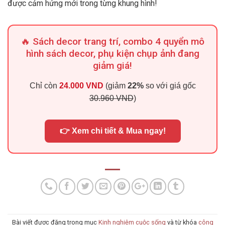
được cảm hứng mới trong từng khung hình!
🔥 Sách decor trang trí, combo 4 quyển mô
hình sách decor, phụ kiện chụp ảnh đang
giảm giá!
Chỉ còn
24.000 VND
(giảm
22%
so với giá gốc
30.960 VND
)
👉 Xem chi tiết & Mua ngay!
Bài viết được đăng trong mục
Kinh nghiệm cuộc sống
và từ khóa
công