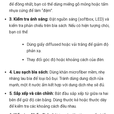
đế đồng nhất, bạn có thể dùng miếng gỗ mỏng hoặc tấm
nhựa cứng để làm “đệm”.
3. Kiểm tra ánh sáng:
Đặt nguồn sáng (softbox, LED) và
kiểm tra phản chiếu trên bìa sách. Nếu có hiện tượng chói,
bạn có thể:
Dùng giấy diffused hoặc vải trắng để giảm độ
phản xạ.
Thay đổi góc độ hoặc khoảng cách của đèn.
4. Lau sạch bìa sách:
Dùng khăn microfiber mềm, nhẹ
nhàng lau bìa để loại bỏ bụi. Tránh dùng dung dịch rửa
mạnh; một ít nước ấm kết hợp với dung dịch nhẹ sẽ đủ.
5. Sắp xếp và cân chỉnh:
Bắt đầu sắp xếp từ giữa ra hai
bên để giữ độ cân bằng. Dùng thước kẻ hoặc thước dây
để kiểm tra các khoảng cách đều nhau.