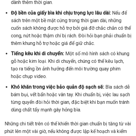
dành thêm thời gian.
Độ bền của giấy bìa khi chịu trọng lực lâu dài:
Nếu để
sách trên một bề mặt cứng trong thời gian dài, những
cuốn sách không được hỗ trợ bởi giá đỡ chắc chắn có thể
cong, nứt hoặc thậm chí bị rách. Đòi hỏi bạn phải chuẩn bị
thêm khung hỗ trợ hoặc giá để giữ chắc.
Tiếng kêu khi di chuyển:
Một số mô hình sách có khung
gỗ hoặc kim loại. Khi di chuyển, chúng có thể kêu lạch,
tạo ra tiếng ồn ảnh hưởng đến môi trường quay phim
hoặc chụp video.
Khó khăn trong việc bảo quản độ sạch sẽ:
Bìa sách dễ
bám bụi, vết bẩn hoặc vân tay. Khi chuẩn bị, việc lau sạch
từng quyển đòi hỏi thời gian, đặc biệt khi bạn muốn tránh
dùng chất tẩy mạnh gây hỏng bìa.
Những chi tiết trên có thể khiến thời gian chuẩn bị tăng từ vài
phút lên một vài giờ, nếu không được lập kế hoạch và kiểm