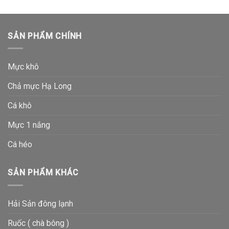
SẢN PHẨM CHÍNH
Mực khô
Chả mực Hạ Long
Cá khô
Mực 1 nắng
Cá héo
SẢN PHẨM KHÁC
Hải Sản đông lạnh
Ruốc ( chà bông )