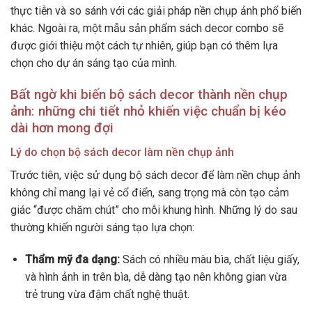
thực tiễn và so sánh với các giải pháp nền chụp ảnh phổ biến
khác. Ngoài ra, một mẫu sản phẩm sách decor combo sẽ
được giới thiệu một cách tự nhiên, giúp bạn có thêm lựa
chọn cho dự án sáng tạo của mình.
Bất ngờ khi biến bộ sách decor thành nền chụp
ảnh: những chi tiết nhỏ khiến việc chuẩn bị kéo
dài hơn mong đợi
Lý do chọn bộ sách decor làm nền chụp ảnh
Trước tiên, việc sử dụng bộ sách decor để làm nền chụp ảnh
không chỉ mang lại vẻ cổ điển, sang trọng mà còn tạo cảm
giác “được chăm chút” cho mỗi khung hình. Những lý do sau
thường khiến người sáng tạo lựa chọn:
Thẩm mỹ đa dạng:
Sách có nhiều màu bìa, chất liệu giấy,
và hình ảnh in trên bìa, dễ dàng tạo nên không gian vừa
trẻ trung vừa đậm chất nghệ thuật.