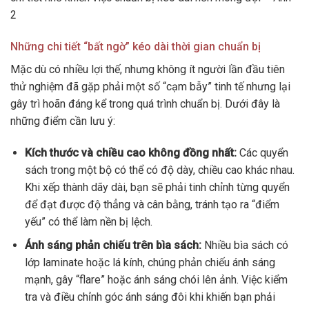
2
Những chi tiết “bất ngờ” kéo dài thời gian chuẩn bị
Mặc dù có nhiều lợi thế, nhưng không ít người lần đầu tiên
thử nghiệm đã gặp phải một số “cạm bẫy” tinh tế nhưng lại
gây trì hoãn đáng kể trong quá trình chuẩn bị. Dưới đây là
những điểm cần lưu ý:
Kích thước và chiều cao không đồng nhất:
Các quyển
sách trong một bộ có thể có độ dày, chiều cao khác nhau.
Khi xếp thành dãy dài, bạn sẽ phải tinh chỉnh từng quyển
để đạt được độ thẳng và cân bằng, tránh tạo ra “điểm
yếu” có thể làm nền bị lệch.
Ánh sáng phản chiếu trên bìa sách:
Nhiều bìa sách có
lớp laminate hoặc lá kính, chúng phản chiếu ánh sáng
mạnh, gây “flare” hoặc ánh sáng chói lên ảnh. Việc kiểm
tra và điều chỉnh góc ánh sáng đôi khi khiến bạn phải