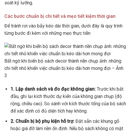
soát kỹ lưỡng.
Các bước chuẩn bị chi tiết và mẹo tiết kiệm thời gian
Để tránh rơi vào bẫy kéo dài thời gian, dưới đây là quy trình
từng bước đi kèm với những mẹo thực tiễn:
Bất ngờ khi biến bộ sách decor thành nền chụp ảnh: những
chi tiết nhỏ khiến việc chuẩn bị kéo dài hơn mong đợi – Ảnh
3
1. Lập danh sách và đo đạc không gian:
Trước khi bắt
đầu, ghi lại kích thước dự kiến của không gian chụp (độ
rộng, chiều cao). So sánh với kích thước tổng của bộ sách
để xác định có đủ diện tích hay không.
2. Chuẩn bị bộ phụ kiện hỗ trợ:
Đặt sẵn các khung gỗ
hoặc giá đỡ làm nền ổn định. Nếu bộ sách không có mặt