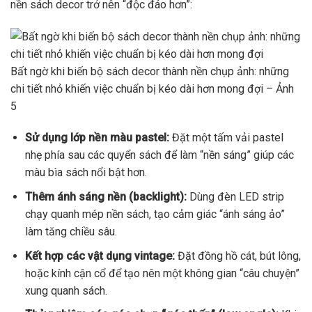
nền sách decor trở nên “độc đáo hơn”:
Bất ngờ khi biến bộ sách decor thành nền chụp ảnh: những
chi tiết nhỏ khiến việc chuẩn bị kéo dài hơn mong đợi – Ảnh
5
Sử dụng lớp nền màu pastel:
Đặt một tấm vải pastel
nhẹ phía sau các quyển sách để làm “nền sáng” giúp các
màu bìa sách nổi bật hơn.
Thêm ánh sáng nền (backlight):
Dùng đèn LED strip
chạy quanh mép nền sách, tạo cảm giác “ánh sáng ảo”
làm tăng chiều sâu.
Kết hợp các vật dụng vintage:
Đặt đồng hồ cát, bút lông,
hoặc kính cận cổ để tạo nên một không gian “câu chuyện”
xung quanh sách.