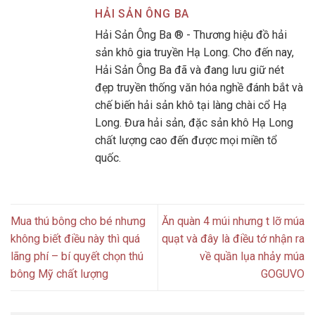
HẢI SẢN ÔNG BA
Hải Sản Ông Ba ® - Thương hiệu đồ hải
sản khô gia truyền Hạ Long. Cho đến nay,
Hải Sản Ông Ba đã và đang lưu giữ nét
đẹp truyền thống văn hóa nghề đánh bắt và
chế biến hải sản khô tại làng chài cổ Hạ
Long. Đưa hải sản, đặc sản khô Hạ Long
chất lượng cao đến được mọi miền tổ
quốc.
Mua thú bông cho bé nhưng
Ăn quàn 4 múi nhưng t lỡ múa
không biết điều này thì quá
quạt và đây là điều tớ nhận ra
lãng phí – bí quyết chọn thú
về quần lụa nhảy múa
bông Mỹ chất lượng
GOGUVO