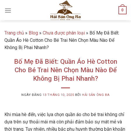
Skip
0
to
content
Trang chủ
»
Blog
»
Chưa được phân loại
»
Bố Mẹ Đã Biết:
Quần Áo Hè Cotton Cho Bé Trai Nên Chọn Màu Nào Để
Không Bị Phai Nhanh?
Bố Mẹ Đã Biết: Quần Áo Hè Cotton
Cho Bé Trai Nên Chọn Màu Nào Để
Không Bị Phai Nhanh?
NGÀY ĐĂNG
13 THÁNG 10, 2025
BỞI
HẢI SẢN ÔNG BA
Khi mùa hè đến, việc lựa chọn quần áo cho bé trai không chỉ
dựa trên sự thoải mái mà còn phải đảm bảo sự mát mẻ và
thời trang. Tuy nhiên, nhiều bậc phụ huynh thường băn khoăn