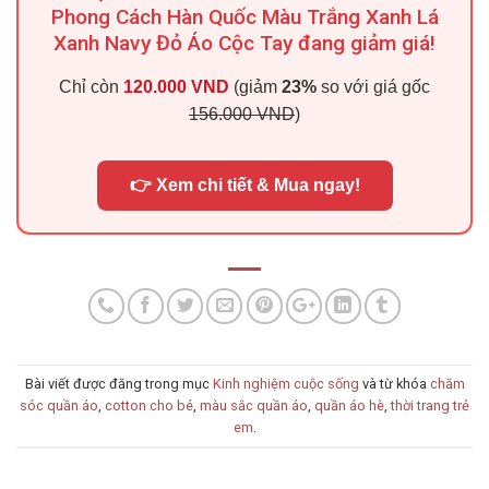
Phong Cách Hàn Quốc Màu Trắng Xanh Lá
Xanh Navy Đỏ Áo Cộc Tay đang giảm giá!
Chỉ còn
120.000 VND
(giảm
23%
so với giá gốc
156.000 VND
)
👉 Xem chi tiết & Mua ngay!
Bài viết được đăng trong mục
Kinh nghiệm cuộc sống
và từ khóa
chăm
sóc quần áo
,
cotton cho bé
,
màu sắc quần áo
,
quần áo hè
,
thời trang trẻ
em
.