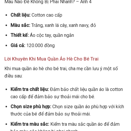
Màu Nào Để Không Bị Phai Nhanh? – Ảnh 4
Chất liệu:
Cotton cao cấp
Màu sắc:
Trắng, xanh lá cây, xanh navy, đỏ
Thiết kế:
Áo cộc tay, quần ngắn
Giá cả:
120.000 đồng
Lời Khuyên Khi Mua Quần Áo Hè Cho Bé Trai
Khi mua quần áo hè cho bé trai, cha mẹ cần lưu ý một số
điều sau:
Kiểm tra chất liệu:
Đảm bảo chất liệu quần áo là cotton
cao cấp để đảm bảo sự thoải mái cho bé.
Chọn size phù hợp:
Chọn size quần áo phù hợp với kích
thước của bé để đảm bảo sự thoải mái.
Kiểm tra màu sắc:
Kiểm tra màu sắc quần áo để đảm