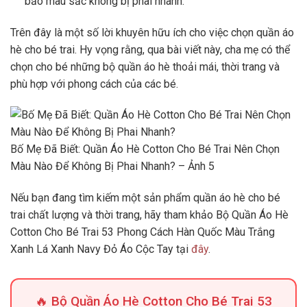
bảo màu sắc không bị phai nhanh.
Trên đây là một số lời khuyên hữu ích cho việc chọn quần áo
hè cho bé trai. Hy vọng rằng, qua bài viết này, cha mẹ có thể
chọn cho bé những bộ quần áo hè thoải mái, thời trang và
phù hợp với phong cách của các bé.
Bố Mẹ Đã Biết: Quần Áo Hè Cotton Cho Bé Trai Nên Chọn
Màu Nào Để Không Bị Phai Nhanh? – Ảnh 5
Nếu bạn đang tìm kiếm một sản phẩm quần áo hè cho bé
trai chất lượng và thời trang, hãy tham khảo Bộ Quần Áo Hè
Cotton Cho Bé Trai 53 Phong Cách Hàn Quốc Màu Trắng
Xanh Lá Xanh Navy Đỏ Áo Cộc Tay tại
đây
.
🔥 Bộ Quần Áo Hè Cotton Cho Bé Trai 53