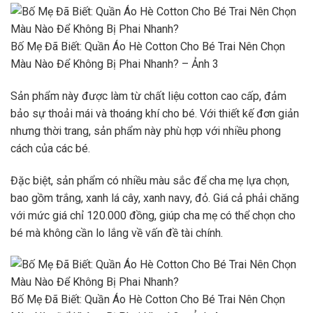
Bố Mẹ Đã Biết: Quần Áo Hè Cotton Cho Bé Trai Nên Chọn
Màu Nào Để Không Bị Phai Nhanh? – Ảnh 3
Sản phẩm này được làm từ chất liệu cotton cao cấp, đảm
bảo sự thoải mái và thoáng khí cho bé. Với thiết kế đơn giản
nhưng thời trang, sản phẩm này phù hợp với nhiều phong
cách của các bé.
Đặc biệt, sản phẩm có nhiều màu sắc để cha mẹ lựa chọn,
bao gồm trắng, xanh lá cây, xanh navy, đỏ. Giá cả phải chăng
với mức giá chỉ 120.000 đồng, giúp cha mẹ có thể chọn cho
bé mà không cần lo lắng về vấn đề tài chính.
Bố Mẹ Đã Biết: Quần Áo Hè Cotton Cho Bé Trai Nên Chọn