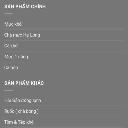
SẢN PHẨM CHÍNH
Mực khô
Chả mực Hạ Long
Cá khô
Mực 1 nắng
Cá héo
SẢN PHẨM KHÁC
Hải Sản đông lạnh
Ruốc ( chà bông )
Tôm & Tép khô