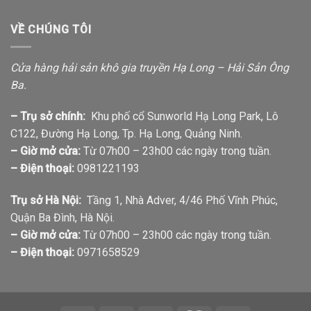
VỀ CHÚNG TÔI
Cửa hàng hải sản khô gia truyền Hạ Long – Hải Sản Ông
Ba.
– Trụ sở chính:
Khu phố cổ Sunworld Hạ Long Park, Lô
C122, Đường Hạ Long, Tp. Hạ Long, Quảng Ninh.
– Giờ mở cửa:
Từ 07h00 – 23h00 các ngày trong tuần.
– Điện thoại:
0981221193
Trụ sở Hà Nội:
Tầng 1, Nhà Adver, 4/46 Phố Vĩnh Phúc,
Quận Ba Đình, Hà Nội.
– Giờ mở cửa:
Từ 07h00 – 23h00 các ngày trong tuần.
– Điện thoại:
0971658529