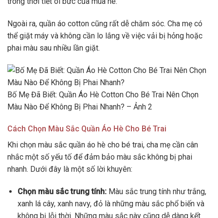
trong thời tiết oi bức của mùa hè.
Ngoài ra, quần áo cotton cũng rất dễ chăm sóc. Cha mẹ có
thể giặt máy và không cần lo lắng về việc vải bị hỏng hoặc
phai màu sau nhiều lần giặt.
Bố Mẹ Đã Biết: Quần Áo Hè Cotton Cho Bé Trai Nên Chọn
Màu Nào Để Không Bị Phai Nhanh? – Ảnh 2
Cách Chọn Màu Sắc Quần Áo Hè Cho Bé Trai
Khi chọn màu sắc quần áo hè cho bé trai, cha mẹ cần cân
nhắc một số yếu tố để đảm bảo màu sắc không bị phai
nhanh. Dưới đây là một số lời khuyên:
Chọn màu sắc trung tính:
Màu sắc trung tính như trắng,
xanh lá cây, xanh navy, đỏ là những màu sắc phổ biến và
không bị lỗi thời. Những màu sắc này cũng dễ dàng kết