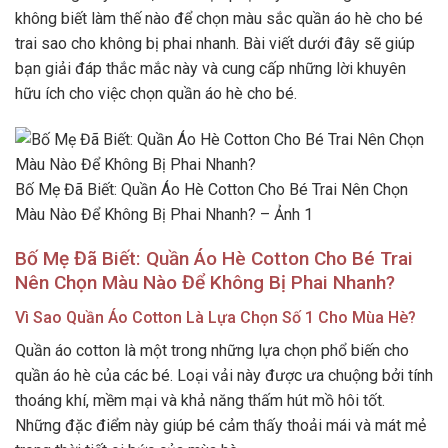
không biết làm thế nào để chọn màu sắc quần áo hè cho bé
trai sao cho không bị phai nhanh. Bài viết dưới đây sẽ giúp
bạn giải đáp thắc mắc này và cung cấp những lời khuyên
hữu ích cho việc chọn quần áo hè cho bé.
Bố Mẹ Đã Biết: Quần Áo Hè Cotton Cho Bé Trai Nên Chọn
Màu Nào Để Không Bị Phai Nhanh? – Ảnh 1
Bố Mẹ Đã Biết: Quần Áo Hè Cotton Cho Bé Trai
Nên Chọn Màu Nào Để Không Bị Phai Nhanh?
Vì Sao Quần Áo Cotton Là Lựa Chọn Số 1 Cho Mùa Hè?
Quần áo cotton là một trong những lựa chọn phổ biến cho
quần áo hè của các bé. Loại vải này được ưa chuộng bởi tính
thoáng khí, mềm mại và khả năng thấm hút mồ hôi tốt.
Những đặc điểm này giúp bé cảm thấy thoải mái và mát mẻ