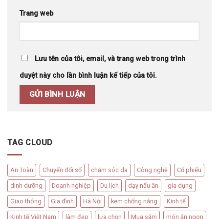
Trang web
Lưu tên của tôi, email, và trang web trong trình
duyệt này cho lần bình luận kế tiếp của tôi.
TAG CLOUD
An Toàn
Chuyển đổi số
chăm sóc da
Công nghệ
Cổ phiếu
dinh dưỡng
Doanh nghiệp
Du lịch
dạy nấu ăn
gia dụng
Giao thông
Gia đình
Hà Nội
kem chống nắng
Kinh tế
Kinh tế Việt Nam
làm đẹp
lựa chọn
Mua sắm
món ăn ngon