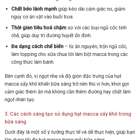
Chất béo lành mạnh
giúp kéo dài cảm giác no, giảm
nguy cơ ăn vặt vào buổi trưa.
Thời gian tiêu hoá chậm
so với các loại ngũ cốc tinh
chế, giúp duy trì đường huyết ổn định.
Đa dạng cách chế biến
– từ ăn nguyên, trộn ngũ cốc,
làm topping cho sữa chua tới làm bột macca trong các
công thức làm bánh.
Bên cạnh đó, vị ngọt nhẹ và độ giòn đặc trưng của hạt
macca sấy khô khiến bữa sáng trở nên thú vị hơn, khơi gợi
cảm giác thèm ăn mà không cần thêm đường hay chất làm
ngọt nhân tạo.
3. Các cách sáng tạo sử dụng hạt macca sấy khô trong
bữa sáng
Dưới đây là một số ý tưởng thực tế và dễ thực hiện, giúp bạn
tận dụng tối đa hạt macca trong mỗi bữa sáng: