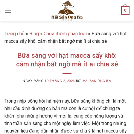
Skip
0
to
content
Trang chủ
»
Blog
»
Chưa được phân loại
»
Bữa sáng với hạt
macca sấy khô: cảm nhận bất ngờ mà ít ai chia sẻ
Bữa sáng với hạt macca sấy khô:
cảm nhận bất ngờ mà ít ai chia sẻ
NGÀY ĐĂNG
19 THÁNG 2, 2026
BỞI
HẢI SẢN ÔNG BA
Trong nhịp sống hối hả hiện nay, bữa sáng không chỉ là một
nhu cầu dinh dưỡng cơ bản mà còn là cơ hội để chúng ta
khám phá những hương vị mới lạ, cung cấp năng lượng và
tinh thần sẵn sàng cho một ngày làm việc. Một trong những
nguyên liệu đang dần nhận được sự chú ý là hạt macca sấy