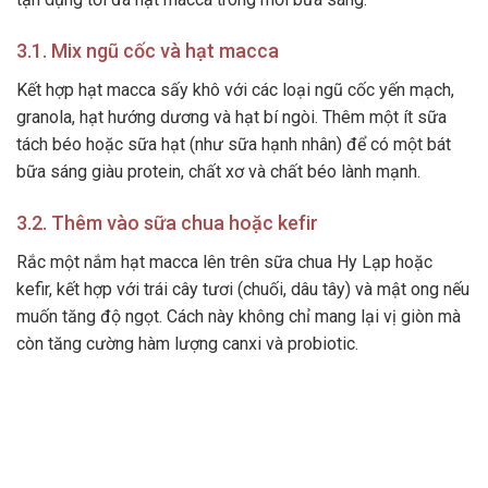
3.1. Mix ngũ cốc và hạt macca
Kết hợp hạt macca sấy khô với các loại ngũ cốc yến mạch,
granola, hạt hướng dương và hạt bí ngòi. Thêm một ít sữa
tách béo hoặc sữa hạt (như sữa hạnh nhân) để có một bát
bữa sáng giàu protein, chất xơ và chất béo lành mạnh.
3.2. Thêm vào sữa chua hoặc kefir
Rắc một nắm hạt macca lên trên sữa chua Hy Lạp hoặc
kefir, kết hợp với trái cây tươi (chuối, dâu tây) và mật ong nếu
muốn tăng độ ngọt. Cách này không chỉ mang lại vị giòn mà
còn tăng cường hàm lượng canxi và probiotic.