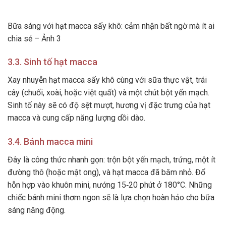
Bữa sáng với hạt macca sấy khô: cảm nhận bất ngờ mà ít ai
chia sẻ – Ảnh 3
3.3. Sinh tố hạt macca
Xay nhuyễn hạt macca sấy khô cùng với sữa thực vật, trái
cây (chuối, xoài, hoặc việt quất) và một chút bột yến mạch.
Sinh tố này sẽ có độ sệt mượt, hương vị đặc trưng của hạt
macca và cung cấp năng lượng dồi dào.
3.4. Bánh macca mini
Đây là công thức nhanh gọn: trộn bột yến mạch, trứng, một ít
đường thô (hoặc mật ong), và hạt macca đã băm nhỏ. Đổ
hỗn hợp vào khuôn mini, nướng 15‑20 phút ở 180°C. Những
chiếc bánh mini thơm ngon sẽ là lựa chọn hoàn hảo cho bữa
sáng năng động.