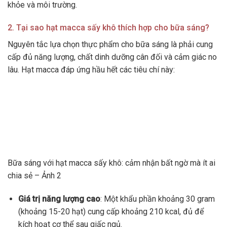
khỏe và môi trường.
2. Tại sao hạt macca sấy khô thích hợp cho bữa sáng?
Nguyên tắc lựa chọn thực phẩm cho bữa sáng là phải cung
cấp đủ năng lượng, chất dinh dưỡng cân đối và cảm giác no
lâu. Hạt macca đáp ứng hầu hết các tiêu chí này:
Bữa sáng với hạt macca sấy khô: cảm nhận bất ngờ mà ít ai
chia sẻ – Ảnh 2
Giá trị năng lượng cao
: Một khẩu phần khoảng 30 gram
(khoảng 15-20 hạt) cung cấp khoảng 210 kcal, đủ để
kích hoạt cơ thể sau giấc ngủ.