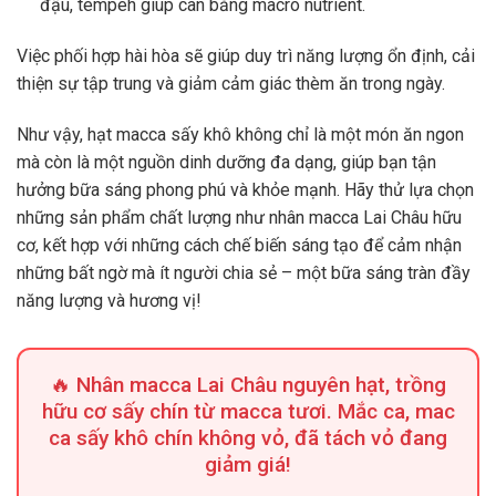
đậu, tempeh giúp cân bằng macro nutrient.
Việc phối hợp hài hòa sẽ giúp duy trì năng lượng ổn định, cải
thiện sự tập trung và giảm cảm giác thèm ăn trong ngày.
Như vậy, hạt macca sấy khô không chỉ là một món ăn ngon
mà còn là một nguồn dinh dưỡng đa dạng, giúp bạn tận
hưởng bữa sáng phong phú và khỏe mạnh. Hãy thử lựa chọn
những sản phẩm chất lượng như nhân macca Lai Châu hữu
cơ, kết hợp với những cách chế biến sáng tạo để cảm nhận
những bất ngờ mà ít người chia sẻ – một bữa sáng tràn đầy
năng lượng và hương vị!
🔥 Nhân macca Lai Châu nguyên hạt, trồng
hữu cơ sấy chín từ macca tươi. Mắc ca, mac
ca sấy khô chín không vỏ, đã tách vỏ đang
giảm giá!