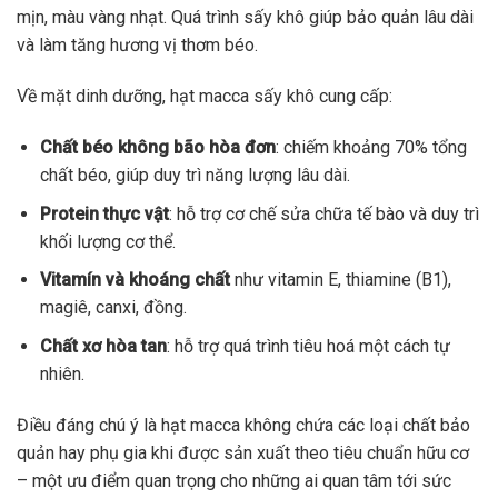
mịn, màu vàng nhạt. Quá trình sấy khô giúp bảo quản lâu dài
và làm tăng hương vị thơm béo.
Về mặt dinh dưỡng, hạt macca sấy khô cung cấp:
Chất béo không bão hòa đơn
: chiếm khoảng 70% tổng
chất béo, giúp duy trì năng lượng lâu dài.
Protein thực vật
: hỗ trợ cơ chế sửa chữa tế bào và duy trì
khối lượng cơ thể.
Vitamín và khoáng chất
như vitamin E, thiamine (B1),
magiê, canxi, đồng.
Chất xơ hòa tan
: hỗ trợ quá trình tiêu hoá một cách tự
nhiên.
Điều đáng chú ý là hạt macca không chứa các loại chất bảo
quản hay phụ gia khi được sản xuất theo tiêu chuẩn hữu cơ
– một ưu điểm quan trọng cho những ai quan tâm tới sức