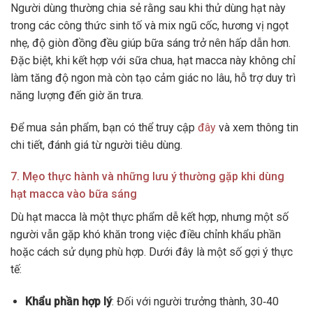
Người dùng thường chia sẻ rằng sau khi thử dùng hạt này
trong các công thức sinh tố và mix ngũ cốc, hương vị ngọt
nhẹ, độ giòn đồng đều giúp bữa sáng trở nên hấp dẫn hơn.
Đặc biệt, khi kết hợp với sữa chua, hạt macca này không chỉ
làm tăng độ ngon mà còn tạo cảm giác no lâu, hỗ trợ duy trì
năng lượng đến giờ ăn trưa.
Để mua sản phẩm, bạn có thể truy cập
đây
và xem thông tin
chi tiết, đánh giá từ người tiêu dùng.
7. Mẹo thực hành và những lưu ý thường gặp khi dùng
hạt macca vào bữa sáng
Dù hạt macca là một thực phẩm dễ kết hợp, nhưng một số
người vẫn gặp khó khăn trong việc điều chỉnh khẩu phần
hoặc cách sử dụng phù hợp. Dưới đây là một số gợi ý thực
tế:
Khẩu phần hợp lý
: Đối với người trưởng thành, 30‑40