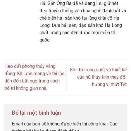
Hải Sản Ông Ba đã và đang lưu giữ nét
đẹp truyền thống văn hóa nghề đánh bắt và
chế biến hải sản khô tại làng chài cổ Hạ
Long. Đưa hải sản, đặc sản khô Hạ Long
chất lượng cao đến được mọi miền tổ
quốc.
Heo đất phong thủy vàng
Khi độ trong suốt và thiết kế
đồng: Khi ước mong về tài lộc
của hũ thủy tinh thay đổi
dẫn đến bất ngờ trong cách
hương vị mứt Tết
bố trí không gian nhà.
Để lại một bình luận
Email của bạn sẽ không được hiển thị công khai.
Các