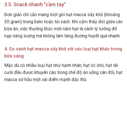
3.5. Snack nhanh “cầm tay”
Đơn giản chỉ cần mang một gói hạt macca sấy khô (khoảng
30 gram) trong balo hoặc túi xách. Khi cảm thấy đói giữa các
bữa ăn, việc thưởng thức một nắm hạt là cách lý tưởng để
nạp năng lượng mà không làm tăng đường huyết quá nhanh.
4. So sánh hạt macca sấy khô với các loại hạt khác trong
bữa sáng
Mặc dù có nhiều loại hạt như hạnh nhân, hạt óc chó, hạt dẻ
cười đều được khuyến cáo trong chế độ ăn uống cân đối, hạt
macca sở hữu một vài điểm mạnh đặc thù: