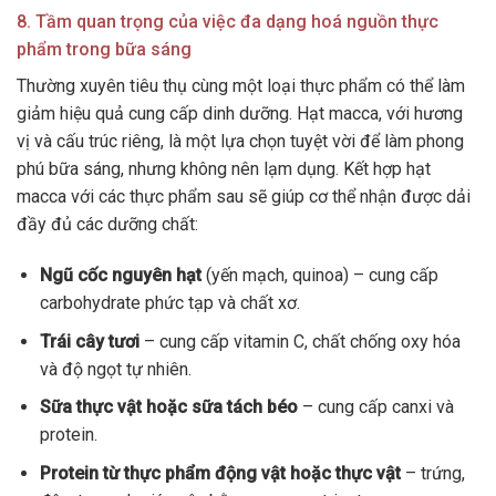
8. Tầm quan trọng của việc đa dạng hoá nguồn thực
phẩm trong bữa sáng
Thường xuyên tiêu thụ cùng một loại thực phẩm có thể làm
giảm hiệu quả cung cấp dinh dưỡng. Hạt macca, với hương
vị và cấu trúc riêng, là một lựa chọn tuyệt vời để làm phong
phú bữa sáng, nhưng không nên lạm dụng. Kết hợp hạt
macca với các thực phẩm sau sẽ giúp cơ thể nhận được dải
đầy đủ các dưỡng chất:
Ngũ cốc nguyên hạt
(yến mạch, quinoa) – cung cấp
carbohydrate phức tạp và chất xơ.
Trái cây tươi
– cung cấp vitamin C, chất chống oxy hóa
và độ ngọt tự nhiên.
Sữa thực vật hoặc sữa tách béo
– cung cấp canxi và
protein.
Protein từ thực phẩm động vật hoặc thực vật
– trứng,