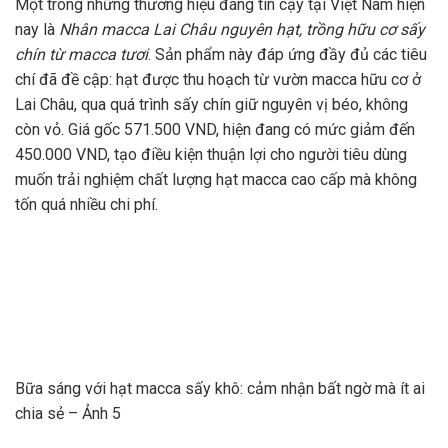
Một trong những thương hiệu đáng tin cậy tại Việt Nam hiện
nay là
Nhân macca Lai Châu nguyên hạt, trồng hữu cơ sấy
chín từ macca tươi
. Sản phẩm này đáp ứng đầy đủ các tiêu
chí đã đề cập: hạt được thu hoạch từ vườn macca hữu cơ ở
Lai Châu, qua quá trình sấy chín giữ nguyên vị béo, không
còn vỏ. Giá gốc 571.500 VND, hiện đang có mức giảm đến
450.000 VND, tạo điều kiện thuận lợi cho người tiêu dùng
muốn trải nghiệm chất lượng hạt macca cao cấp mà không
tốn quá nhiều chi phí.
Bữa sáng với hạt macca sấy khô: cảm nhận bất ngờ mà ít ai
chia sẻ – Ảnh 5