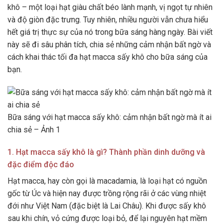
khô – một loại hạt giàu chất béo lành mạnh, vị ngọt tự nhiên
và độ giòn đặc trưng. Tuy nhiên, nhiều người vẫn chưa hiểu
hết giá trị thực sự của nó trong bữa sáng hàng ngày. Bài viết
này sẽ đi sâu phân tích, chia sẻ những cảm nhận bất ngờ và
cách khai thác tối đa hạt macca sấy khô cho bữa sáng của
bạn.
Bữa sáng với hạt macca sấy khô: cảm nhận bất ngờ mà ít ai
chia sẻ – Ảnh 1
1. Hạt macca sấy khô là gì? Thành phần dinh dưỡng và
đặc điểm độc đáo
Hạt macca, hay còn gọi là macadamia, là loại hạt có nguồn
gốc từ Úc và hiện nay được trồng rộng rãi ở các vùng nhiệt
đới như Việt Nam (đặc biệt là Lai Châu). Khi được sấy khô
sau khi chín, vỏ cứng được loại bỏ, để lại nguyên hạt mềm