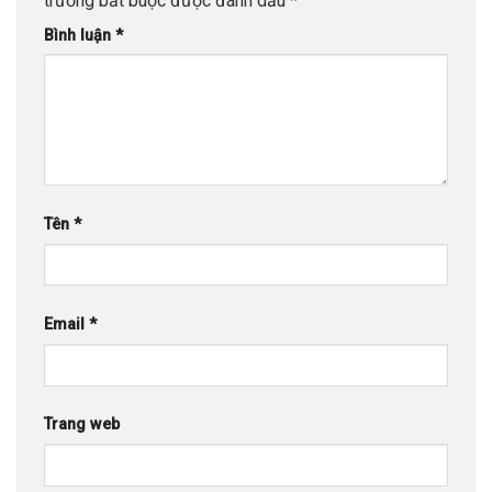
trường bắt buộc được đánh dấu
*
Bình luận
*
Tên
*
Email
*
Trang web